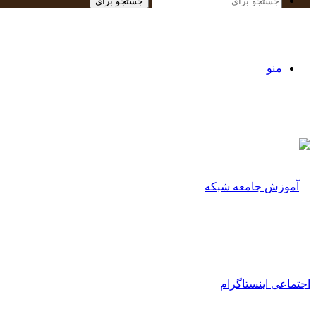
جستجو برای
منو