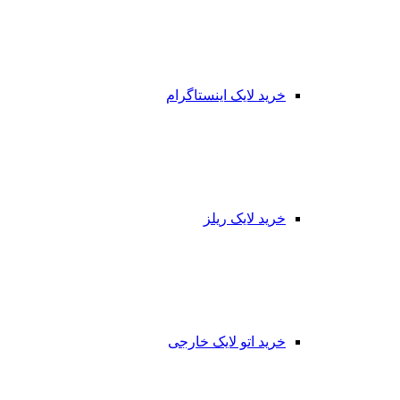
خرید لایک اینستاگرام
خرید لایک ریلز
خرید اتو لایک خارجی