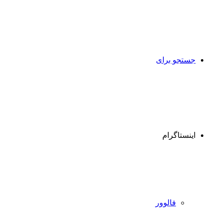
جستجو برای
اینستاگرام
فالوور