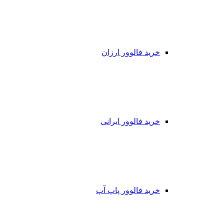
خرید فالوور ارزان
خرید فالوور ایرانی
خرید فالوور پاپ آپ