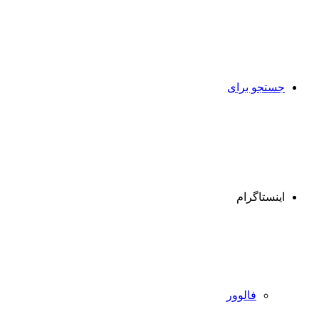
جستجو برای
اینستاگرام
فالوور