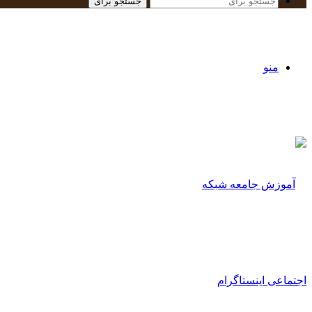
جستجو برای
منو