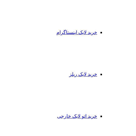
خرید لایک اینستاگرام
خرید لایک ریلز
خرید اتو لایک خارجی