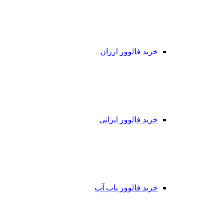
خرید فالوور ارزان
خرید فالوور ایرانی
خرید فالوور پاپ آپ