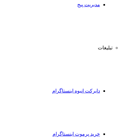
مدیریت پیج
تبلیغات
دایرکت انبوه اینستاگرام
خرید پرموت اینستاگرام