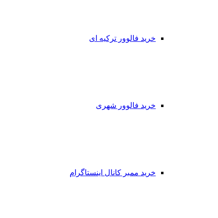
خرید فالوور ترکیه ای
خرید فالوور شهری
خرید ممبر کانال اینستاگرام