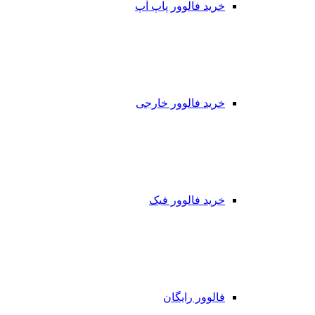
خرید فالوور پاپ آپ
خرید فالوور خارجی
خرید فالوور فیک
فالوور رایگان