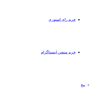
خرید رای استوری
خرید منشن اینستاگرام
پیج