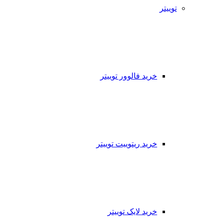
توییتر
خرید فالوور توییتر
خرید ریتوییت توییتر
خرید لایک توییتر