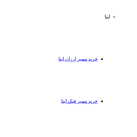
ایتا
خرید ممبر ارزان ایتا
خرید ممبر فیک ایتا