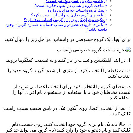
آیا ادمین گروه واتساپ یک نفر است؟
ساخت گروه واتساپ در آیفون چگونه است؟
لینک گروه واتساپ چه مزایایی دارد؟
آیا میتوان گروه تجاری در واتساپ تاسیس کرد؟
چگونه میتوان کاربری را از گروه واتساپ حذف کرد؟
آیا برای افزودن عضو در واتساپ حتما باید شماره کاربران وجود
داشته باشد؟
برای ایجاد یک گروه خصوصی در واتساپ، مراحل زیر را دنبال کنید:
1- در ابتدا اپلیکیشن واتساپ را باز کنید و به قسمت گفتگوها بروید.
2- سه نقطه را انتخاب کنید. از منوی باز شده، گزینه گروه جدید را
انتخاب کنید.
3- اعضای گروه را انتخاب کنید. برای انتخاب اعضا می توانید از
لیست مخاطبان خود یا با استفاده از جستجوی نام افراد، آنها را
اضافه کنید.
4- بعد از انتخاب اعضا، روی آیکون تیک در پایین صفحه سمت راست
کلیک کنید.
5- حالا باید یک نام برای گروه خود انتخاب کنید. روی قسمت نام
کلیک کنید و نام دلخواه خود را وارد کنید (نام گروه می‌ تواند حداکثر