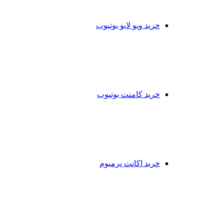
خرید ویو لایو یوتیوب
خرید کامنت یوتیوب
خرید اکانت پرمیوم