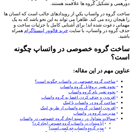
دورهمی و تشکیل گروه‌ ها علاقمند هستند.
ساخت گروه در واتساپ یکی از رویدادهای جالب است که انسان‌ ها
را هیجان زده می‌ کند. ظاهراً می تواند به این نحو باشد که به یک
مهمانی دعوت شده‌ اند! برای آشنایی کامل با جزئیات ساخت و
حذف گروه در واتساپ، با سایت
خرید فالوور اینستاگرام
همراه
باشید.
ساخت‌ گروه خصوصی در واتساپ چگونه
است؟
عناوین مهم در این مقاله:
ساخت‌ گروه خصوصی در واتساپ چگونه است؟
نحوه تغییر پروفایل گروه واتساپ
نحوه تغییر نام گروه واتساپ
افزودن و حذف کردن اعضا به گروه واتساپ
ساخت گروه در واتساپ با لینک
افزودن اعضا در گروه واتساپ از طریق لینک
مدیریت گروه در واتساپ
سوالات متداول در زمینه ایجاد گروه خصوصی در واتساپ
آیا میتوان در واتساپ گروه خصوص ایجاد کرد؟
مدیر گروه واتساپ چه کسی است؟