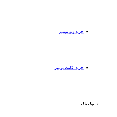
خرید ویو توییتر
خرید اکانت توییتر
تیک تاک