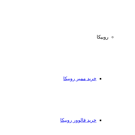
روبیکا
خرید ممبر روبیکا
خرید فالوور روبیکا