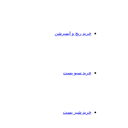
خرید ریچ و ایمپرشن
خرید سیو پست
خرید شیر پست