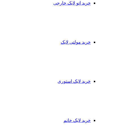
خرید اتو لایک خارجی
خرید مولتی لایک
خرید لایک استوری
خرید لایک خانم