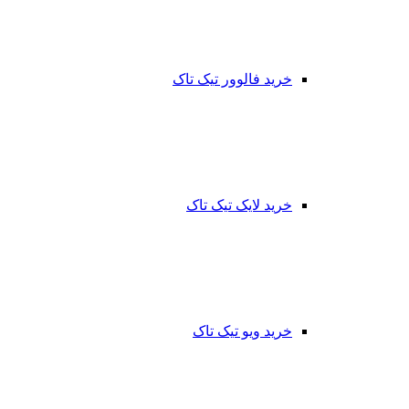
خرید فالوور تیک تاک
خرید لایک تیک تاک
خرید ویو تیک تاک