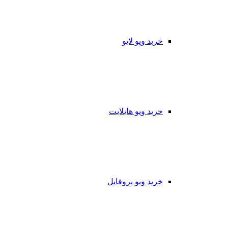
خرید ویو لایو
خرید ویو هایلایت
خرید ویو پروفایل