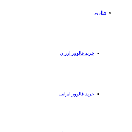
فالوور
خرید فالوور ارزان
خرید فالوور ایرانی