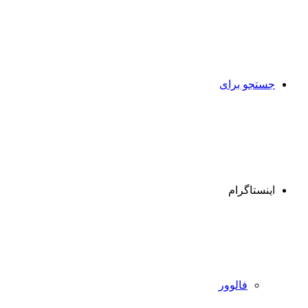
جستجو برای
اینستاگرام
فالوور