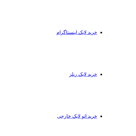
خرید لایک اینستاگرام
خرید لایک ریلز
خرید اتو لایک خارجی