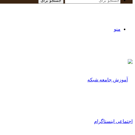
جستجو برای
منو