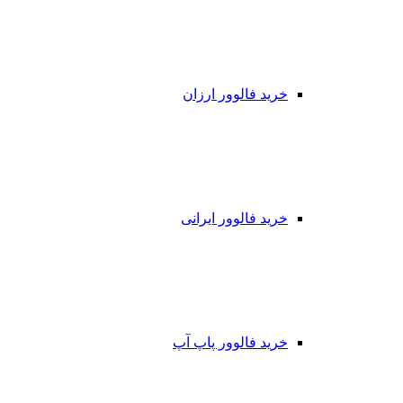
خرید فالوور ارزان
خرید فالوور ایرانی
خرید فالوور پاپ آپ