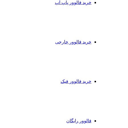
خرید فالوور پاپ آپ
خرید فالوور خارجی
خرید فالوور فیک
فالوور رایگان