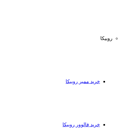
روبیکا
خرید ممبر روبیکا
خرید فالوور روبیکا