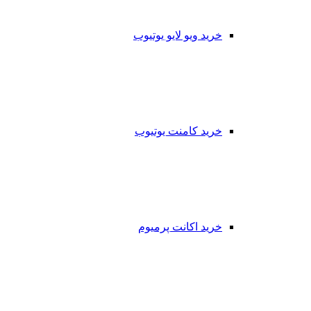
خرید ویو لایو یوتیوب
خرید کامنت یوتیوب
خرید اکانت پرمیوم