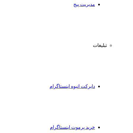
مدیریت پیج
تبلیغات
دایرکت انبوه اینستاگرام
خرید پرموت اینستاگرام