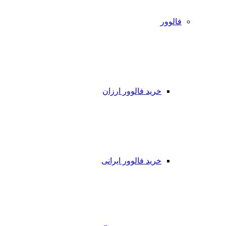
فالوور
خرید فالوور ارزان
خرید فالوور ایرانی