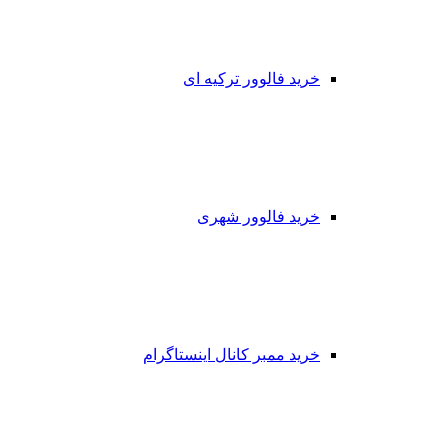
خرید فالوور ترکیه ای
خرید فالوور شهری
خرید ممبر کانال اینستاگرام