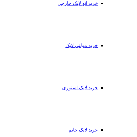
خرید اتو لایک خارجی
خرید مولتی لایک
خرید لایک استوری
خرید لایک خانم