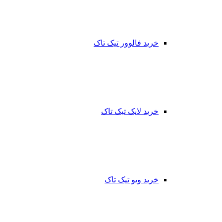
خرید فالوور تیک تاک
خرید لایک تیک تاک
خرید ویو تیک تاک