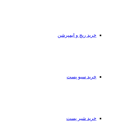
خرید ریچ و ایمپرشن
خرید سیو پست
خرید شیر پست