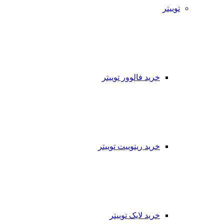
توییتر
خرید فالوور توییتر
خرید ریتوییت توییتر
خرید لایک توییتر