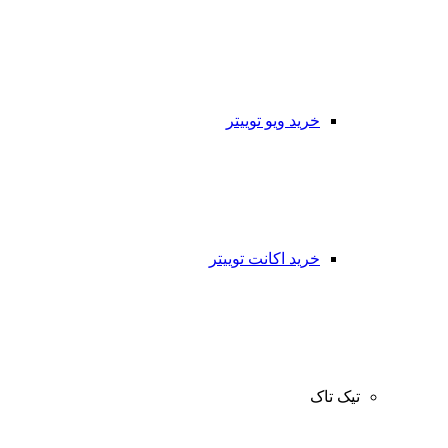
خرید ویو توییتر
خرید اکانت توییتر
تیک تاک