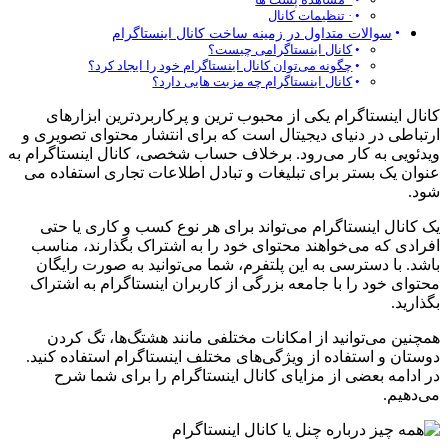
· تنظیمات کانال
سوالات متداول در زمینه ساخت کانال اینستاگرام
کانال اینستاگرامی چیست؟
چگونه می‌توان کانال اینستاگرام خود را ایجاد کرد؟
کانال اینستاگرام چه مزیت هایی دارد؟
کانال اینستاگرام یکی از محبوب ‌ترین و پرکاربردترین ابزارهای
ارتباطی در دنیای دیجیتال است که برای انتشار محتوای تصویری و
ویدئویی به کار می‌رود. برخلاف حساب شخصی، کانال اینستاگرام به
عنوان یک بستر برای تبلیغات و تبادل اطلاعات تجاری استفاده می‌
شود.
یک کانال اینستاگرام می‌تواند برای هر نوع کسب و کاری یا حتی
افرادی که می‌خواهند محتوای خود را به اشتراک بگذارند، مناسب
باشد. با دسترسی به این پلتفرم، شما می‌توانید به صورت رایگان
محتوای خود را با جامعه بزرگی از کاربران اینستاگرام به اشتراک
بگذارید.
همچنین می‌توانید از امکانات مختلفی مانند هشتگ‌ها، تگ کردن
دوستان و استفاده از ویژگی‌های مختلف اینستاگرام استفاده کنید.
در ادامه بعضی از مزایای کانال اینستاگرام را برای شما شرح
می‌دهیم.