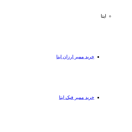
ایتا
خرید ممبر ارزان ایتا
خرید ممبر فیک ایتا