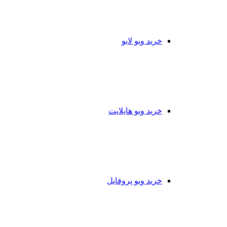
خرید ویو لایو
خرید ویو هایلایت
خرید ویو پروفایل