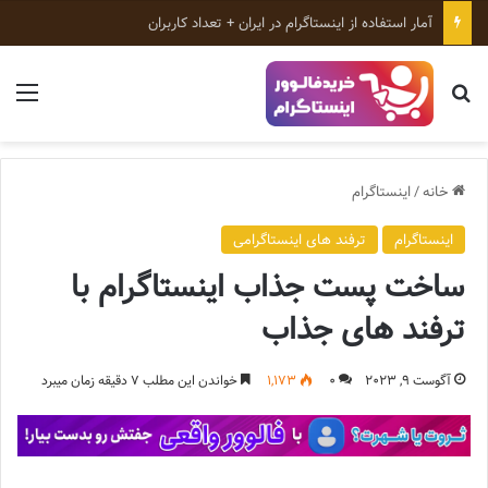
ابزارهای رایگان اینستاگرام؛ معرفی بهترین ابزارهای رشد پیج
جستجو برای
منو
خانه
/
اینستاگرام
اینستاگرام
ترفند های اینستاگرامی
ساخت پست جذاب اینستاگرام با
ترفند های جذاب
آگوست 9, 2023
0
1,173
خواندن این مطلب 7 دقیقه زمان میبرد