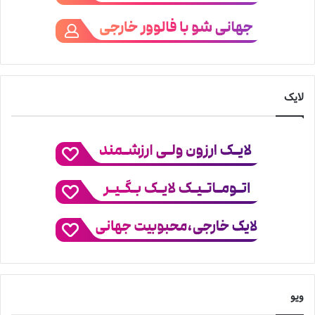
لایک
ویو