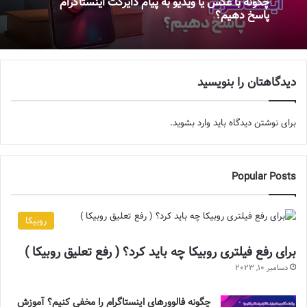
چگونه با عکس یا ویدیو به پیام دایرکت اینستاگرام
پاسخ دهیم؟
دیدگاهتان را بنویسید
برای نوشتن دیدگاه باید
وارد بشوید
.
Popular Posts
روبیکا
برای رفع فیلتری روبیکا چه باید کرد؟ ( رفع تعلیق روبیکا )
دسامبر 10, 2023
چگونه فالوورهای اینستاگرام را مخفی کنیم؟ آموزش