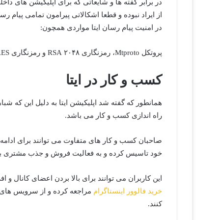
در برابر گفته ها و شایعاتی که برای اپلیکیشن های دا
از ایراد نبوده و قطعا اشکالاتی پیرامون تمامی پیام ر
در امنیت پیام رسان ایتا مواردی همچون:
پروتکل Mtproto، رمزنگاری ۲۰۴۸ RSA و رمزنگاری AES سیمتریک ۲۵۶ بیتی به کار گرفته شده است.
کسب و کار در ایتا
همانطور که گفته شد اپلیکیشن ایتا به دلیل این که شبا
راه اندازی کسب و کار می باشد.
صاحبان کسب و کار های متفاوت می توانند برای ادامه د
خود تاسیس کرده و به فعالیت فروش و جذب مشتری بپر
این کاربران می توانند برای بالا بردن اعضای کانال و 
خرید فالوور اینستاگرام
مراجعه کرده و از سرویس های و
کنند.