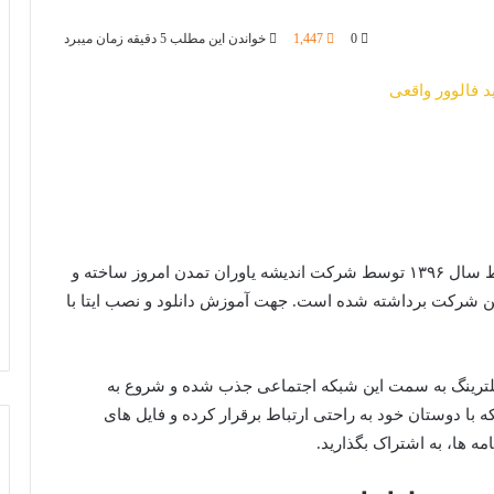
0
1,447
خواندن این مطلب 5 دقیقه زمان میبرد
ایتا، یکی از اپلیکیشن های ایرانی می باشد که در اواسط سال ۱۳۹۶ توسط شرکت اندیشه یاوران تمدن امروز ساخته و
این شرکت برداشته شده است. جهت آموزش دانلود و نصب ایتا با
 فیلترینگ به سمت این شبکه اجتماعی جذب شده و شروع به
ه با دوستان خود به راحتی ارتباط برقرار کرده و فایل های
مه ها، به اشتراک بگذارید.