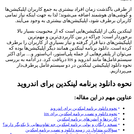
از طرفی باگذشت زمان افراد بیشتری به جمع کاربران اپلیکیشن‌ها
و گوشی‌های هوشمند اضافه می‌شوند؛ لذا به جهت اینکه نیاز تمامی
کاربران برطرف شود، اپلیکیشن‌های بیشتری به وجود می‌آیند.
لینکدین یکی از اپلیکیشن‌هایی است که از محبوبیت بسیار بالا
برخوردار است؛ چراکه در بین کاربردی‌ترین و مهم‌ترین
اپلیکیشن‌های دنیا قرار گرفته و نیاز بسیاری از کاربران را برطرف
کرده است. دانلود برنامه لینکدین همانند دیگر اپلیکیشن‌ها بوده که
می‌توان از پلتفرم‌هایی از جمله پلی‌استور، اپ‌استور و… برای اکثر
سیستم‌عامل‌ها مانند اندروید و ios دریافت کرد. در ادامه به بررسی
نحوه دانلود اپلیکیشن لینکدین در دو سیستم‌عامل پرطرف‌دار
می‌پردازیم.
نحوه دانلود برنامه لینکدین برای اندروید
عناوین مهم در این مقاله:
نحوه دانلود برنامه لینکدین برای اندروید
نحوه دانلود و نصب برنامه لینکدین برای ios
کاربردها و آپشن‌های برنامه لینکدین
نسخه رایگان و پولی برنامه لینکدین چه تفاوت‌هایی با یکدیگر دارند؟
سؤالات متداول در زمینه دانلود و نصب برنامه لینکدین