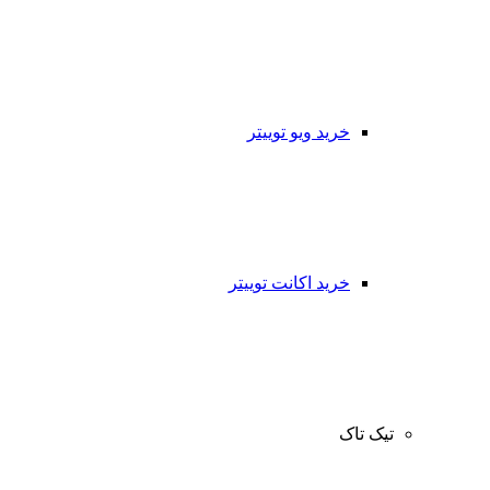
خرید ویو توییتر
خرید اکانت توییتر
تیک تاک