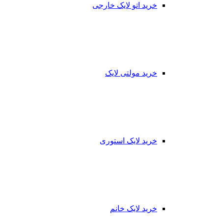
خرید اتو لایک خارجی
خرید مولتی لایک
خرید لایک استوری
خرید لایک خانم