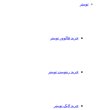
توییتر
خرید فالوور توییتر
خرید ریتوییت توییتر
خرید لایک توییتر