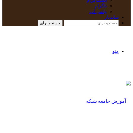
اینستاگرام
تلگرام
واتس آپ
سایدبار
جستجو برای
منو