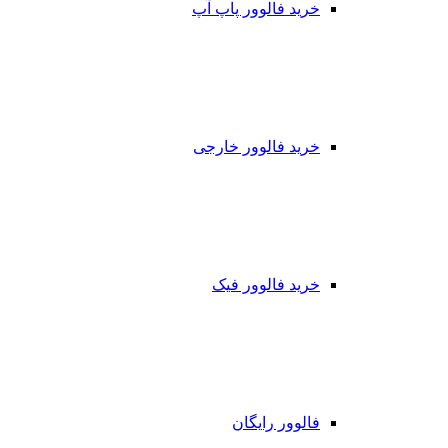
خرید فالوور پاپ آپ
خرید فالوور خارجی
خرید فالوور فیک
فالوور رایگان