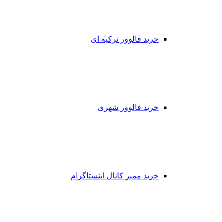
خرید فالوور ترکیه ای
خرید فالوور شهری
خرید ممبر کانال اینستاگرام