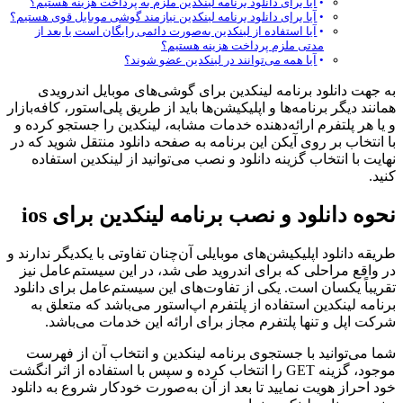
آیا برای دانلود برنامه لینکدین ملزم به پرداخت هزینه هستیم؟
آیا برای دانلود برنامه لینکدین نیازمند گوشی موبایل قوی هستیم؟
آیا استفاده از لینکدین به‌صورت دائمی رایگان است یا بعد از
مدتی ملزم پرداخت هزینه هستیم؟
آیا همه می‌توانند در لینکدین عضو شوند؟
به جهت دانلود برنامه لینکدین برای گوشی‌های موبایل اندرویدی
همانند دیگر برنامه‌ها و اپلیکیشن‌ها باید از طریق پلی‌استور، کافه‌بازار
و یا هر پلتفرم ارائه‌دهنده خدمات مشابه، لینکدین را جستجو کرده و
با انتخاب بر روی آیکن این برنامه به صفحه دانلود منتقل شوید که در
نهایت با انتخاب گزینه دانلود و نصب می‌توانید از لینکدین استفاده
کنید.
نحوه دانلود و نصب برنامه لینکدین برای ios
طریقه دانلود اپلیکیشن‌های موبایلی آن‌چنان تفاوتی با یکدیگر ندارند و
در واقع مراحلی که برای اندروید طی شد، در این سیستم‌عامل نیز
تقریباً یکسان است. یکی از تفاوت‌های این سیستم‌عامل برای دانلود
برنامه لینکدین استفاده از پلتفرم اپ‌استور می‌باشد که متعلق به
شرکت اپل و تنها پلتفرم مجاز برای ارائه این خدمات می‌باشد.
شما می‌توانید با جستجوی برنامه لینکدین و انتخاب آن از فهرست
موجود، گزینه GET را انتخاب کرده و سپس با استفاده از اثر انگشت
خود احراز هویت نمایید تا بعد از آن به‌صورت خودکار شروع به دانلود