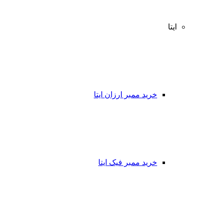
ایتا
خرید ممبر ارزان ایتا
خرید ممبر فیک ایتا