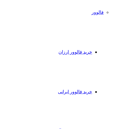
فالوور
خرید فالوور ارزان
خرید فالوور ایرانی