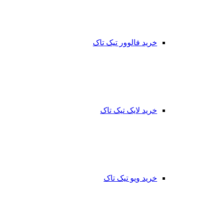
خرید فالوور تیک تاک
خرید لایک تیک تاک
خرید ویو تیک تاک