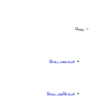
روبیکا
خرید ممبر روبیکا
خرید فالوور روبیکا