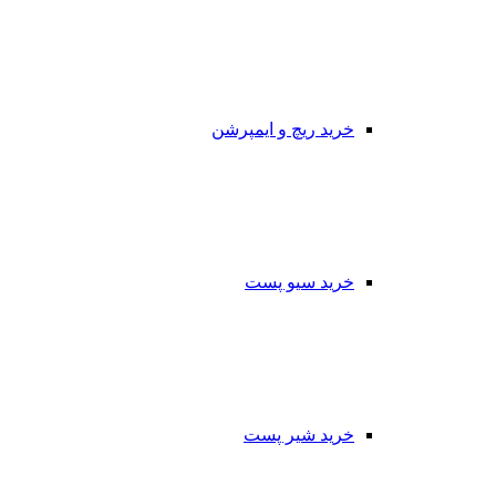
خرید ریچ و ایمپرشن
خرید سیو پست
خرید شیر پست