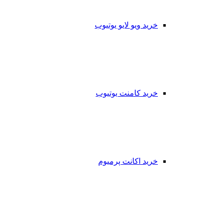
خرید ویو لایو یوتیوب
خرید کامنت یوتیوب
خرید اکانت پرمیوم