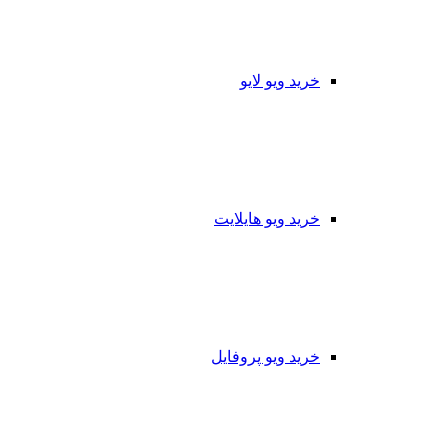
خرید ویو لایو
خرید ویو هایلایت
خرید ویو پروفایل