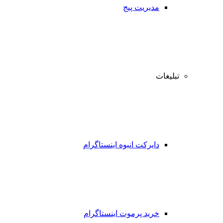
مدیریت پیج
تبلیغات
دایرکت انبوه اینستاگرام
خرید پرموت اینستاگرام