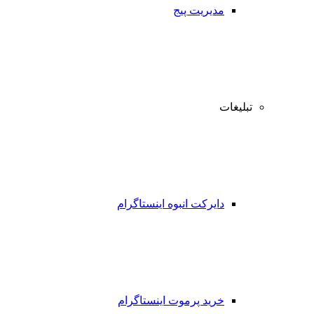
مدیریت پیج
تبلیغات
دایرکت انبوه اینستاگرام
خرید پرموت اینستاگرام