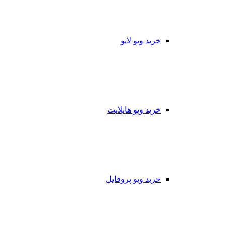
خرید ویو لایو
خرید ویو هایلایت
خرید ویو پروفایل