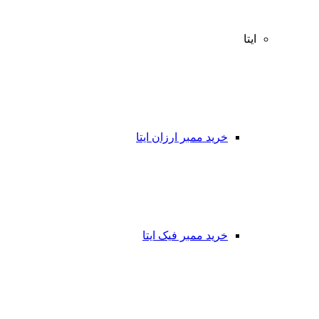
ایتا
خرید ممبر ارزان ایتا
خرید ممبر فیک ایتا