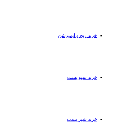
خرید ریچ و ایمپرشن
خرید سیو پست
خرید شیر پست