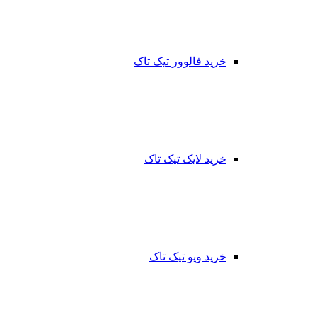
خرید فالوور تیک تاک
خرید لایک تیک تاک
خرید ویو تیک تاک