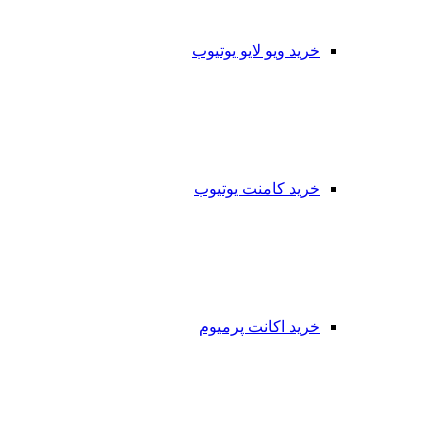
خرید ویو لایو یوتیوب
خرید کامنت یوتیوب
خرید اکانت پرمیوم