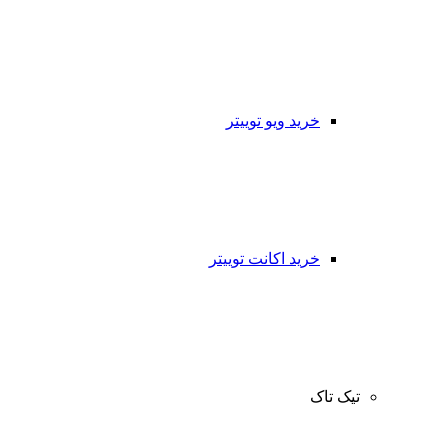
خرید ویو توییتر
خرید اکانت توییتر
تیک تاک