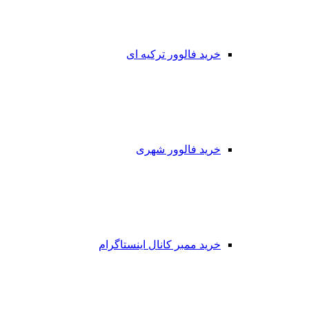
خرید فالوور ترکیه ای
خرید فالوور شهری
خرید ممبر کانال اینستاگرام