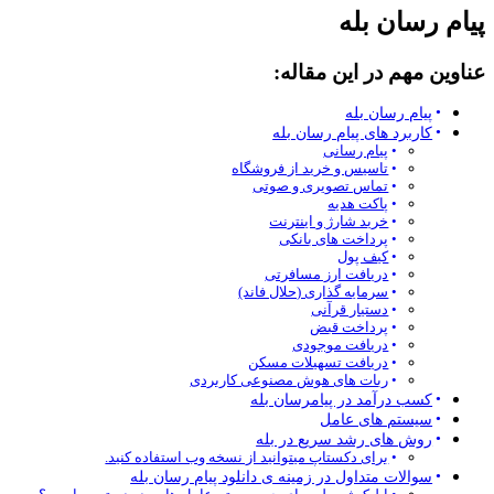
پیام رسان بله
عناوین مهم در این مقاله:
پیام رسان بله
کاربرد های پیام رسان بله
پیام رسانی
تاسیس و خرید از فروشگاه
تماس تصویری و صوتی
پاکت هدیه
خرید شارژ و اینترنت
پرداخت های بانکی
کیف پول
دریافت ارز مسافرتی
سرمایه گذاری (حلال فاند)
دستیار قرآنی
پرداخت قبض
دریافت موجودی
دریافت تسهیلات مسکن
ربات های هوش مصنوعی کاربردی
کسب درآمد در پیامرسان بله
سیستم های عامل
روش های رشد سریع در بله
برای دکستاپ میتوانید از نسخه وب استفاده کنید.
سوالات متداول در زمینه ی دانلود پیام رسان بله