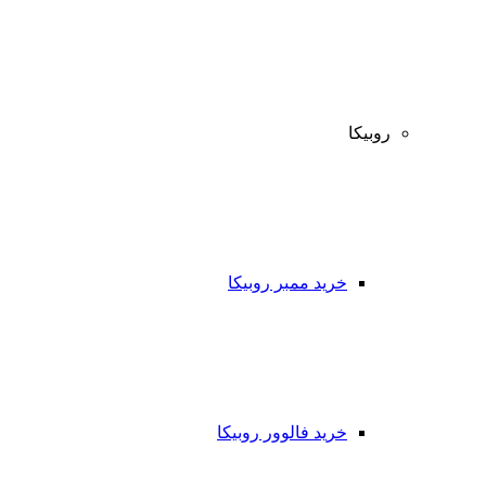
روبیکا
خرید ممبر روبیکا
خرید فالوور روبیکا