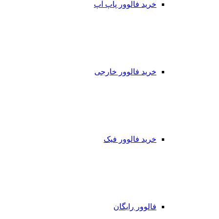
خرید فالوور پاپ آپ
خرید فالوور خارجی
خرید فالوور فیک
فالوور رایگان