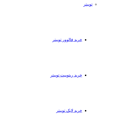
توییتر
خرید فالوور توییتر
خرید ریتوییت توییتر
خرید لایک توییتر