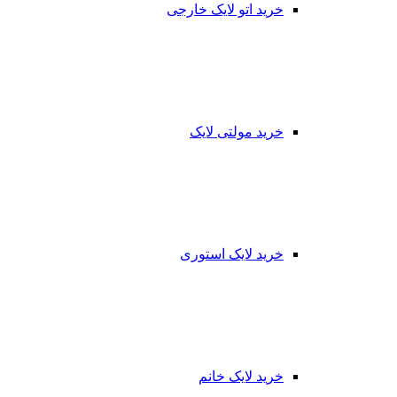
خرید اتو لایک خارجی
خرید مولتی لایک
خرید لایک استوری
خرید لایک خانم