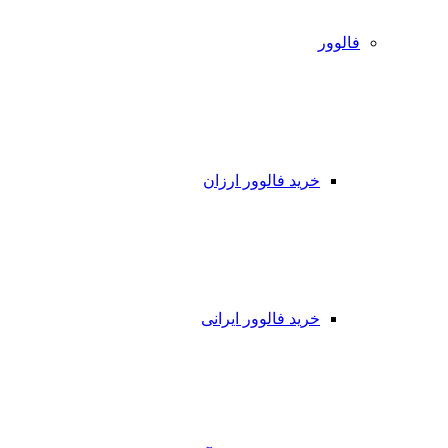
فالوور
خرید فالوور ارزان
خرید فالوور ایرانی