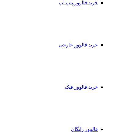
خرید فالوور پاپ آپ
خرید فالوور خارجی
خرید فالوور فیک
فالوور رایگان