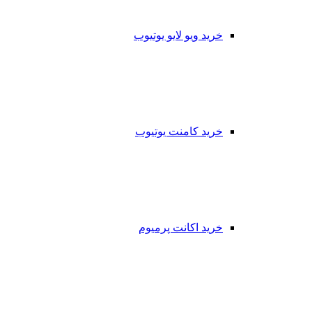
خرید ویو لایو یوتیوب
خرید کامنت یوتیوب
خرید اکانت پرمیوم