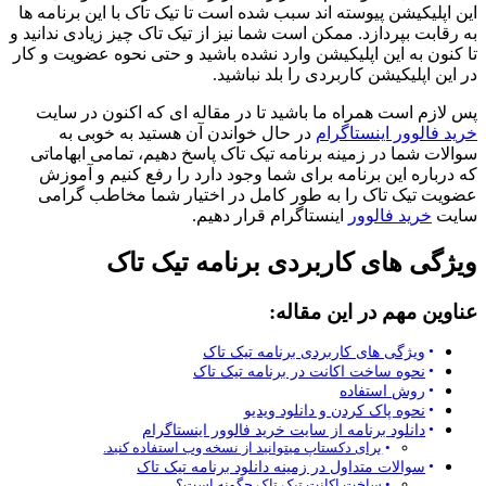
این اپلیکیشن پیوسته اند سبب شده است تا تیک تاک با این برنامه ها
به رقابت بپردازد. ممکن است شما نیز از تیک تاک چیز زیادی ندانید و
تا کنون به این اپلیکیشن وارد نشده باشید و حتی نحوه عضویت و کار
در این اپلیکیشن کاربردی را بلد نباشید.
پس لازم است همراه ما باشید تا در مقاله ای که اکنون در سایت
خرید فالوور اینستاگرام
در حال خواندن آن هستید به خوبی به
سوالات شما در زمینه برنامه تیک تاک پاسخ دهیم، تمامی ابهاماتی
که درباره این برنامه برای شما وجود دارد را رفع کنیم و آموزش
عضویت تیک تاک را به طور کامل در اختیار شما مخاطب گرامی
سایت
خرید فالوور
اینستاگرام قرار دهیم.
ویژگی های کاربردی برنامه تیک تاک
عناوین مهم در این مقاله:
ویژگی های کاربردی برنامه تیک تاک
نحوه ساخت اکانت در برنامه تیک تاک
روش استفاده
نحوه پاک کردن و دانلود ویدیو
دانلود برنامه از سایت خرید فالوور اینستاگرام
برای دکستاپ میتوانید از نسخه وب استفاده کنید.
سوالات متداول در زمینه دانلود برنامه تیک تاک
ساخت اکانت تیک تاک چگونه است؟