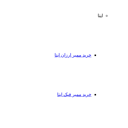
ایتا
خرید ممبر ارزان ایتا
خرید ممبر فیک ایتا