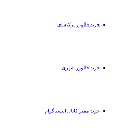
خرید فالوور ترکیه ای
خرید فالوور شهری
خرید ممبر کانال اینستاگرام