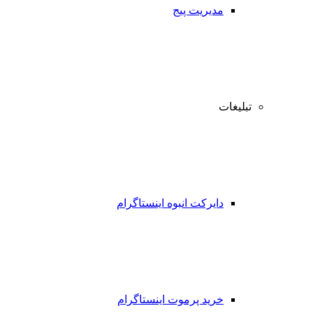
مدیریت پیج
تبلیغات
دایرکت انبوه اینستاگرام
خرید پرموت اینستاگرام