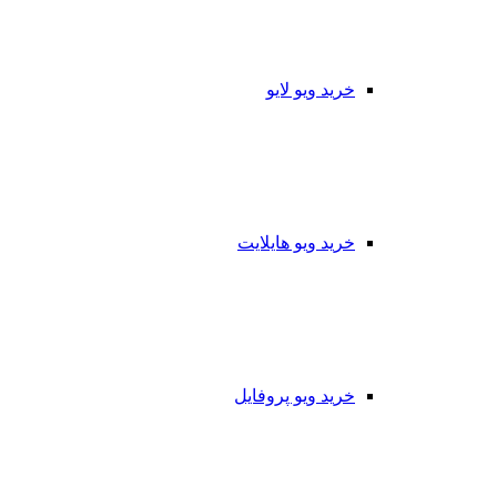
خرید ویو لایو
خرید ویو هایلایت
خرید ویو پروفایل