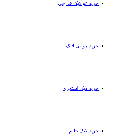
خرید اتو لایک خارجی
خرید مولتی لایک
خرید لایک استوری
خرید لایک خانم