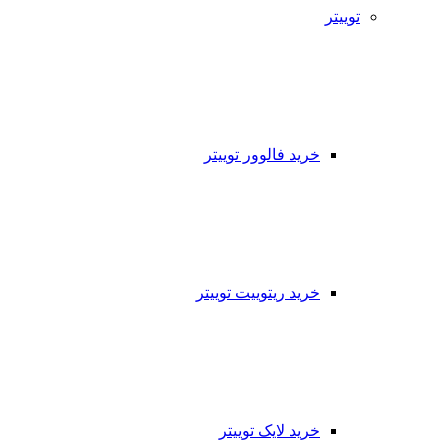
توییتر
خرید فالوور توییتر
خرید ریتوییت توییتر
خرید لایک توییتر