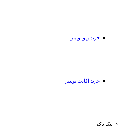
خرید ویو توییتر
خرید اکانت توییتر
تیک تاک