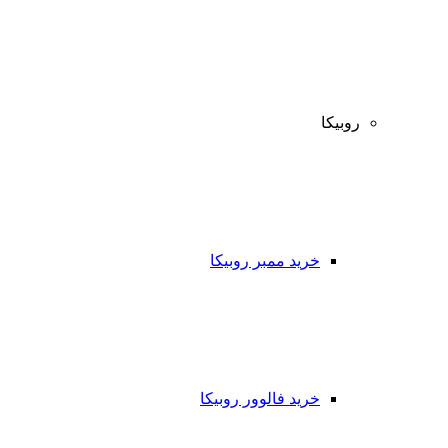
روبیکا
خرید ممبر روبیکا
خرید فالوور روبیکا