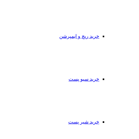
خرید ریچ و ایمپرشن
خرید سیو پست
خرید شیر پست