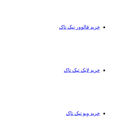
خرید فالوور تیک تاک
خرید لایک تیک تاک
خرید ویو تیک تاک