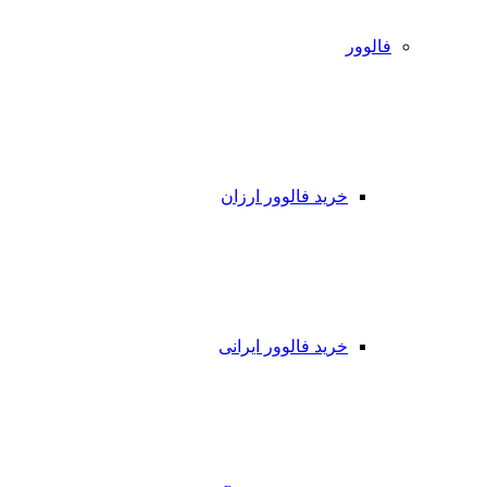
فالوور
خرید فالوور ارزان
خرید فالوور ایرانی