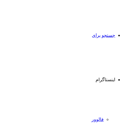
جستجو برای
اینستاگرام
فالوور