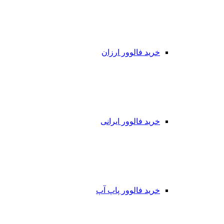
خرید فالوور ارزان
خرید فالوور ایرانی
خرید فالوور پاپ آپ