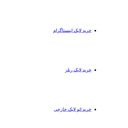
خرید لایک اینستاگرام
خرید لایک ریلز
خرید اتو لایک خارجی