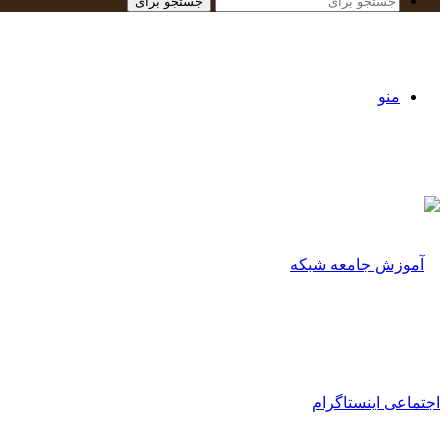
جستجو برای
منو