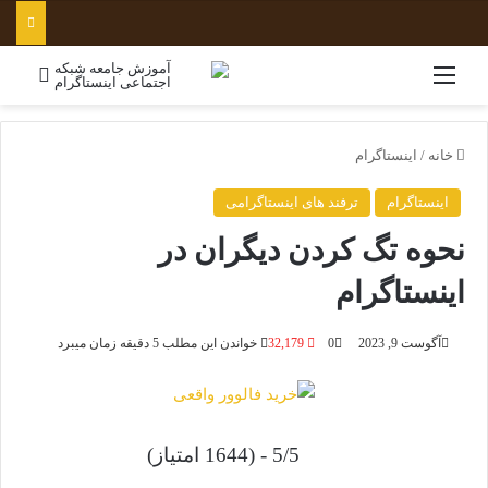
منو
جستج
خانه
/
اینستاگرام
اینستاگرام
ترفند های اینستاگرامی
نحوه تگ کردن دیگران در
اینستاگرام
آگوست 9, 2023
0
32,179
خواندن این مطلب 5 دقیقه زمان میبرد
5/5 - (1644 امتیاز)