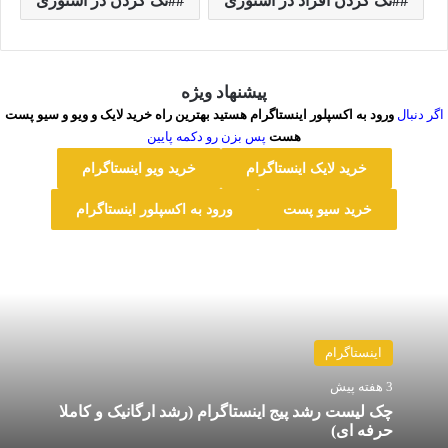
#تگ کردن افراد در استوری
#تگ کردن در استوری
پیشنهاد ویژه
اگر دنبال
ورود به اکسپلور اینستاگرام هستید بهترین راه خرید لایک و ویو و سیو پست
هست
پس بزن رو دکمه پایین
خرید لایک اینستاگرام
خرید ویو اینستاگرام
خرید سیو پست
ورود به اکسپلور اینستاگرام
اینستاگرام
3 هفته پیش
چک‌ لیست رشد پیج اینستاگرام (رشد ارگانیک و کاملا
حرفه ای)