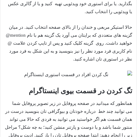
بگذارید. یا برای استوری خود ویدئویی تهیه کنید و یا از گالری عکس
یا ویدئویی را انتخاب کنید.
حالا استیکر مربعی و خندان را از بالای صفحه انتخاب کنید. در میان
گزینه های متعددی که برایتان می آورد یک گزینه هم با نام mention@
خواهید داشت. روی گزینه کلیک کنید و پس از تایپ کردن علامت @
نام کاربری فرد مورد نظر را نیز بنویسید و به این شکل به فرد مورد
نظر در استوری تان اشاره کنید.
تگ کردن در قسمت بیوی اینستاگرام
همانطور که میدانید در صفحه پروفایل در زیر تصویر پروفایل شما
می توانید چند خط درباره خودتان و بیوگرافی تان بنویسید درست در
همان قسمت هم اگر خواستید می توانید به فردی که حالا می تواند
منتور شما باشد و یا دوست و پارتنر منشن کنید؛ به چه شکل؟ مراحل
زیر را انجام دهید: ابتدا صفحه پروفایل تان را باز کنید. ادیت پروفایل