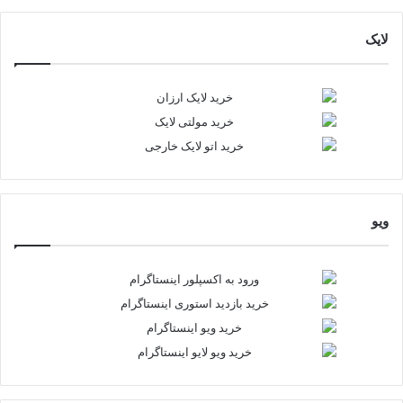
لایک
ویو