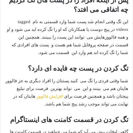
پس از اینکه افراد را در پست مان تگ کردیم
چه اتفاقی می افتد؟
این تگ وقتی انجام شد پست شما وارد قسمتی به نام tagged
videos در پیج دوست یا همکارتان که او را تگ کرده اید می شود و او
و همه فالوورهایش می توانند این پست را ببینند. همچنین این
قسمت در صفحه پروفایل شما هم هست و پست های افرادی که
شما را تگ کرده اند هم وارد این قسمت می شود.
تگ کردن در پست چه فایده ای دارد؟
شما وقتی فردی را تگ می کنید پستتان را افراد دیگری به جز فالوور
هایتان هم می بینند و این می تواند بهترین فرصت برای تبلیغ
پیجتان باشد و همچنین فرصت برای
افزایش فالوور
هایتان که در
نهایت می تواند موجب رشد پیج شما هم باشد.
تگ کردن در قسمت کامنت های اینستاگرام
گاهی اوقات پیش می آید که شما می خواهید در قسمت کامنت ها