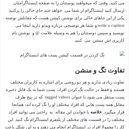
می کنید. وقتی که میخواهید پوستتان را به صفحه اینستاگرامتان
ارسال کنید اینستاگرام از شما می خواهد چند جای خالی را پرکنید
یکی از این جاهای خالی برای نوشتن کپشن هست که مقابلش نوشته
write a caption و شما هر توضیحی درباره ویدئو دارید اینجا می
نویسید و سپس دوستتان را هم به وسیله علامت @ و نوشتن نام
کاربری اش منشن می کنید.
تفاوت تگ و منشن
تفاوت زیادی ندارند و هر دو روشی برای اشاره به کاربران مختلف
هستند و فقط در حالت تگ کردن افراد، پست شما به یک فایل ذخیره
پست منتقل می شود با عنوان tagged videos که در پیج طرف
مقابل همه پست هایی که افراد مختلف او را تگ کرده اند، همانجا
قرار میگیرد.
خلاصه
با خواندن این مقاله به راحتی می توانید افراد
مختلف را در قسمت های مختلف از پلتفرم اینستاگرام تگ کنید. این
کار را معمولا افراد در اینستاگرام انجام می دهند و به این شکل باعث