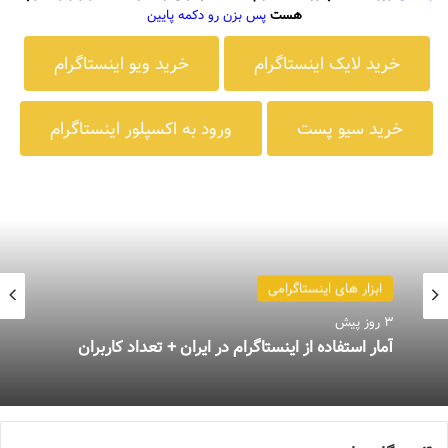
هست
پس بزن رو دکمه پایین
خرید لایک اینستاگرام
خرید ویو اینستاگرام
خرید سیو پست
ورود به اکسپلور اینستاگرام
ابزار های اینستاگرامی
3 روز پیش
آمار استفاده از اینستاگرام در ایران + تعداد کاربران