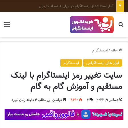
ابزارهای رایگان اینستاگرام؛ معرفی بهترین ابزارهای رشد پیج
جستجو برای
منو
خانه
/
اینستاگرام
ابزار های اینستاگرامی
اینستاگرام
سایت تغییر رمز اینستاگرام با لینک
مستقیم و آموزش گام به گام
دسامبر 9, 2023
4
4,660
خواندن این مطلب 4 دقیقه زمان میبرد