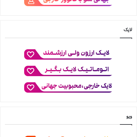
لایک
ویو