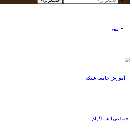
جستجو برای
منو