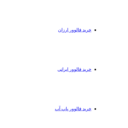
خرید فالوور ارزان
خرید فالوور ایرانی
خرید فالوور پاپ آپ