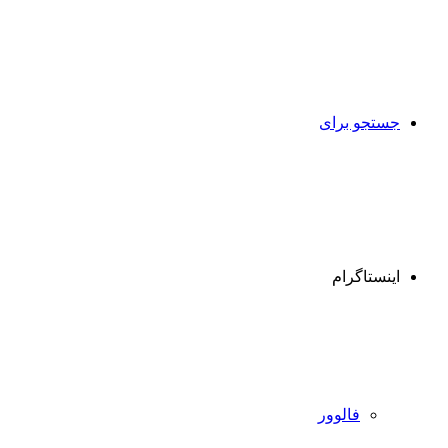
جستجو برای
اینستاگرام
فالوور