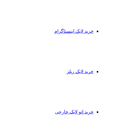
خرید لایک اینستاگرام
خرید لایک ریلز
خرید اتو لایک خارجی