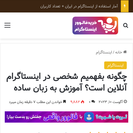
ابزارهای رایگان اینستاگرام؛ معرفی بهترین ابزارهای رشد پیج
جستجو برای
منو
خانه
/
اینستاگرام
اینستاگرام
چگونه بفهمیم شخصی در اینستاگرام
آنلاین است؟ آموزش به زبان ساده
آگوست 10, 2023
0
9,882
خواندن این مطلب 7 دقیقه زمان میبرد