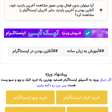
آیا میتوان بدون فعال بودن مجوز مشاهده آخرین بازدید خود،
آنلاین بودن و آخرین بازدید سایر کاربران اینستاگرام را
مشاهده کرد؟
#آموزش به زبان ساده
#آنلاین بودن در اینستاگرام
پیشنهاد ویژه
اگر دنبال
ورود به اکسپلور اینستاگرام هستید بهترین راه خرید لایک و ویو و سیو پست
هست
پس بزن رو دکمه پایین
خرید لایک اینستاگرام
خرید ویو اینستاگرام