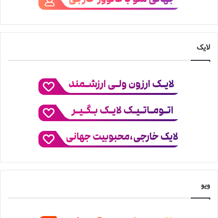
لایک
ویو