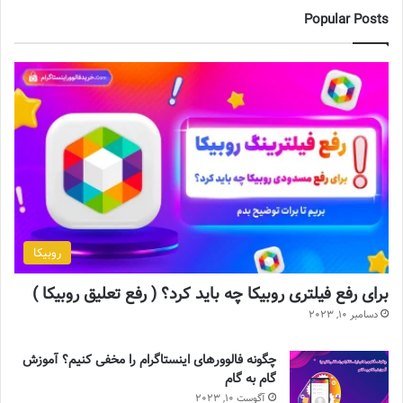
Popular Posts
روبیکا
برای رفع فیلتری روبیکا چه باید کرد؟ ( رفع تعلیق روبیکا )
دسامبر 10, 2023
چگونه فالوورهای اینستاگرام را مخفی کنیم؟ آموزش
گام به گام
آگوست 10, 2023