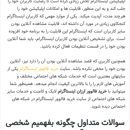
اپلیکیشن اینستاگرام تلاش زیادی کرده است تا رضایت کاربران خود را
جلب کند و به این منظور، قابلیت‌ ها و امکانات اپلیکیشن خود را
هرچند مدت، آپدیت میکند. یکی از موارد مهمی که کاربران اینستاگرام
کنجکاوی زیادی در مورد آن داشته‌ اند، قابلیت مشاهده آنلاین بودن
سایر کاربران است که اینستاگرام این قابلیت را به برنامه خود افزوده
است. برای تشخیص آنلاین بودن کاربران اینستاگرام، باید شما آنلاین
بودن خود را در قسمت تنظیمات فعال کرده باشید.
همچنین کاربری که قصد مشاهده آنلاین بودن آن را دارد نیز، آنلاین
بودن خود را مخفی نکرده باشد. سایت
خرید فالوور اینستاگرام
یکی از
سایتهای معتبری است که خدمات شبکه‌ های ‌اجتماعی مختلف و
آموزش های لازم را را با بالاترین کیفیت انجام میدهد. همینطور شما
میتوانید با
خرید فالوور ارزا
ن
اینستاگرام
لایک و کامنت و خدمات سایر
شبکه های اجتماعی از سایت خرید فالوور اینستاگرام در شبکه های
اجتماعی دیده شوید.
سوالات متداول چگونه بفهمیم شخصی