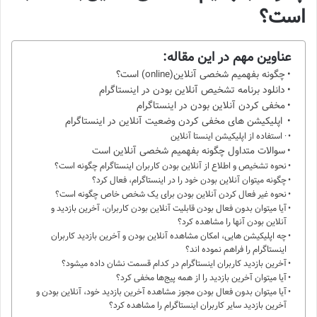
است؟
عناوین مهم در این مقاله:
چگونه بفهمیم شخصی آنلاین(online) است؟
دانلود برنامه تشخیص آنلاین بودن در اینستاگرام
مخفی ‌کردن آنلاین بودن در اینستاگرام
اپلیکیشن‌ های مخفی کردن وضعیت آنلاین در اینستاگرام
· استفاده از اپلیکیشن اینستا آنلاین
سوالات متداول چگونه بفهمیم شخصی آنلاین است
نحوه تشخیص و اطلاع از آنلاین بودن کاربران اینستاگرام چگونه است؟
چگونه میتوان آنلاین بودن خود را در اینستاگرام، فعال کرد؟
نحوه غیر فعال کردن آنلاین بودن برای یک شخص خاص چگونه است؟
آیا میتوان بدون فعال بودن قابلیت آنلاین بودن کاربران، آخرین بازدید و
آنلاین بودن آنها را مشاهده کرد؟
چه اپلیکیشن‌ هایی، امکان مشاهده آنلاین بودن و آخرین بازدید کاربران
اینستاگرام را فراهم نموده‌ اند؟
آخرین بازدید کاربران اینستاگرام در کدام قسمت نشان داده میشود؟
آیا میتوان آخرین بازدید را از همه پیج‌ها مخفی کرد؟
آیا میتوان بدون فعال بودن مجوز مشاهده آخرین بازدید خود، آنلاین بودن و
آخرین بازدید سایر کاربران اینستاگرام را مشاهده کرد؟