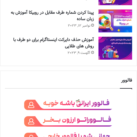
پیدا کردن شماره طرف مقابل در روبیکا آموزش به
زبان ساده
نوامبر 12, 2023
آموزش حذف دایرکت اینستاگرام برای دو طرف با
روش های طلایی
آگوست 9, 2023
فالوور