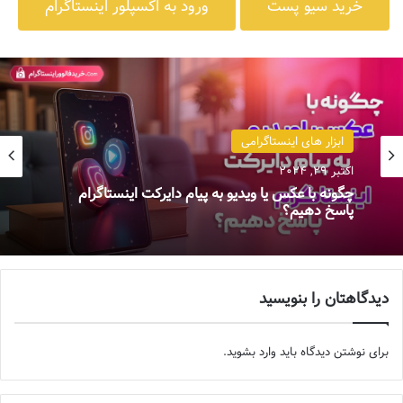
خرید سیو پست
ورود به اکسپلور اینستاگرام
ابزار های اینستاگرامی
اینستاگرام
اکتبر 29, 2024
اکتبر 26, 2024
چگونه با عکس یا ویدیو به پیام دایرکت اینستاگرام
پاسخ دهیم؟
دیدگاهتان را بنویسید
ساخت تیک آبی جعلی و فیک اینستاگرام آموزش
تصویری از صفر تا صد
برای نوشتن دیدگاه باید
وارد بشوید
.