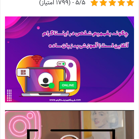
5/5 - (1799 امتیاز)
نمایشگر
ویدیو