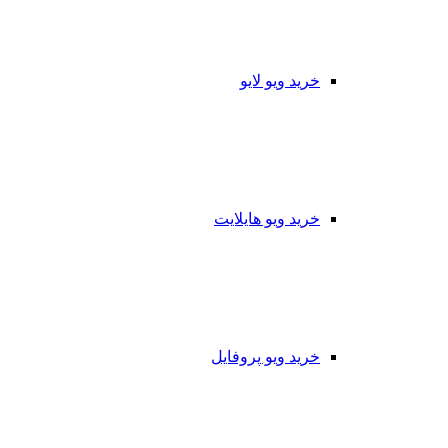
خرید ویو لایو
خرید ویو هایلایت
خرید ویو پروفایل