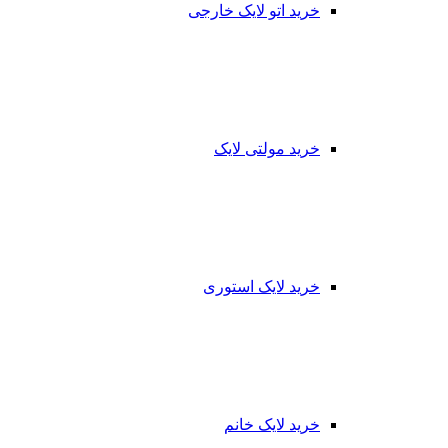
خرید اتو لایک خارجی
خرید مولتی لایک
خرید لایک استوری
خرید لایک خانم