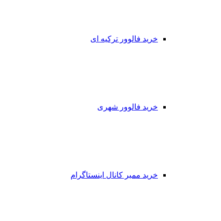
خرید فالوور ترکیه ای
خرید فالوور شهری
خرید ممبر کانال اینستاگرام