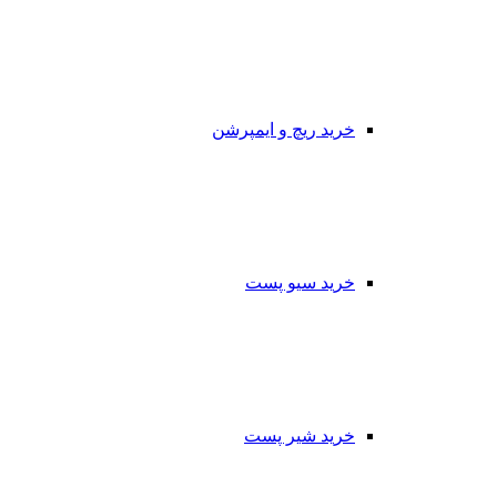
خرید ریچ و ایمپرشن
خرید سیو پست
خرید شیر پست