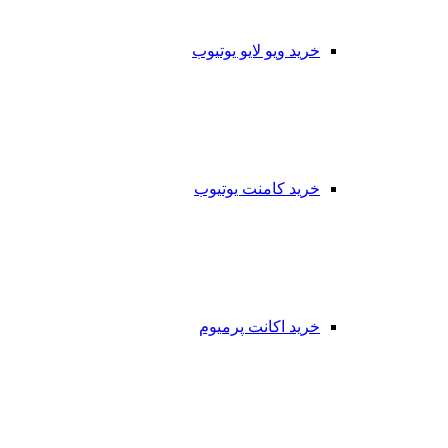
خرید ویو لایو یوتیوب
خرید کامنت یوتیوب
خرید اکانت پرمیوم