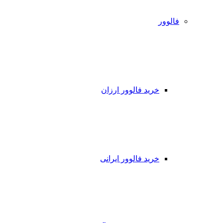
فالوور
خرید فالوور ارزان
خرید فالوور ایرانی