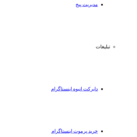
مدیریت پیج
تبلیغات
دایرکت انبوه اینستاگرام
خرید پرموت اینستاگرام