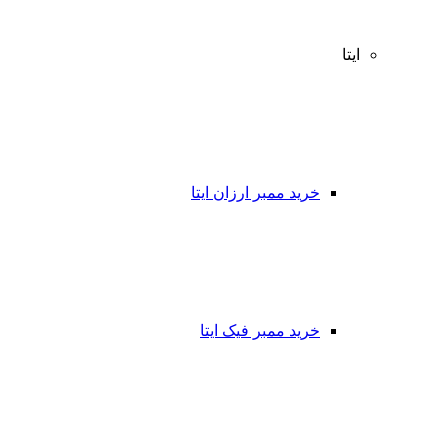
ایتا
خرید ممبر ارزان ایتا
خرید ممبر فیک ایتا