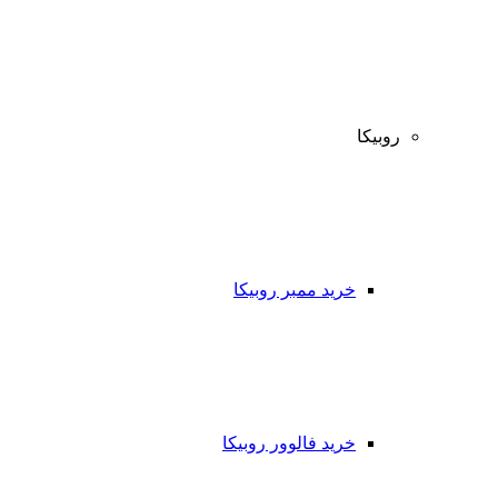
روبیکا
خرید ممبر روبیکا
خرید فالوور روبیکا