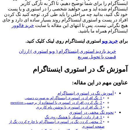
اینستاگرام را برای شما توضیح دهیم، تا اگر به تازگی کاربر
اینستاگرام شده اید و می خواهید شخصی را در استوری و یا پست
خود تگ کنید، بدانید چه مراحلی را باید طی کرد. توجه کنید تگ کردن
افراد در پست و استوری اینستاگرام روند بسیار ساده ای دارد و جای
هیچ نگرانی نیست. پس تا انتهای این مقاله با سایت
خرید فالوور
اینستاگرام همراه ما باشید.
برای
خرید ویو
استوری اینستاگرام روی لینک کلیک کنید.
خرید بازدید استوری اینستاگرام ( ویو استوری ) ارزان
قیمت با تحویل سریع
آموزش تگ در استوری اینستاگرام
عناوین مهم در این مقاله:
آموزش تگ در استوری اینستاگرام
1. تگ افراد در استوری اینستاگرام به صورت دستی
2. تگ کردن افراد در استوری با استفاده از برچسب mention
3. تگ افراد در استوری با نوشتن نام کاربری
نحوه تگ مخفی در استوری
1. قرار دادن استیکر یا هشتگ روی تگ
2. مخفی کردن تگ در استوری اینستاگرام با خارج کردن تگ از
صفحه استوری