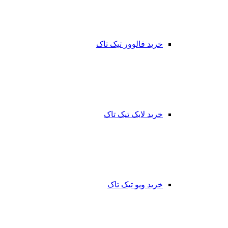
خرید فالوور تیک تاک
خرید لایک تیک تاک
خرید ویو تیک تاک