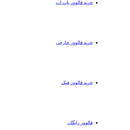
خرید فالوور پاپ آپ
خرید فالوور خارجی
خرید فالوور فیک
فالوور رایگان