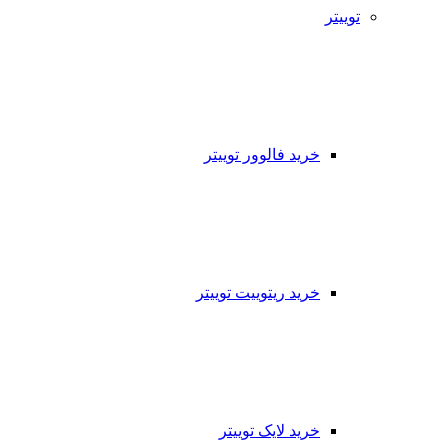
توییتر
خرید فالوور توییتر
خرید ریتوییت توییتر
خرید لایک توییتر