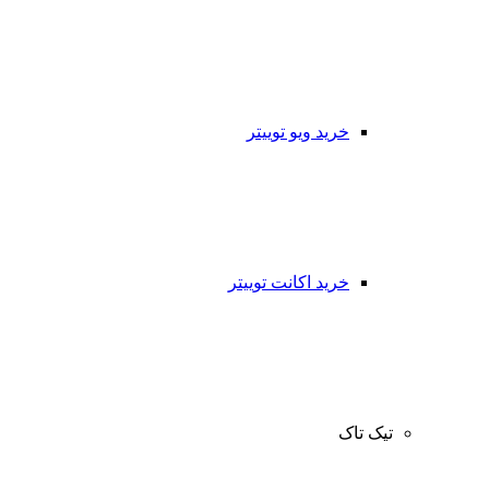
خرید ویو توییتر
خرید اکانت توییتر
تیک تاک