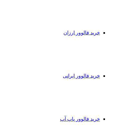
خرید فالوور ارزان
خرید فالوور ایرانی
خرید فالوور پاپ آپ