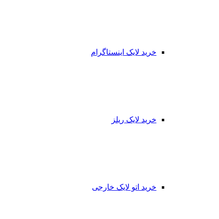
خرید لایک اینستاگرام
خرید لایک ریلز
خرید اتو لایک خارجی