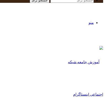
جستجو برای
منو