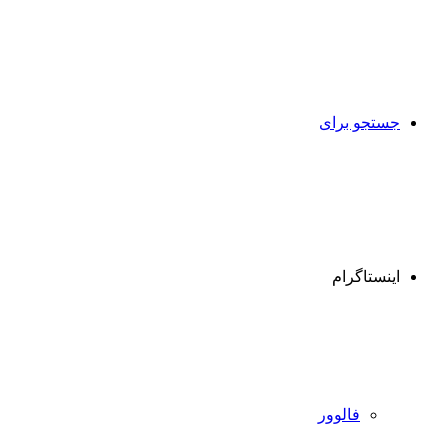
جستجو برای
اینستاگرام
فالوور