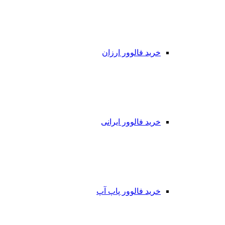
خرید فالوور ارزان
خرید فالوور ایرانی
خرید فالوور پاپ آپ