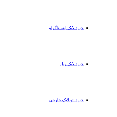
خرید لایک اینستاگرام
خرید لایک ریلز
خرید اتو لایک خارجی