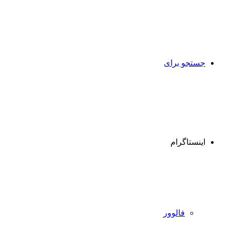
جستجو برای
اینستاگرام
فالوور