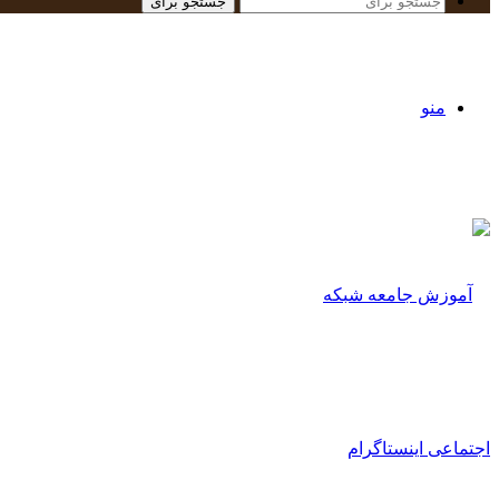
جستجو برای
منو