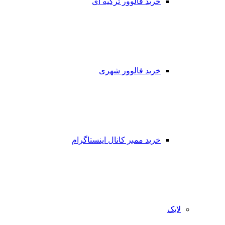
خرید فالوور ترکیه ای
خرید فالوور شهری
خرید ممبر کانال اینستاگرام
لایک