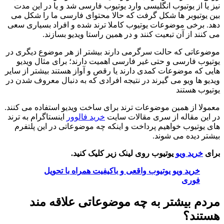
نیز یا از یوتیوب انگلیسی وارد یوتیوب فارسی شد و یا در این مدت
بین یوتیوبر ها شکل گرفت که حالا محتوای فارسی ما را شکل می
دهد. برخی موضوعات یوتیوب کاملا ترند شده و افراد بسیاری سعی
می کنند از آن تبعیت کنند و در همین راستا ویدیو بسازند.
موضوعاتی که حالت سرگرمی دارند بیشتر از هر موضوع دیگری در
یوتیوب فارسی و حتی غیر فارسی اهمیت دارند؛ برای مثال ویدیو
هایی که موضوعات کمدی دارند یا رقص و آواز هستند بیشتر از سایر
ویدیو ها ویو می گیرند در نتیجه افرادی که به دنبال معروف شدن در
یوتیوب هستند
معمولا از همین موضوعات ترند برای ساخت ویدیو استفاده می کنند.
در این مقاله از سری مقالات سایت
خرید فالوور
اینستاگرام به ترند
های یوتیوب خواهیم پرداخت و اینکه چه موضوعاتی در این پلتفرم
بیشتر دیده می شوند.
برای
خرید ویو
یوتیوب روی لینک زیر کلیک کنید.
خرید ویو یوتیوب واقعی و باکیفیت همراه با تحویل
فوری
مردم بیشتر به چه موضوعاتی علاقه مند
هستند؟