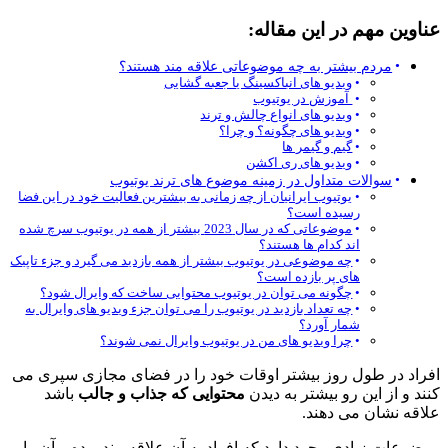
عناوین مهم در این مقاله:
مردم بیشتر به چه موضوعاتی علاقه مند هستند؟
ویدیو های انباکسینگ یا جعبه گشایی
آموزش در یوتیوب
ویدیو های انواع چالش و ترند
ویدیو های چگونه؟ و چرا؟
گیم و گیمر ها
ویدیو های ری اکشن
سوالات متداول در زمینه موضوع های ترند یوتیوب
یوتیوب ایرانیان از چه زمانی به بیشترین فعالیت خود در این فضا
رسیده است؟
موضوعاتی که در سال 2023 بیشتر از همه در یوتیوب سرچ شده
اند کدام ها هستند؟
چه موضوعی در یوتیوب بیشتر از همه بازدید می گیرد و جزء تاپیک
های پر بازده است؟
چگونه می توان در یوتیوب محتوایی ساخت که وایرال شود؟
چه تعداد بازدید در یوتیوب را می توان جزء ویدیو های وایرال به
شمار آورد؟
چرا ویدیو های من در یوتیوب وایرال نمی شوند؟
افراد در طول روز بیشتر اوقات خود را در فضای مجازی سپری می
کنند و از این رو بیشتر به دیدن
محتوایی که جذاب و جالب
باشد
علاقه نشان می دهند.
موضوعات زیادی وجود دارد که افراد به آن علاقه مند بوده و آن را