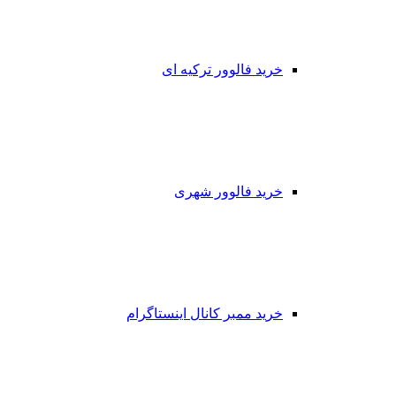
خرید فالوور ترکیه ای
خرید فالوور شهری
خرید ممبر کانال اینستاگرام