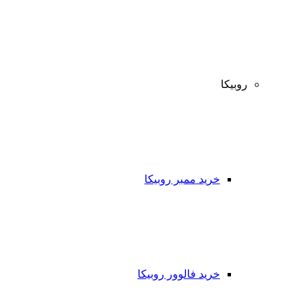
روبیکا
خرید ممبر روبیکا
خرید فالوور روبیکا