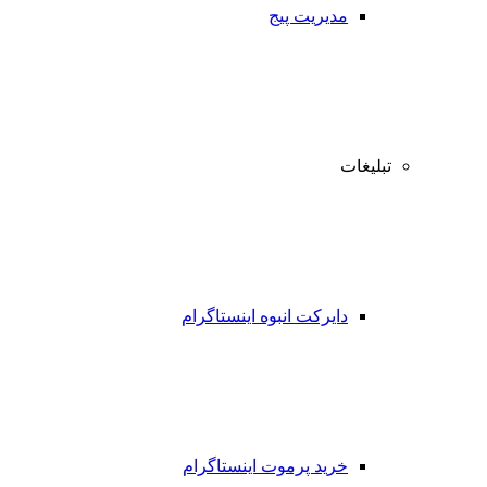
مدیریت پیج
تبلیغات
دایرکت انبوه اینستاگرام
خرید پرموت اینستاگرام