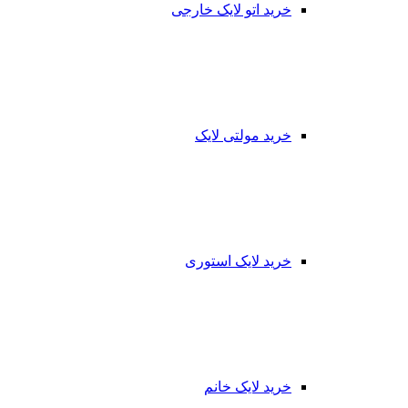
خرید اتو لایک خارجی
خرید مولتی لایک
خرید لایک استوری
خرید لایک خانم