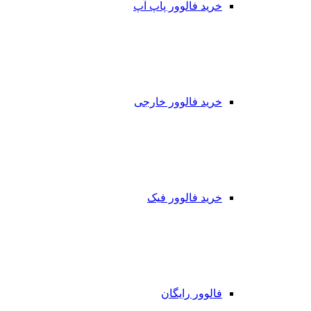
خرید فالوور پاپ آپ
خرید فالوور خارجی
خرید فالوور فیک
فالوور رایگان