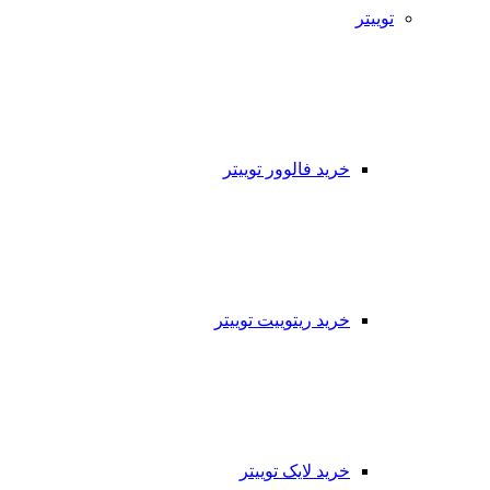
توییتر
خرید فالوور توییتر
خرید ریتوییت توییتر
خرید لایک توییتر