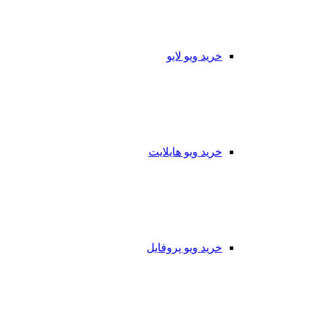
خرید ویو لایو
خرید ویو هایلایت
خرید ویو پروفایل