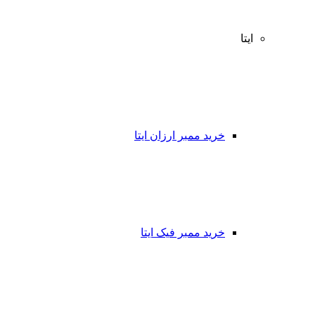
ایتا
خرید ممبر ارزان ایتا
خرید ممبر فیک ایتا