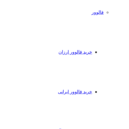
فالوور
خرید فالوور ارزان
خرید فالوور ایرانی