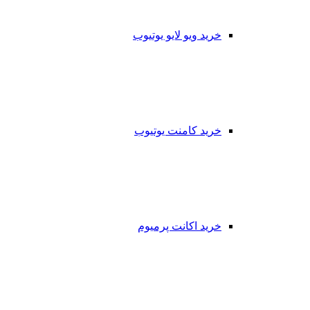
خرید ویو لایو یوتیوب
خرید کامنت یوتیوب
خرید اکانت پرمیوم