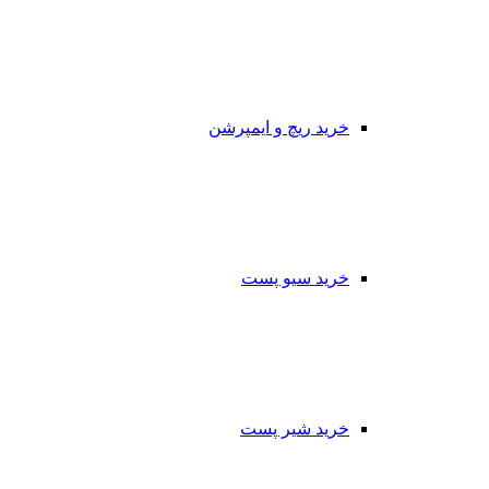
خرید ریچ و ایمپرشن
خرید سیو پست
خرید شیر پست