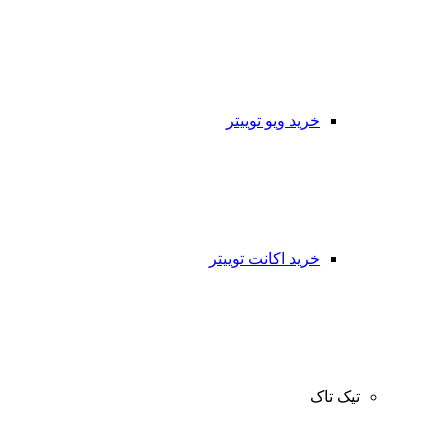
خرید ویو توییتر
خرید اکانت توییتر
تیک تاک