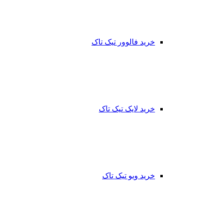
خرید فالوور تیک تاک
خرید لایک تیک تاک
خرید ویو تیک تاک