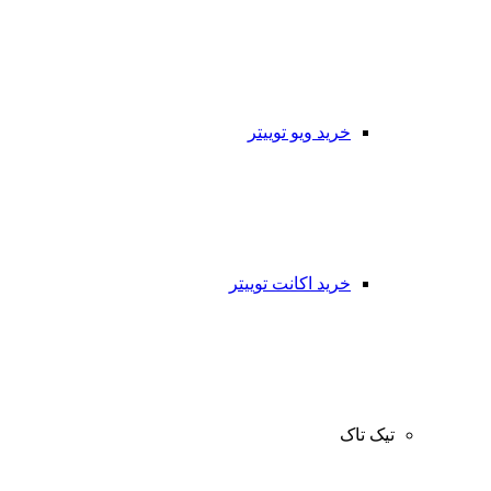
خرید ویو توییتر
خرید اکانت توییتر
تیک تاک