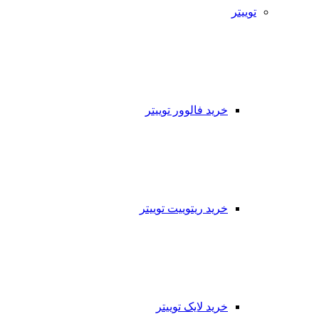
توییتر
خرید فالوور توییتر
خرید ریتوییت توییتر
خرید لایک توییتر