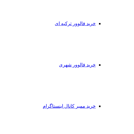
خرید فالوور ترکیه ای
خرید فالوور شهری
خرید ممبر کانال اینستاگرام