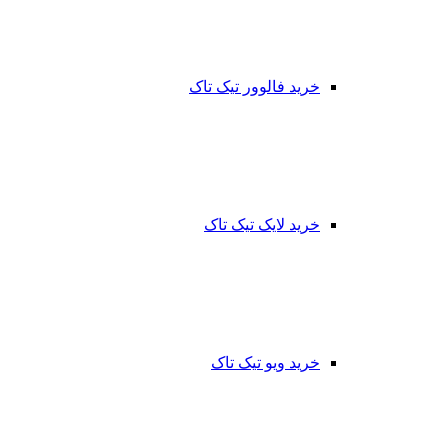
خرید فالوور تیک تاک
خرید لایک تیک تاک
خرید ویو تیک تاک