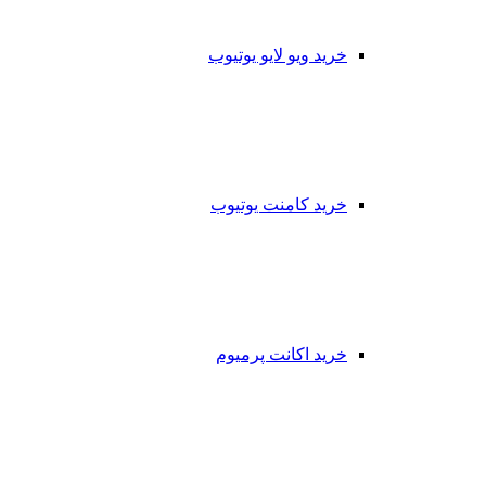
خرید ویو لایو یوتیوب
خرید کامنت یوتیوب
خرید اکانت پرمیوم