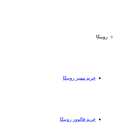
روبیکا
خرید ممبر روبیکا
خرید فالوور روبیکا