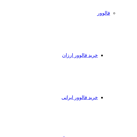
فالوور
خرید فالوور ارزان
خرید فالوور ایرانی