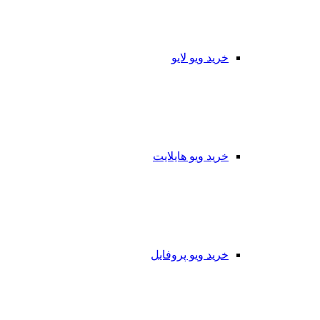
خرید ویو لایو
خرید ویو هایلایت
خرید ویو پروفایل