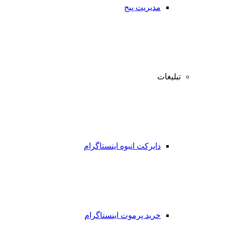
مدیریت پیج
تبلیغات
دایرکت انبوه اینستاگرام
خرید پرموت اینستاگرام