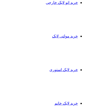
خرید اتو لایک خارجی
خرید مولتی لایک
خرید لایک استوری
خرید لایک خانم