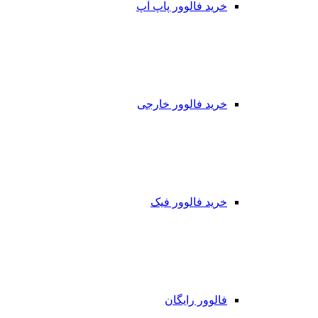
خرید فالوور پاپ آپ
خرید فالوور خارجی
خرید فالوور فیک
فالوور رایگان