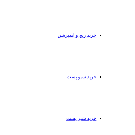
خرید ریچ و ایمپرشن
خرید سیو پست
خرید شیر پست