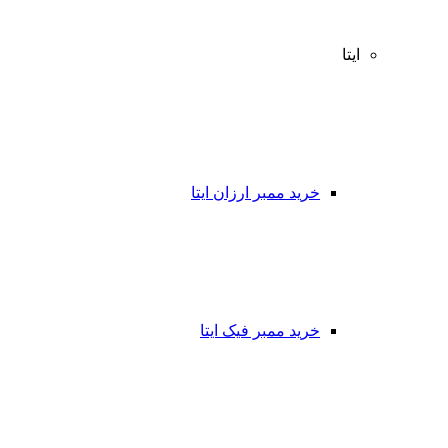
ایتا
خرید ممبر ارزان ایتا
خرید ممبر فیک ایتا