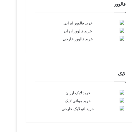
فالوور
لایک