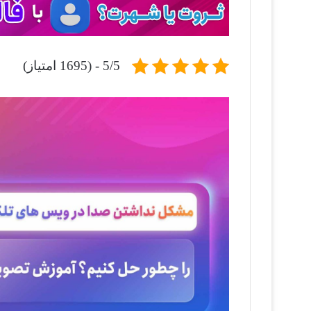
5/5 - (1695 امتیاز)