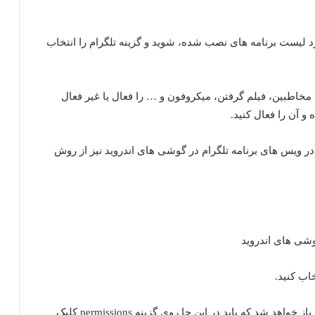
ارد لیست برنامه های نصب شده، شوید و گزینه تلگرام را انتخاب
 مخاطبین، فیلم گرفتن، میکروفون و … را فعال یا غیر فعال
و آن را فعال کنید.
ر ویس های برنامه تلگرام در گوشی های اندروید نیز از روش
3- بعد از انتخاب برنامه تلگرام صفحه جدیدی برای شما باز خواهد شد که باید در این جا روی گزینه permissions کلیک