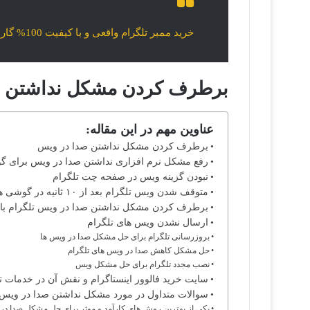
خرید ممبر تلگرام واقعی و با کیفیت 100% گارانتی دار تحویل فوری
برطرف کردن مشکل نداشتن ص
عناوین مهم در این مقاله:
برطرف کردن مشکل نداشتن صدا در ویس
رفع مشکل نرم افزاری نداشتن صدا در ویس برای گو
نبودن گزینه ویس در صفحه چت تلگرام
متوقف شدن ویس تلگرام بعد از ۱۰ ثانیه در گوشی های آیفون
برطرف کردن مشکل نداشتن صدا در ویس تلگرام با غی
ارسال نشدن ویس های تلگرام
بروزرسانی تلگرام برای حل مشکل صدا در ویس ها
حل مشکل کاهش صدا در ویس های تلگرام
نصب مجدد تلگرام برای حل مشکل ویس
سایت خرید فالوور اینستاگرام و نقش آن در خدمات ت
سوالات متداول در مورد مشکل نداشتن صدا در ویس 
یکی از بهترین روش های کارآمد و موثر برای حل مشکل صدا د