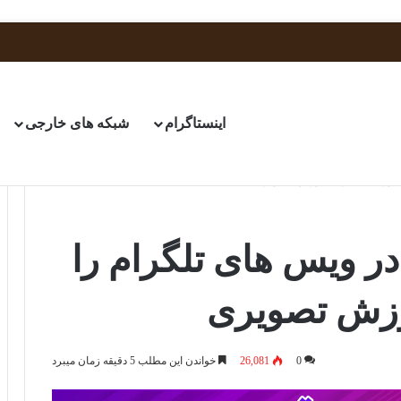
اینستاگرام
شبکه های خارجی
طور حل کنیم؟ آموزش تصویری
 ویس های تلگرام را
وزش تصویری
0
26,081
خواندن این مطلب 5 دقیقه زمان میبرد