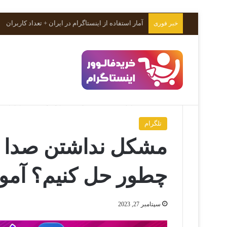
آمار استفاده از اینستاگرام در ایران + تعداد کاربران
خبر فوری
خانه
/
تلگرام
/
مشکل نداشتن صدا در ویس های تلگرام را چ
تلگرام
مشکل نداشتن صدا در
چطور حل کنیم؟ آم
سپتامبر 27, 2023