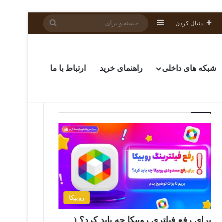
سایدبار
جستجو
دنبال کردن
برای
شبکه های داخلی
راهنمای خرید
ارتباط با ما
Popular Posts
روبیکا
برای رفع فیلتری روبیکا چه باید کرد؟ (