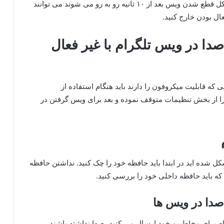
کاربرانی که از گوشی آیفون استفاده می کنند و با مشکل قطع شدن ویس بعد از ۱۰ ثانیه رو به رو می شوند می توانند
ال بودن خارج کنید.
 در ویس تلگرام با غیر فعال
ی که قابلیت میکروفون را دارند باید هنگام استفاده از
ا را از بخش تنظیمات متوقف نموده و بعد برای ویس گرفتن در
ل شده اید در ابتدا باید حافظه خود را چک کنید. نداشتن حافظه
ه باید حافظه داخلی خود را بررسی کنید.
دا در ویس ها
م برای مخاطبین خود ارسال می کنید، صدا نداشته باشند،