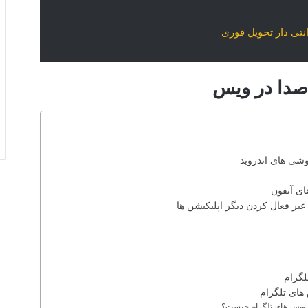
دا در ویس
شی های اندروید
ر فعال کردن دیگر اپلیکیشن ها
لگرام
های تلگرام
ر ویس های تلگرام چیست؟