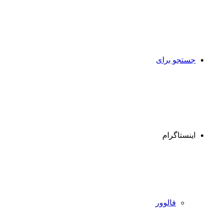
جستجو برای
اینستاگرام
فالوور