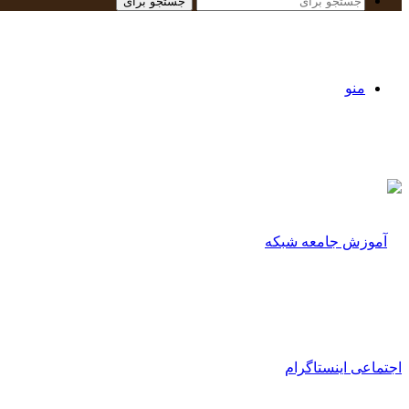
جستجو برای
منو