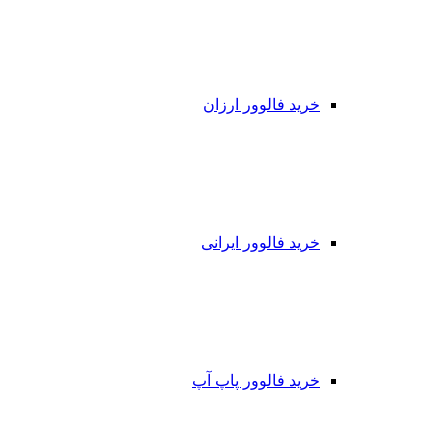
خرید فالوور ارزان
خرید فالوور ایرانی
خرید فالوور پاپ آپ