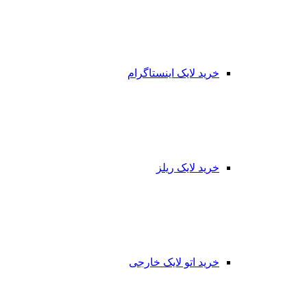
خرید لایک اینستاگرام
خرید لایک ریلز
خرید اتو لایک خارجی