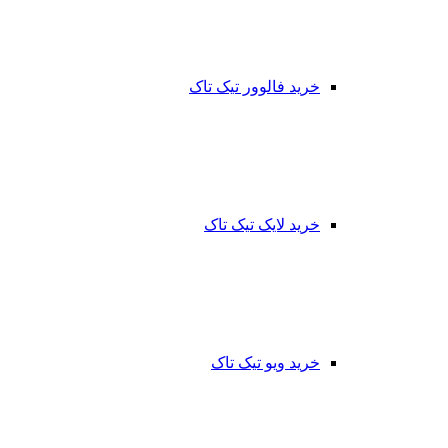
خرید فالوور تیک تاک
خرید لایک تیک تاک
خرید ویو تیک تاک