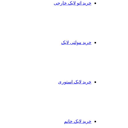
خرید اتو لایک خارجی
خرید مولتی لایک
خرید لایک استوری
خرید لایک خانم