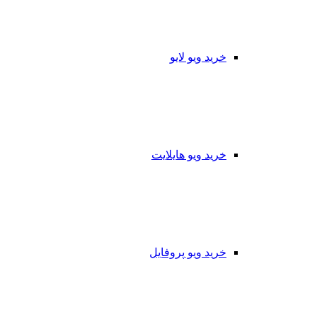
خرید ویو لایو
خرید ویو هایلایت
خرید ویو پروفایل