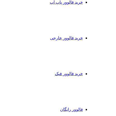
خرید فالوور پاپ آپ
خرید فالوور خارجی
خرید فالوور فیک
فالوور رایگان