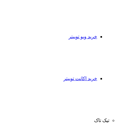
خرید ویو توییتر
خرید اکانت توییتر
تیک تاک