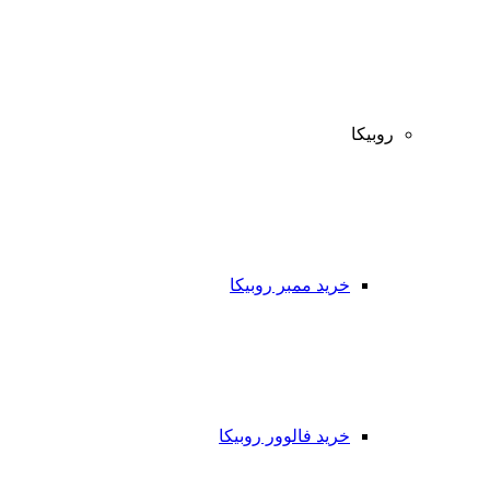
روبیکا
خرید ممبر روبیکا
خرید فالوور روبیکا