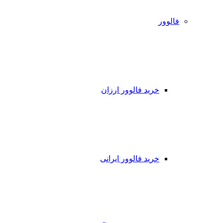
فالوور
خرید فالوور ارزان
خرید فالوور ایرانی