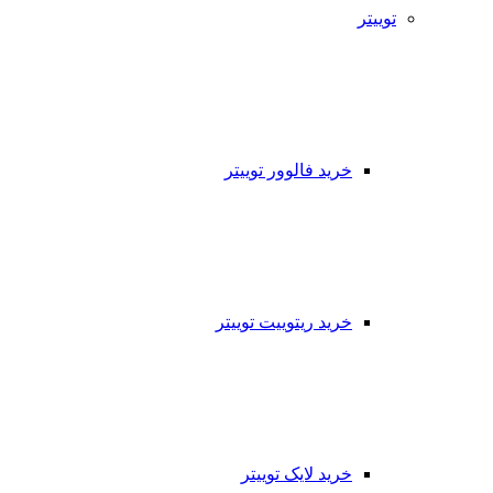
توییتر
خرید فالوور توییتر
خرید ریتوییت توییتر
خرید لایک توییتر