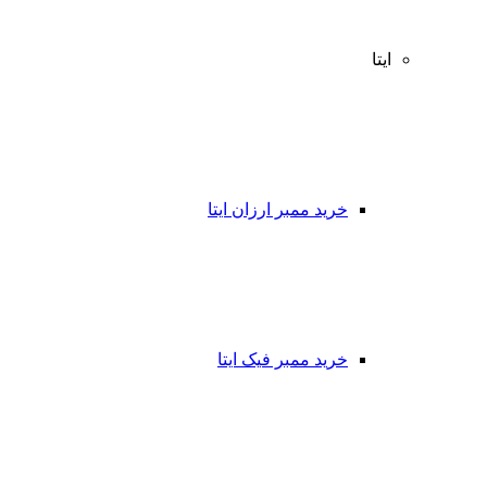
ایتا
خرید ممبر ارزان ایتا
خرید ممبر فیک ایتا