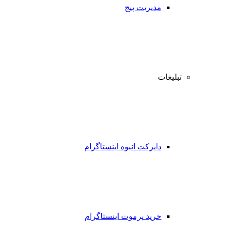
مدیریت پیج
تبلیغات
دایرکت انبوه اینستاگرام
خرید پرموت اینستاگرام