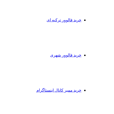
خرید فالوور ترکیه ای
خرید فالوور شهری
خرید ممبر کانال اینستاگرام