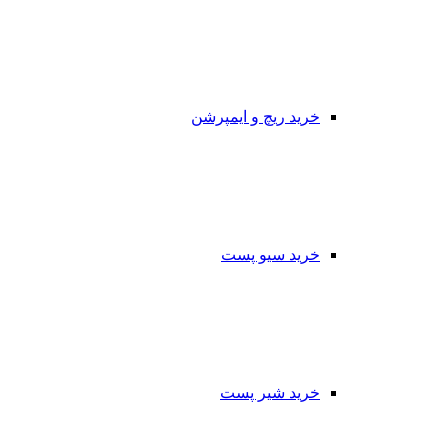
خرید ریچ و ایمپرشن
خرید سیو پست
خرید شیر پست