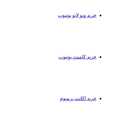
خرید ویو لایو یوتیوب
خرید کامنت یوتیوب
خرید اکانت پرمیوم