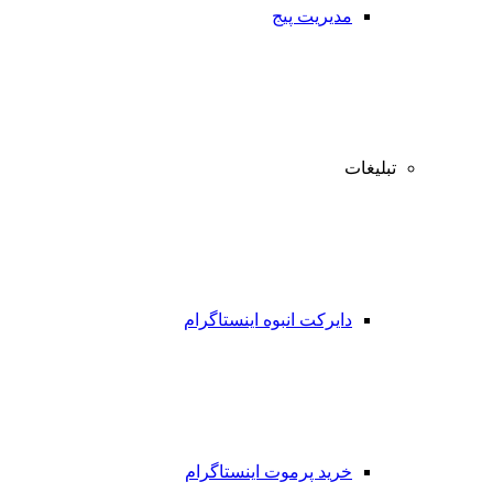
مدیریت پیج
تبلیغات
دایرکت انبوه اینستاگرام
خرید پرموت اینستاگرام