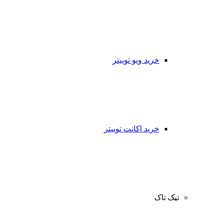
خرید ویو توییتر
خرید اکانت توییتر
تیک تاک