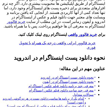
اینستاگرام از طریق اپلیکیشن ها محبوبیت بیشتری دارد. اگر چه نرم
افزارهای متعددی برای ذخیره پست های اینستاگرام وجود دارد، اما
تنها تعداد کمی از آنها کاربردی هستند. از آنجایی که یافتن برنامه و
وبسایت های معتبر جهت دانلود فیلم و عکس از اینستاگرام در
اندروید و آیفون زمانبر است، در این مطلب از سایت
خرید فالوور
اینستاگرام به معرفی آن‌ ها خواهیم پرداخت. پس با ما همراه باشید.
برای
خرید فالوور واقعی
اینستاگرام روی لینک کلیک کنید.
خرید فالوور ایرانی واقعی درجه یک همراه با تحویل
فوری
نحوه دانلود پست اینستاگرام در اندروید
عناوین مهم در این مقاله:
نحوه دانلود پست اینستاگرام در اندروید
نحوه دانلود پست اینستاگرام در آیفون
معرفی چند برنامه دانلود فیلم عکس اينستاگرام
معرفی چند سایت دانلود فیلم عکس اینستاگرام
سوالات متداول
کدام یک از برنامه ها مناسب دانلود پست در هر دو گوشی اندروید
و آیفون است؟
کدام روش برای دانلود فیلم و عکس از اینستاگرام بهتر است؟