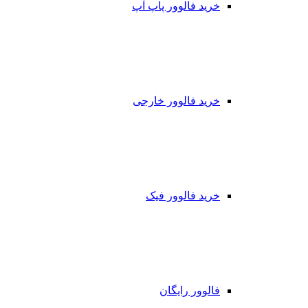
خرید فالوور پاپ آپ
خرید فالوور خارجی
خرید فالوور فیک
فالوور رایگان