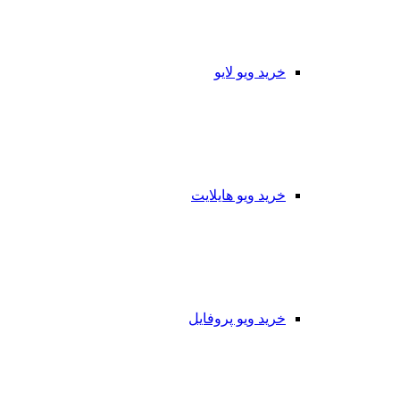
خرید ویو لایو
خرید ویو هایلایت
خرید ویو پروفایل