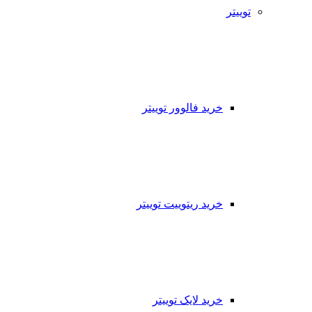
توییتر
خرید فالوور توییتر
خرید ریتوییت توییتر
خرید لایک توییتر