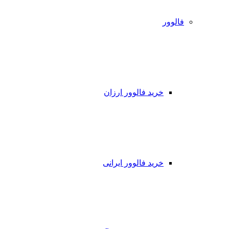
فالوور
خرید فالوور ارزان
خرید فالوور ایرانی