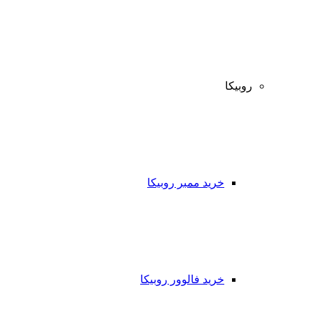
روبیکا
خرید ممبر روبیکا
خرید فالوور روبیکا