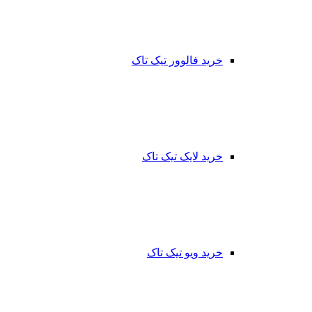
خرید فالوور تیک تاک
خرید لایک تیک تاک
خرید ویو تیک تاک