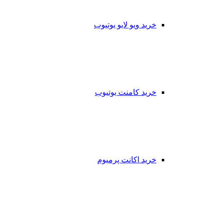
خرید ویو لایو یوتیوب
خرید کامنت یوتیوب
خرید اکانت پرمیوم