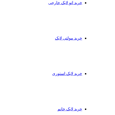
خرید اتو لایک خارجی
خرید مولتی لایک
خرید لایک استوری
خرید لایک خانم