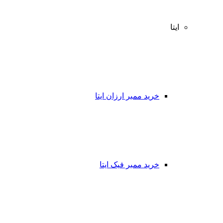
ایتا
خرید ممبر ارزان ایتا
خرید ممبر فیک ایتا