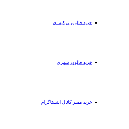
خرید فالوور ترکیه ای
خرید فالوور شهری
خرید ممبر کانال اینستاگرام