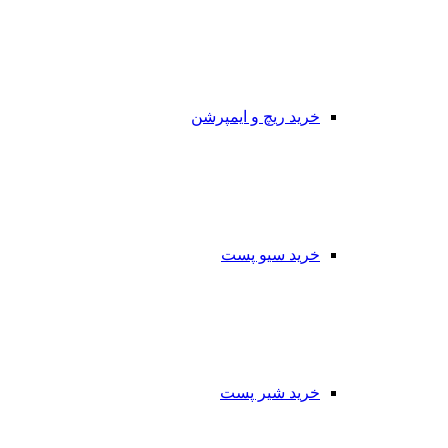
خرید ریچ و ایمپرشن
خرید سیو پست
خرید شیر پست