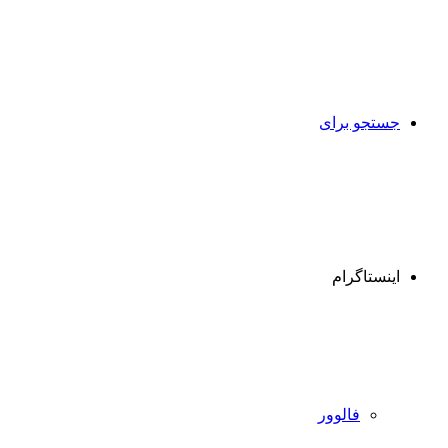
جستجو برای
اینستاگرام
فالوور