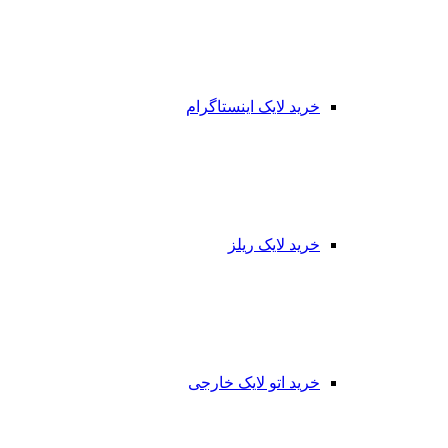
خرید لایک اینستاگرام
خرید لایک ریلز
خرید اتو لایک خارجی