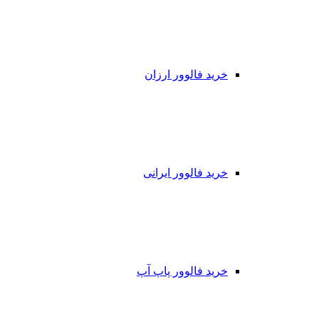
خرید فالوور ارزان
خرید فالوور ایرانی
خرید فالوور پاپ آپ