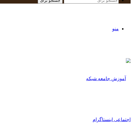
جستجو برای
منو