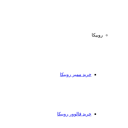
روبیکا
خرید ممبر روبیکا
خرید فالوور روبیکا