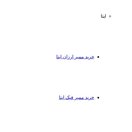
ایتا
خرید ممبر ارزان ایتا
خرید ممبر فیک ایتا