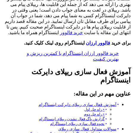
بهتری را ارائه می دهد که از جمله این قابلیت ها، ریپلای پیام می
باشد. ریپلای در لغت به معنای جواب دادن است؛ یعنی وقتی در
دایرکت اینستاگرام کسی به شما پیام می دهد، شما در جواب آن
پیامی برای طرف مقابل تان ارسال نمایید. در این مقاله قصد داریم
از قابلیت ریپلای پیام ها در دایرکت اینستاگرام صحبت کنیم. پس تا
انتهای این مقاله با سایت
خرید فالوور
اینستاگرام همراه ما باشید.
برای خرید
فالوور ارزان
اینستاگرام روی لینک کلیک کنید.
خرید فالوور ارزان اینستاگرام با کمترین ریزش و
بهترین کیفیت
آموزش فعال سازی ریپلای دایرکت
اینستاگرام
عناوین مهم در این مقاله:
آموزش فعال سازی ریپلای دایرکت اینستاگرام
• راه حل اول
• راه حل دوم
گزارش باگ فعال نشدن ریپلای اینستاگرام
نحوه‌ فعال سازی ریپلای اینستاگرام
سوالات متداول فعال سازی ریپلای