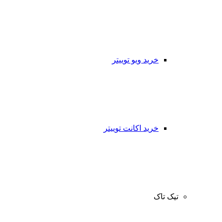
خرید ویو توییتر
خرید اکانت توییتر
تیک تاک