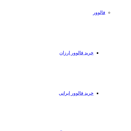
فالوور
خرید فالوور ارزان
خرید فالوور ایرانی