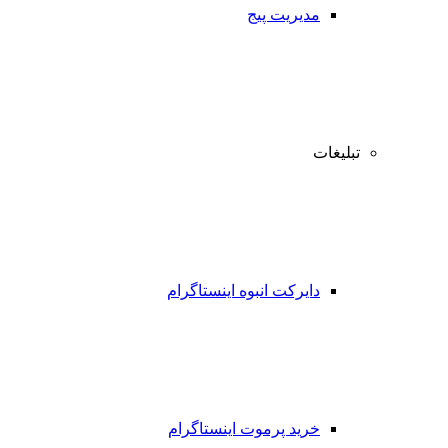
مدیریت پیج
تبلیغات
دایرکت انبوه اینستاگرام
خرید پرموت اینستاگرام