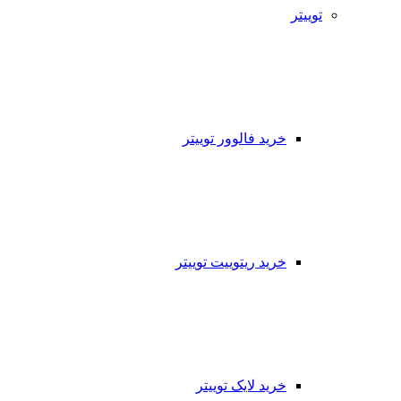
توییتر
خرید فالوور توییتر
خرید ریتوییت توییتر
خرید لایک توییتر