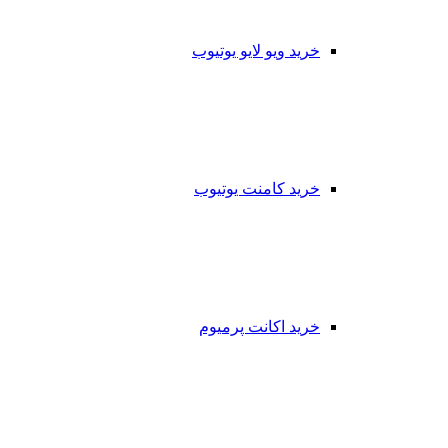
خرید ویو لایو یوتیوب
خرید کامنت یوتیوب
خرید اکانت پرمیوم