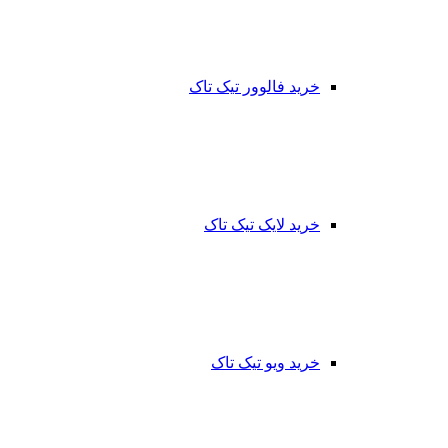
خرید فالوور تیک تاک
خرید لایک تیک تاک
خرید ویو تیک تاک