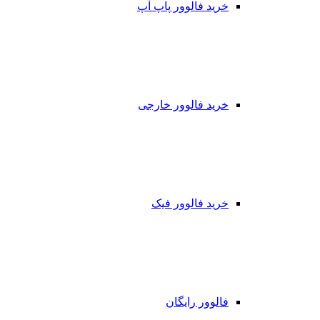
خرید فالوور پاپ آپ
خرید فالوور خارجی
خرید فالوور فیک
فالوور رایگان