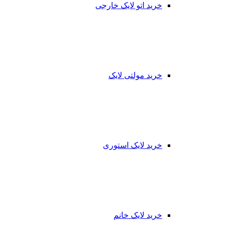
خرید اتو لایک خارجی
خرید مولتی لایک
خرید لایک استوری
خرید لایک خانم