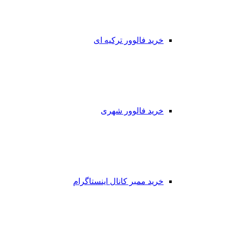
خرید فالوور ترکیه ای
خرید فالوور شهری
خرید ممبر کانال اینستاگرام