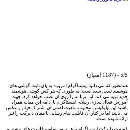
5/5 - (1187 امتیاز)
همانطور که می دانید اینستاگرام امروزه به پای ثابت گوشی های
هوشمند تبدیل شده است؛ به طوری که هر کس گوشی هوشمند
جدید تهیه می کند، این برنامه را روی آن نصب خواهد کرد. جهت
آموزش فعال سازی ریپلای اینستاگرام با ادامه این مقاله همراه
باشید این اپلیکیشن محبوب ماهیت اصلی آن اشتراک فیلم و عکس
می باشد اما در کنار آن قابلیت پیام رسانی یا همان دایرکت را نیز
ارائه نموده است.
قسمت دایرکت اینستاگرام با هر بروزرسانی، قابلیت های بیشتر و