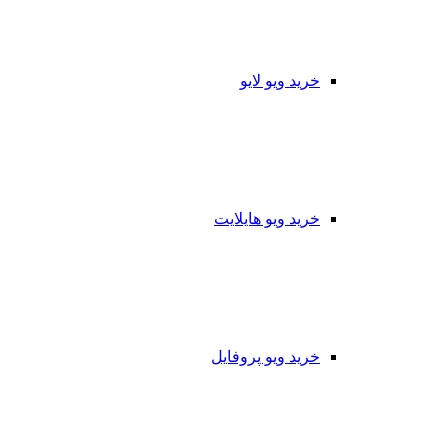
خرید ویو لایو
خرید ویو هایلایت
خرید ویو پروفایل