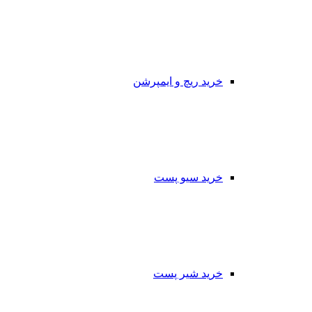
خرید ریچ و ایمپرشن
خرید سیو پست
خرید شیر پست