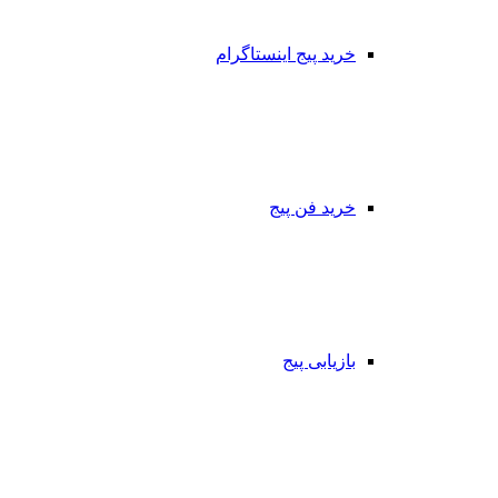
خرید پیج اینستاگرام
خرید فن پیج
بازیابی پیج