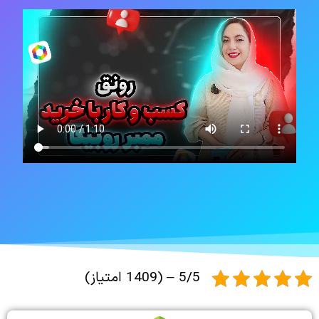
5/5 – (1409 امتیاز)