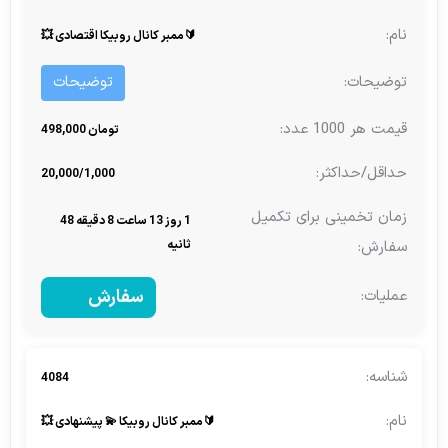
🔰ممبر کانال روبیکا اقتصادی 💥
توضیحات
تومان 498,000
20,000/1,000
1 روز 13 ساعت 8 دقیقه 48
ثانیه
سفارش
4084
🔰ممبر کانال روبیکا 💫 پیشنهادی 💥