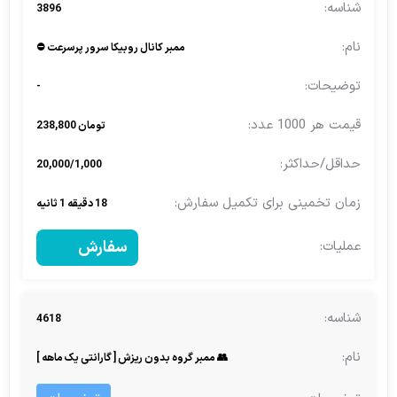
3896
ممبر کانال روبیکا سرور پرسرعت ⛔
-
تومان 238,800
20,000/1,000
18 دقیقه 1 ثانیه
سفارش
4618
👥 ممبر گروه بدون ریزش [ گارانتی یک ماهه ]