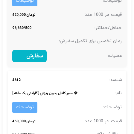
توضیحات
تومان 420,000
96,680/500
سفارش
4612
💎 ممبر کانال بدون ریزش [ گارانتی یک ماهه ]
توضیحات
تومان 468,000