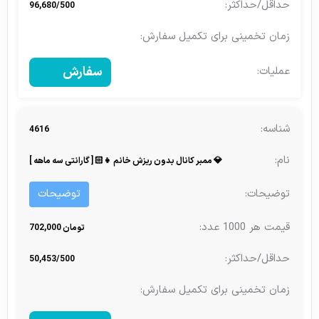
96,680/500
سفارش
4616
💎 ممبر کانال بدون ریزش خانم 👧🏻 [ گارانتی سه ماهه ]
توضیحات
تومان 702,000
50,453/500