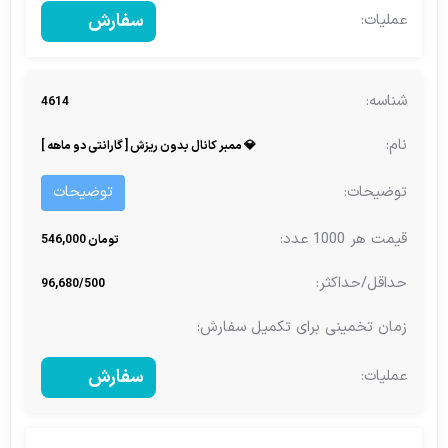
سفارش
4614
💎 ممبر کانال بدون ریزش [ گارانتی دو ماهه ]
توضیحات
تومان 546,000
96,680/500
سفارش