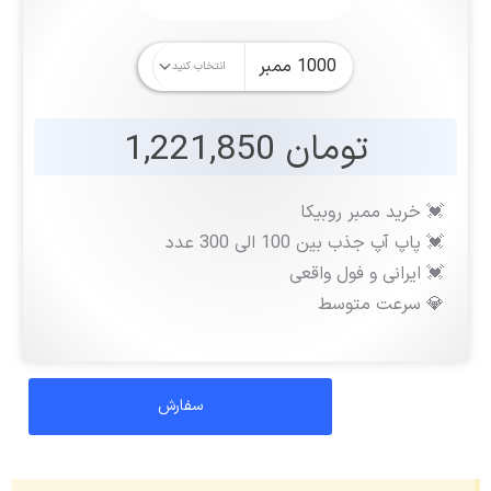
تومان 1,221,850
💓 خرید ممبر روبیکا
💓 پاپ آپ جذب بین 100 الی 300 عدد
💓 ایرانی و فول واقعی
💎 سرعت متوسط