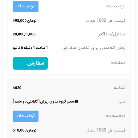
توضیحات
تومان 498,000
20,000/1,000
1 ساعت 1 دقیقه 6 ثانیه
سفارش
4620
👥 ممبر گروه بدون ریزش [ گارانتی دو ماهه ]
توضیحات
تومان 510,000