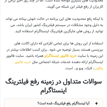
محدودیت های بسیاری مواجه شده است. اما در چند روز اخیر برخی از
کاربران از رفع فیلتر این شبکه می گویند.
با اینکه رفع محدودیت های این برنامه در حالت خوش بینانه می تواند
به دلیل وجود مشکلات در سیستم فیلترینگ کشور ایران باشد، می
توانید از روش های جایگزین فیلترینگ اینستاگرام استفاده کنید.
استفاده از این روش ها برای تمامی افرادی که دارای اکانت های
بیزینسی هستند بسیار توصیه می شود. برای کسب اطلاعات بیشتر در
این زمینه با سایت
خرید فالوور اینستاگرام
همراه باشید. سایت فالوور
اینستاگرام ارائه دهنده خدمات شبکه اجتماعی مثل
خرید فالوور
واقعی
، لایک، ویو و… است.
سوالات متداول در زمینه رفع فیلترینگ
اینستاگرام
آیا اینستاگرام رفع فیلترینگ شده است؟