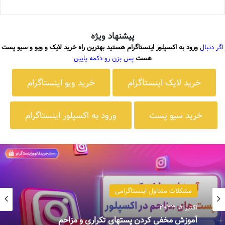
پیشنهاد ویژه
اگر دنبال
ورود به اکسپلور اینستاگرام هستید بهترین راه خرید لایک و ویو و سیو پست
هست
پس بزن رو دکمه پایین
خرید لایک اینستاگرام
خرید ویو اینستاگرام
خرید سیو پست
ورود به اکسپلور اینستاگرام
مشکلات متداول اینستاگرامی
اکتبر 8, 2023
آموزش مخفی کردن پست­های تکراری و مزاحم