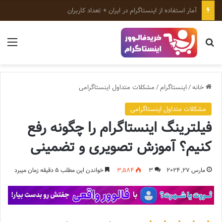
ابزارهای رایگان اینستاگرام؛ معرفی بهترین ابزارهای رشد پیج
جستجو برای
منو
خانه
/
اینستاگرام
/
مشکلات متداول اینستاگرامی
مشکلات متداول اینستاگرامی
فیلترینگ اینستاگرام را چگونه رفع
کنیم؟ آموزش تصویری و تضمینی
مارس 27, 2024
3
3,584
خواندن این مطلب 5 دقیقه زمان میبرد