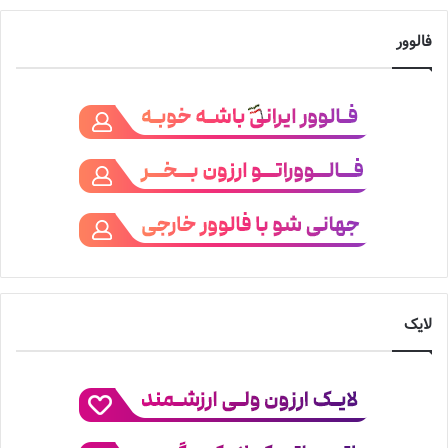
فالوور
لایک