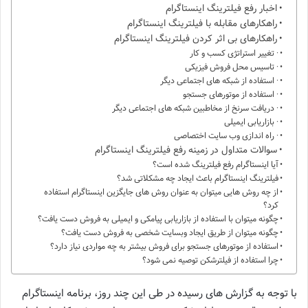
اخبار رفع فیلترینگ اینستاگرام
راهکارهای مقابله با فیلترینگ اینستاگرام
راهکارهای بی ‌اثر کردن فیلترینگ اینستاگرام
· تغییر استراتژی کسب و کار
· تاسیس محل فروش فیزیکی
· استفاده از شبکه ‌های اجتماعی دیگر
· استفاده از موتورهای جستجو
· دریافت سرنخ از مخاطبین شبکه ‌های اجتماعی دیگر
· بازاریابی ایمیلی
· راه ‌اندازی وب سایت اختصاصی
سوالات متداول در زمینه رفع فیلترینگ اینستاگرام
آیا اینستاگرام رفع فیلترینگ شده است؟
فیلترینگ اینستاگرام باعث ایجاد چه مشکلاتی شد؟
از چه روش هایی میتوان به عنوان روش های جایگزین اینستاگرام استفاده
کرد؟
چگونه میتوان با استفاده از بازاریابی پیامکی و ایمیلی به فروش دست یافت؟
چگونه میتوان از طریق ایجاد وبسایت شخصی به فروش دست یافت؟
استفاده از موتورهای جستجو برای فروش بیشتر به چه مواردی نیاز دارد؟
چرا استفاده از فیلترشکن توصیه نمی شود؟
با توجه به گزارش ‌های رسیده در طی این چند روز، برنامه اینستاگرام