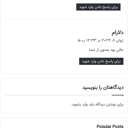
برای پاسخ دادن وارد شوید
دلارام
گ
ف
ژوئن 8, 2024 در 12:33 ب.ظ
ت
عالی بود ممنون از شما
:
برای پاسخ دادن وارد شوید
دیدگاهتان را بنویسید
برای نوشتن دیدگاه باید
وارد بشوید
.
Popular Posts