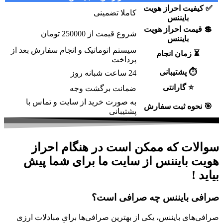
✅
کیفیت احراز هویت
کاملا تضمینی
بایننس
💲
قیمت احراز هویت
شروع قیمت از 250000 تومان
بایننس
سیستم اتوماتیک و انجام سفارش بعد از
⏳
زمان انجام
پرداخت
⏱
پشتیبانی
24 ساعت شبانه روز
⭐
گارانتی
ضمانت برگشت وجه
به صورت خرید از سایت و تماس با
🎯
نحوه ثبت سفارش
پشتیبانی
سوالات که ممکن است در هنگام احراز
هویت بایننس از سایت ما برای شما پیش
بیاید !
صرافی بایننس چه صرافی است؟
صرافی‌های بایننس، یکی از بهترین صرافی‌ها برای مبادلات ارزی