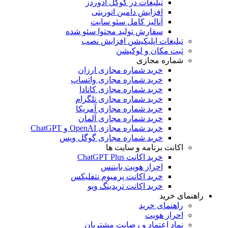
تبلیغات در گوگل ادوردز
افزایش دامین اتوریتی
آنالیز کامل سئو سایت
سفارش تولید محتوا سئو شده
تبلیغات اپلیکیشن افزایش نصب
ثبت مکان و لوکیشن
شماره مجازی
خرید شماره مجازی ارزان
خرید شماره مجازی واتساپ
خرید شماره مجازی کانادا
خرید شماره مجازی تلگرام
خرید شماره مجازی آمریکا
خرید شماره مجازی آلمان
خرید شماره مجازی OpenAI و ChatGPT
خرید شماره مجازی گوگل ویس
اکانت برنامه و سایت ها
خرید اکانت ChatGPT Plus
احراز هویت بایننس
خرید اکانت پرمیوم نتفلیکس
خرید اکانت تریدینگ ویو
راهنمای خرید
راهنمای خرید
احراز هویت
نماد اعتماد و رضایت مشتریان