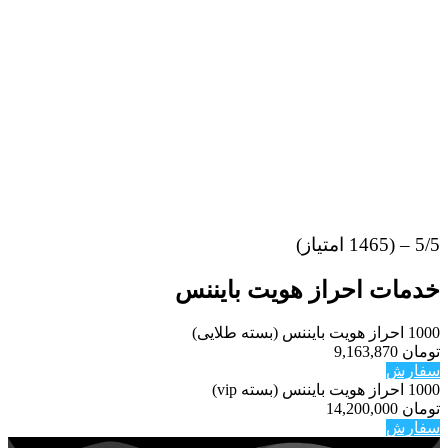
5/5 – (1465 امتیاز)
خدمات احراز هویت بایننس
1000
احراز هویت بایننس (بسته طلایی)
تومان 9,163,870
سفارش
1000
احراز هویت بایننس (بسته vip)
تومان 14,200,000
سفارش