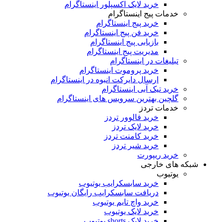
خرید لایک اکسپلور اینستاگرام
خدمات پیج اینستاگرام
خرید پیج اینستاگرام
خرید فن پیج اینستاگرام
بازیابی پیج اینستاگرام
مدیریت پیج اینستاگرام
تبلیغات در اینستاگرام
خرید پروموت اینستاگرام
ارسال دایرکت انبوه در اینستاگرام
خرید تیک آبی اینستاگرام
گلچین بهترین سرویس های اینستاگرام
خدمات تردز
خرید فالوور تردز
خرید لایک تردز
خرید کامنت تردز
خرید شیر تردز
خرید ریپورت
شبکه های خارجی
یوتیوب
خرید سابسکرایب یوتیوب
دریافت سابسکرایب رایگان یوتیوب
خرید واچ تایم یوتیوب
خرید لایک یوتیوب
خرید لایک shorts یوتیوب