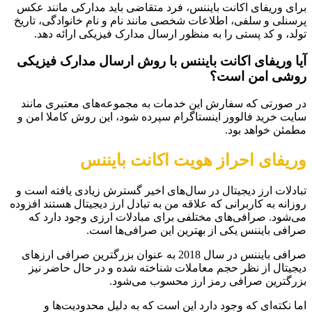
برای وریفای اکانت بایننس، فرد متقاضی باید مدارکی مانند عکس
پرسنلی و سلفی، اطلاعات شخصی مانند نام و نام خانوادگی، تاریخ
تولد، و کد پستی را به منظور ارسال مدارک فیزیکی ارائه دهد.
آیا وریفای اکانت بایننس با روش ارسال مدارک فیزیکی
روشی امن است؟
در صورتی که سفارش این خدمات به مجموعه‌های معتبری مانند
سایت خرید فالوور اینستاگرام سپرده شود، این روش کاملا امن و
مطمئن خواهد بود.
وریفای احراز هویت اکانت بایننس
تبادلات ارز دیجیتال در سال‌های اخیر گسترش زیادی یافته است و
روزانه به کاربرانی که علاقه من به تبادل ارز دیجیتال هستند افزوده
می‌شود. صرافی‌های مختلفی برای مبادلات ارزی وجود دارد که
صرافی بایننس یکی از بهترین این صرافی‌ها است.
صرافی بایننس در سال 2018 به عنوان بزرگترین صرافی ارزهای
دیجیتال از نظر حجم معاملات شناخته شده و در حال حاضر نیز
بزرگترین صرافی رمز ارز محسوب می‌شود.
اما نکته‌ای که وجود دارد این است که به دلیل محدودیت‌ها و