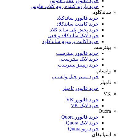
خرید فالوور کلاب هاوس
خرید بازدید کننده روم کلاب هاوس
ساندکلود
خرید فالوور ساندکلاد
خرید کامنت ساندکلاد
خرید پخش پلی ساند کلاد
خرید لایک ساندکلاد واقعی
خرید اکانت پرمیوم ساندکلود
پینترست
خرید فالوور پینترست
خرید لایک پینترست
خرید ریپینز پینترست
واتساپ
خرید ممبر چنل واتساپ
تامبلر
خرید فالوور تامبلر
VK
خرید فالوور VK
خرید لایک VK
Quora
خرید فالوور Quora
خرید لایک Quora
خرید ویو Quora
اسپاتیفای