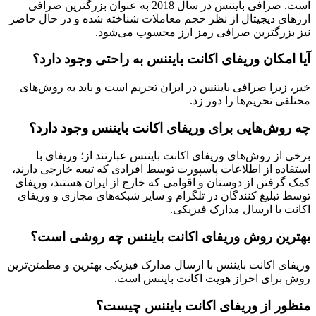
است. صرافی بایننس در سال 2018 به عنوان بزرگترین صرافی
ارزهای دیجیتال از نظر حجم معاملات شناخته شده و در حال حاضر
نیز بزرگترین صرافی رمز ارز محسوب می‌شود.
آیا امکان وریفای اکانت بایننس به راحتی وجود دارد؟
خیر، زیرا صرافی بایننس در ایران تحریم است و باید به روش‌های
مختلفی تحریم‌ها را دور زد.
چه روش‌هایی برای وریفای اکانت بایننس وجود دارد؟
برخی از روش‌های وریفای اکانت بایننس عبارتند از؛ وریفای با
استفاده از اطلاعات پاسپورت توسط افرادی که تبعه خارجی دارند،
کمک گرفتن از دوستان و اقوامی که خارج از ایران هستند، وریفای
توسط تبلیغ کنندگان در تلگرام و سایر شبکه‌های مجازی و وریفای
اکانت با ارسال مدارک فیزیکی.
بهترین روش وریفای اکانت بایننس چه روشی است؟
وریفای اکانت بایننس با ارسال مدارک فیزیکی بهترین و مطمئن‌ترین
روش برای احراز هویت اکانت بایننس است.
منظور از وریفای اکانت بایننس چیست؟