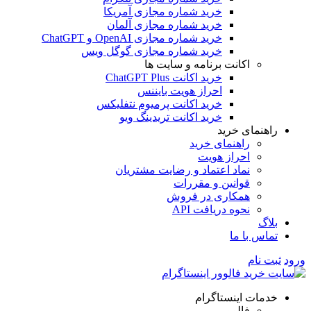
خرید شماره مجازی آمریکا
خرید شماره مجازی آلمان
خرید شماره مجازی OpenAI و ChatGPT
خرید شماره مجازی گوگل ویس
اکانت برنامه و سایت ها
خرید اکانت ChatGPT Plus
احراز هویت بایننس
خرید اکانت پرمیوم نتفلیکس
خرید اکانت تریدینگ ویو
راهنمای خرید
راهنمای خرید
احراز هویت
نماد اعتماد و رضایت مشتریان
قوانین و مقررات
همکاری در فروش
نحوه دریافت API
بلاگ
تماس با ما
ورود
ثبت نام
خدمات اینستاگرام
فالوور