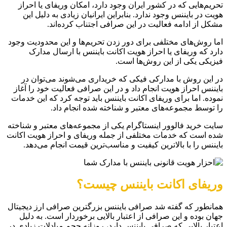
تحریم‌هایی که در کشور ایران وجود دارد، امکان وریفای یا احراز
هویت در بایننس وجود ندارد. بنابراین ایرانیان زیادی به دلیل این
مشکل از ادامه فعالیت در این صرافی اجتناب کرده‌اند.
اما روش‌های مختلفی برای دور زدن تحریم‌ها و این محدودیت وجود
دارد که وریفای یا احراز هویت اکانت بایننس با ارسال مدارک
فیزیکی یکی از این روش‌ها است.
در این روش با مدارکی فیکی که خریداری می‌شوند می‌توان در
بایننس احراز هویت انجام داد و در این صرافی فعالیت خود را آغاز
نموده. اما برای وریفای اکانت بایننس باید توجه کرد که این خدمات
را توسط مجموعه‌های معتبر و شناخته شده انجام داد.
سایت خرید فالوور اینستاگرام یکی از مجموعه‌های معتبر و شناخته
شده است که خدمات مختلفی از جمله وریفای و احراز هویت اکانت
بایننس را با بالاترین کیفیت و مناسب‌ترین قیمت انجام می‌دهد.
وریفای اکانت بایننس چیست؟
همانطور که گفته شد صرافی بایننس بزرگترین صرافی ارز دیجیتال
جهان بوده و این صرافی از اعتبار بالایی برخوردار است. به دلیل
اعتبار بالایی که صرافی بایننس دارد، روزانه حجم مبادلات زیادی در