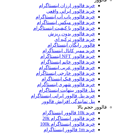
خرید فالوور ارزان اینستاگرام
خرید فالوور ایرانی واقعی
خرید فالوور پاپ آپ اینستاگرام
خرید فالوور میکس اینستاگرام
خرید فالوور با کیفیت اینستاگرام
خرید فالوور بدون ریزش
خرید فالوور ترکیه ای
فالوور رایگان اینستاگرام
خرید ممبر کانال اینستاگرام
خرید فالوور NFT اینستاگرام
خرید فالوور خانم اینستاگرام
خرید فالوور عربی اینستاگرام
خرید فالوور خارجی اینستاگرام
خرید فالوور فیک اینستاگرام
خرید فالوور شهری اینستاگرام
پنل فالوور بینهایت اینستاگرام
خرید پنل فالوور ایرانی اینستاگرام
پنل نمایندگی افزایش فالوور
فالوور حجم بالا
خرید 10k فالوور اینستاگرام
خرید فالوور اینستاگرام 20k
خرید فالوور اینستاگرام 100k
خرید 1m فالوور اینستاگرام