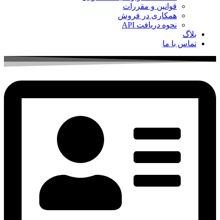
قوانین و مقررات
همکاری در فروش
نحوه دریافت API
بلاگ
تماس با ما