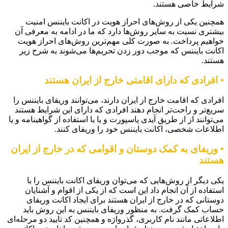
شرایط خاصی هستند.
همچنین یکی از روش‌های احراز هویت در اکانت بایننس امنیت
بیشتری نسبت به سایر روش‌ها دارد که ما در ادامه به معرفی آن
خواهیم پرداخت. به صورت کلی مهم‌ترین روش‌های احراز هویت
اکانت بایننس که موجب دور زدن تحریم‌ها می‌شوند به شرح زیر
هستند.
• افرادی که دارای اقامتی خارج از ایران هستند
افرادی که اقامت خارج از ایران دارند، می‌توانند وریفای بایننس را
سریع‌تر و راحت‌تر انجام دهند‌ افرادی که دارای این شرایط هستند
می‌توانند از از طریق آیدی پاسپورت و یا با استفاده از گواهینامه و یا
اطلاعات شخصی، اکانت بایننس خود را وریفای کنند.
• وریفای به کمک دوستان و اقوامی که در خارج از ایران
هستند
یکی دیگر از روش‌هایی که می‌توان وریفای اکانت بایننس را با
استفاده از آن انجام داد این است که از یکی از اقوام و آشنایان
دوستانی که در خارج از ایران هستند برای ایجاد اکانت وریفای
حساب کمک گرفت‌. به منظور وریفای بایننس به این روش باید
اطلاعاتی مانند نام کاربری، گذرواژه و همچنین کد تایید دو مرحله‌ای