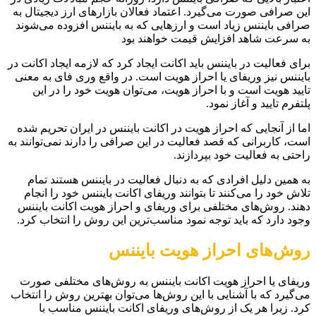
این صرافی صورت می‌گیرد. اعتماد فعالان بازارهای ارز دیجیتال به
صرافی بایننس زیاد است و ارزهایی که به بایننس افزوده می‌شوند
به سرعت شاهد افزایش قیمت خواهند بود
برای فعالیت در بایننس باید اکانت ایجاد کرد که لازمه ایجاد اکانت در
بایننس نیز وریفای یا احراز هویت است. در واقع وری فای به معنی
تایید هویت است و با احراز هویت، می‌توان هویت خود را در این
پلتفرم تایید و آغاز نمود.
اما از آنجایی که احراز هویت در اکانت بایننس در ایران تحریم شده
است، کاربرانی که قصد فعالیت در این صرافی را دارند نمی‌توانند به
راحتی به فعالیت خود بپردازند.
به همین دلیل افرادی که به دنبال فعالیت در بایننس هستند تمام
تلاش خود را می‌کنند تا بتوانند وریفای اکانت بایننس خود را انجام
دهند. روش‌های مختلفی برای وریفای و احراز هویت اکانت بایننس
وجود دارد که باید توجه نمود مناسب‌ترین این روش را انتخاب کرد.
روش‌های احراز هویت بایننس
وریفای یا احراز هویت اکانت بایننس به روش‌های مختلفی صورت
می‌گیرد که با آشنایی با این روش‌ها می‌توان بهترین روش را انتخاب
کرد. زیرا هر یک از روش‌های وریفای اکانت بایننس مناسب با