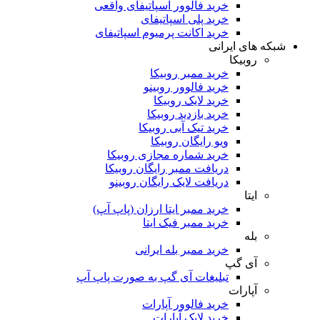
خرید فالوور اسپاتیفای واقعی
خرید پلی اسپاتیفای
خرید اکانت پرمیوم اسپاتیفای
شبکه های ایرانی
روبیکا
خرید ممبر روبیکا
خرید فالوور روبینو
خرید لایک روبیکا
خرید بازدید روبیکا
خرید تیک آبی روبیکا
ویو رایگان روبیکا
خرید شماره مجازی روبیکا
دریافت ممبر رایگان روبیکا
دریافت لایک رایگان روبینو
ایتا
خرید ممبر ایتا ارزان (پاپ آپ)
خرید ممبر فیک ایتا
بله
خرید ممبر بله ایرانی
آی گپ
تبلیغات آی گپ به صورت پاپ آپ
آپارات
خرید فالوور آپارات
خرید لایک آپارات