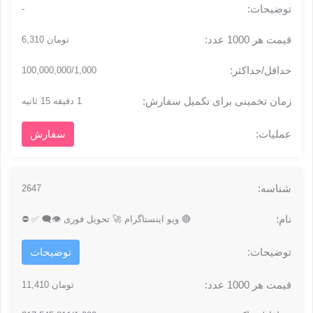
-
تومان 6,310
100,000,000/1,000
1 دقیقه 15 ثانیه
سفارش
2647
🔴 ویو اینستاگرام 🚀 تحویل فوری 👁🗨 ✅ ⛔
توضیحات
تومان 11,410