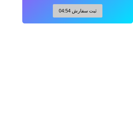
ثبت سفارش
04:53