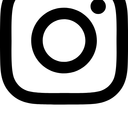
دریافت ویو رایگان اینستاگرام واقعی