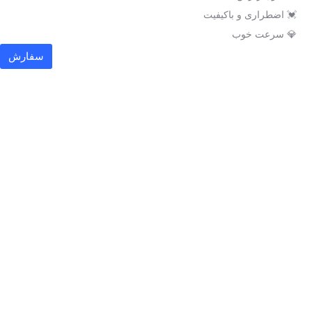
💓 اضطراری و باکیفیت
💎 سرعت خوب