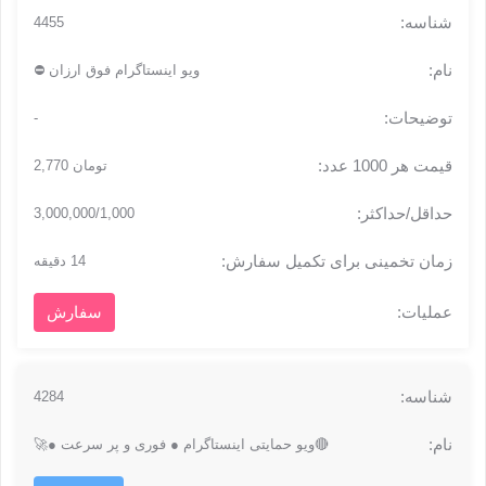
4455
ویو اینستاگرام فوق ارزان ⛔
-
تومان 2,770
3,000,000/1,000
14 دقیقه
سفارش
4284
🔴ویو حمایتی اینستاگرام ● فوری و پر سرعت ●🚀