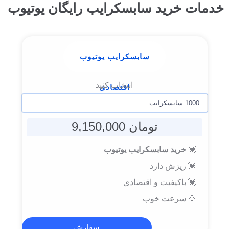
خدمات خرید سابسکرایب رایگان یوتیوب
سابسکرایب یوتیوب
اقتصادی
تومان 9,150,000
💓
خرید سابسکرایب یوتیوب
💓 ریزش دارد
💓 باکیفیت و اقتصادی
💎 سرعت خوب