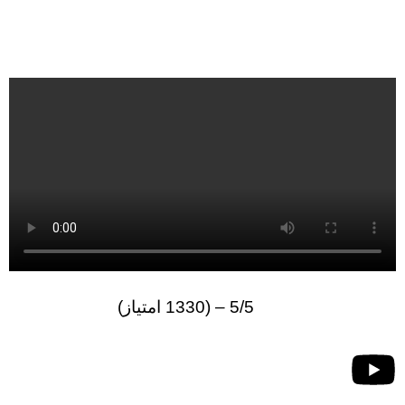
5/5 – (1330 امتیاز)