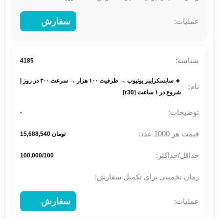
سفارش
4185
🔹 سابسکرایبر یوتیوب → ظرفیت ۱۰۰ هزار → سرعت ۳۰۰ در روز |
شروع در ۱ ساعت [r30]
-
تومان 15,688,540
100,000/100
سفارش