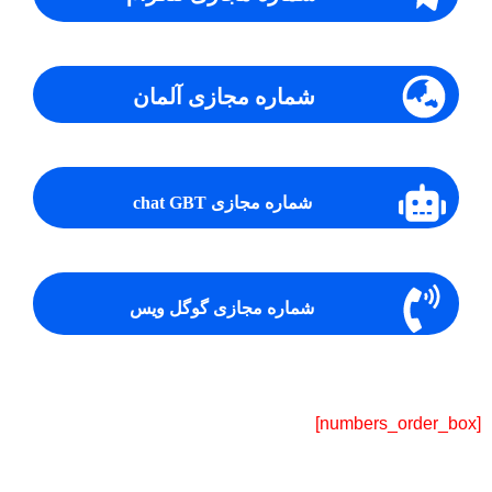
شماره مجازی آلمان
شماره مجازی chat GBT
شماره مجازی گوگل ویس
[numbers_order_box]