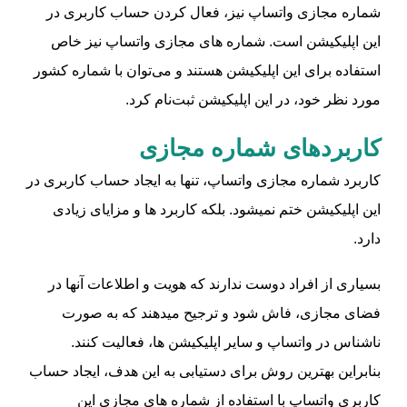
شماره مجازی واتساپ نیز، فعال کردن حساب کاربری در
این اپلیکیشن است. شماره‌ های مجازی واتساپ نیز خاص
استفاده برای این اپلیکیشن هستند و می‌توان با شماره کشور
مورد نظر خود، در این اپلیکیشن ثبت‌نام کرد.
کاربردهای شماره مجازی
کاربرد شماره مجازی واتساپ، تنها به ایجاد حساب کاربری در
این اپلیکیشن ختم نمیشود. بلکه کاربرد ها و مزایای زیادی
دارد.
بسیاری از افراد دوست ندارند که هویت و اطلاعات آنها در
فضای مجازی، فاش شود و ترجیح میدهند که به صورت
ناشناس در واتساپ و سایر اپلیکیشن‌ ها، فعالیت کنند.
بنابراین بهترین روش برای دستیابی به این هدف، ایجاد حساب
کاربری واتساپ با استفاده از شماره‌ های مجازی این