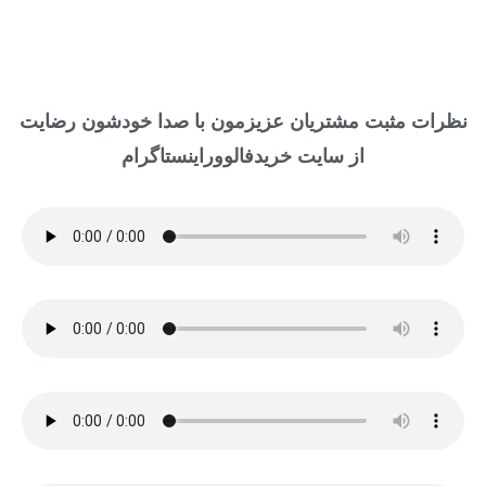
نظرات مثبت مشتریان عزیزمون با صدا خودشون رضایت
از سایت خریدفالووراینستاگرام