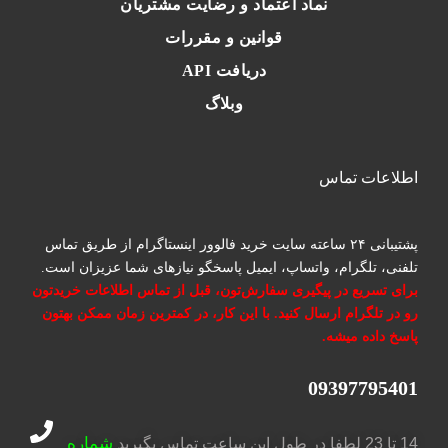
نماد اعتماد و رضایت مشتریان
قوانین و مقررات
دریافت API
وبلاگ
اطلاعات تماس
پشتیبانی ۲۴ ساعته سایت خرید فالوور اینستاگرام از طریق تماس
تلفنی، تلگرام، واتساپ، ایمیل پاسخگو نیازهای شما عزیزان است.
برای تسریع در پیگیری سفارش‌تون، قبل از تماس اطلاعات خریدتون
رو در تلگرام ارسال کنید. با این کار، در کمترین زمان ممکن بهتون
پاسخ داده میشه.
09397795401
شماره
14 تا 23 لطفا در طول این ساعت تماس بگیرید