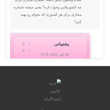
چه کشورهایی وجود داره؟ یعنی میشه شماره
مجازی برای هر کشوری که بخوام رو تهیه
کنم؟
پشتیبانی
0
0
06 اکتبر 2022، 07:25
سلام و احترام
سایت خرید فالوور اینستاگرام
شماره هایی از کشور های
آلمان،آمریکا،کانادا و….دارد که
میتوانید با توجه به نیاز خود هر یک
از آنها را بخرید