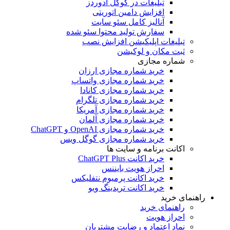
تبلیغات در گوگل ادوردز
افزایش دامین اتوریتی
آنالیز کامل سئو سایت
سفارش تولید محتوا سئو شده
تبلیغات اپلیکیشن افزایش نصب
ثبت مکان و لوکیشن
شماره مجازی
خرید شماره مجازی ارزان
خرید شماره مجازی واتساپ
خرید شماره مجازی کانادا
خرید شماره مجازی تلگرام
خرید شماره مجازی آمریکا
خرید شماره مجازی آلمان
خرید شماره مجازی OpenAI و ChatGPT
خرید شماره مجازی گوگل ویس
اکانت برنامه و سایت ها
خرید اکانت ChatGPT Plus
احراز هویت بایننس
خرید اکانت پرمیوم نتفلیکس
خرید اکانت تریدینگ ویو
راهنمای خرید
راهنمای خرید
احراز هویت
نماد اعتماد و رضایت مشتریان