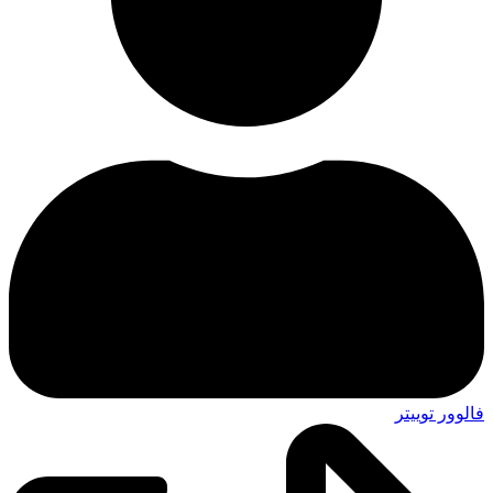
فالوور توییتر