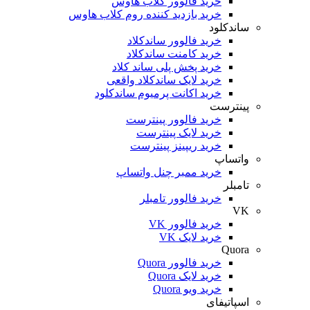
خرید فالوور کلاب هاوس
خرید بازدید کننده روم کلاب هاوس
ساندکلود
خرید فالوور ساندکلاد
خرید کامنت ساندکلاد
خرید پخش پلی ساند کلاد
خرید لایک ساندکلاد واقعی
خرید اکانت پرمیوم ساندکلود
پینترست
خرید فالوور پینترست
خرید لایک پینترست
خرید ریپینز پینترست
واتساپ
خرید ممبر چنل واتساپ
تامبلر
خرید فالوور تامبلر
VK
خرید فالوور VK
خرید لایک VK
Quora
خرید فالوور Quora
خرید لایک Quora
خرید ویو Quora
اسپاتیفای