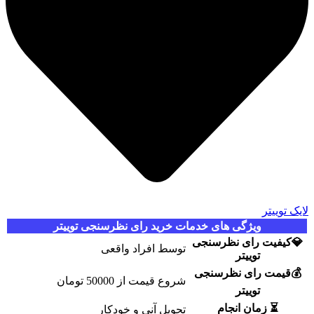
لایک توییتر
ویژگی های خدمات خرید رای نظرسنجی توییتر
💎کیفیت رای نظرسنجی
توسط افراد واقعی
توییتر
💰قیمت رای نظرسنجی
شروع قیمت از 50000 تومان
توییتر
⏳ زمان انجام
تحویل آنی و خودکار