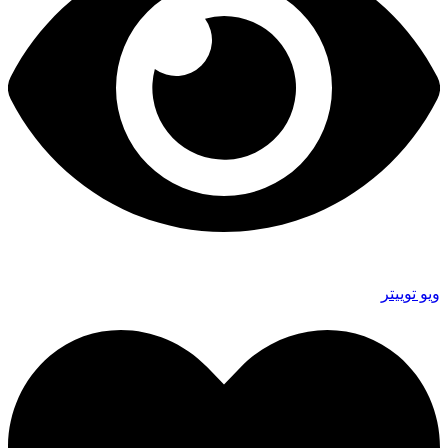
ویو توییتر