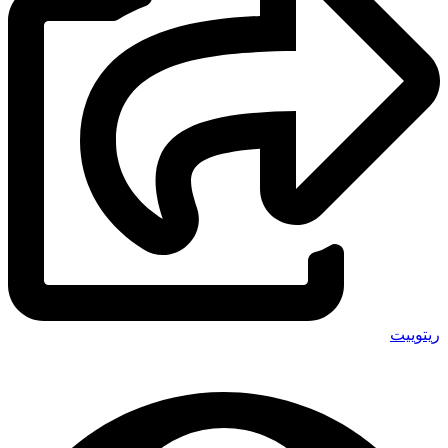
ریتوییت