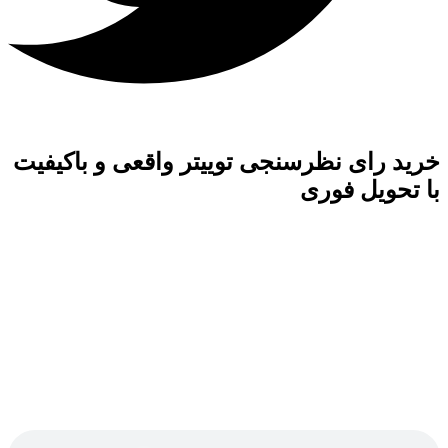
خرید رای نظرسنجی توییتر واقعی و باکیفیت
با تحویل فوری
مدتی است که فعالیت در شبکه اجتماعی توییتر در میان مردم رواج
پیدا کرده است و اکثر کاربران این شبکه اجتماعی، همواره در تلاش
هستند تا بتوانند با مخاطبان خود ارتباط موثری بگیرند و از نیاز‌های
آنان آگاه شوند. با آگاهی از نیاز مخاطب تولید محتوا و پست‌ها نیز
راحت‌تر شده و مسیر انجام کار هموارتر می‌گردد.
امکان ایجاد نظرسنجی برای کاربران توییتر وجود دارد و هیچ
محدودیتی برای گذاشتن آن وجود ندارد. بنابراین به راحتی می‌ توانید
سوالات خود را با مخاطبان خود به اشتراک بگذارید و پاسخ‌ های آنها
را در قالب چند گزینه‌ ای، بله یا خیر، صحیح و غلط و یا موافق و
مخالف دریافت کنید.