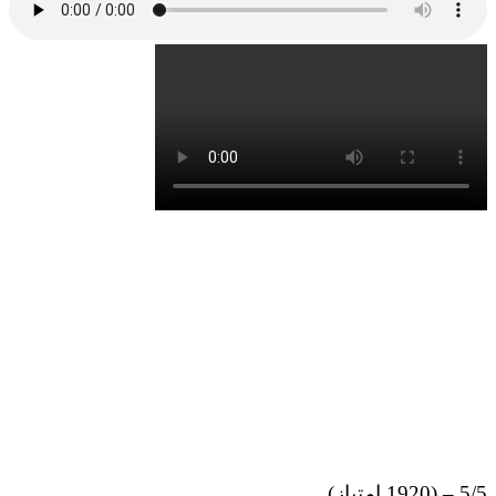
5/5 – (1920 امتیاز)