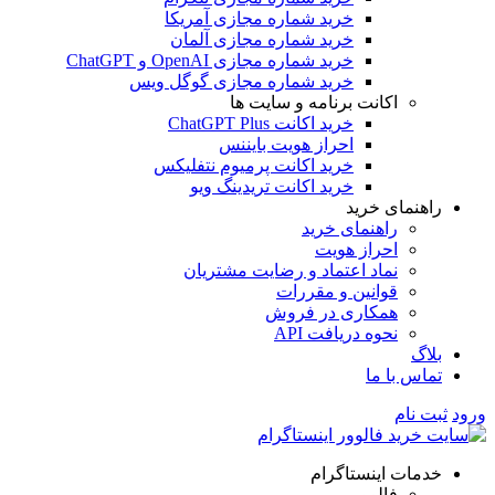
خرید شماره مجازی آمریکا
خرید شماره مجازی آلمان
خرید شماره مجازی OpenAI و ChatGPT
خرید شماره مجازی گوگل ویس
اکانت برنامه و سایت ها
خرید اکانت ChatGPT Plus
احراز هویت بایننس
خرید اکانت پرمیوم نتفلیکس
خرید اکانت تریدینگ ویو
راهنمای خرید
راهنمای خرید
احراز هویت
نماد اعتماد و رضایت مشتریان
قوانین و مقررات
همکاری در فروش
نحوه دریافت API
بلاگ
تماس با ما
ورود
ثبت نام
خدمات اینستاگرام
فالوور