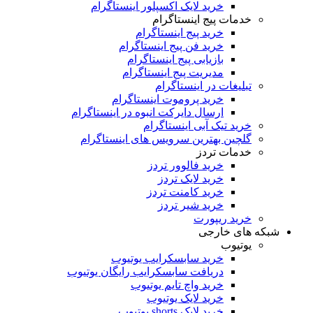
خرید لایک اکسپلور اینستاگرام
خدمات پیج اینستاگرام
خرید پیج اینستاگرام
خرید فن پیج اینستاگرام
بازیابی پیج اینستاگرام
مدیریت پیج اینستاگرام
تبلیغات در اینستاگرام
خرید پروموت اینستاگرام
ارسال دایرکت انبوه در اینستاگرام
خرید تیک آبی اینستاگرام
گلچین بهترین سرویس های اینستاگرام
خدمات تردز
خرید فالوور تردز
خرید لایک تردز
خرید کامنت تردز
خرید شیر تردز
خرید ریپورت
شبکه های خارجی
یوتیوب
خرید سابسکرایب یوتیوب
دریافت سابسکرایب رایگان یوتیوب
خرید واچ تایم یوتیوب
خرید لایک یوتیوب
خرید لایک shorts یوتیوب