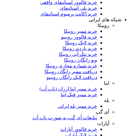
خرید فالوور اسپاتیفای واقعی
خرید پلی اسپاتیفای
خرید اکانت پرمیوم اسپاتیفای
شبکه های ایرانی
روبیکا
خرید ممبر روبیکا
خرید فالوور روبینو
خرید لایک روبیکا
خرید بازدید روبیکا
خرید تیک آبی روبیکا
ویو رایگان روبیکا
خرید شماره مجازی روبیکا
دریافت ممبر رایگان روبیکا
دریافت لایک رایگان روبینو
ایتا
خرید ممبر ایتا ارزان (پاپ آپ)
خرید ممبر فیک ایتا
بله
خرید ممبر بله ایرانی
آی گپ
تبلیغات آی گپ به صورت پاپ آپ
آپارات
خرید فالوور آپارات
خرید لایک آپارات