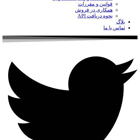
قوانین و مقررات
همکاری در فروش
نحوه دریافت API
بلاگ
تماس با ما