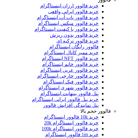
خرید فالوور ارزان اینستاگرام
خرید فالوور ایرانی واقعی
خرید فالوور پاپ آپ اینستاگرام
خرید فالوور میکس اینستاگرام
خرید فالوور با کیفیت اینستاگرام
خرید فالوور بدون ریزش
خرید فالوور ترکیه ای
فالوور رایگان اینستاگرام
خرید ممبر کانال اینستاگرام
خرید فالوور NFT اینستاگرام
خرید فالوور خانم اینستاگرام
خرید فالوور عربی اینستاگرام
خرید فالوور خارجی اینستاگرام
خرید فالوور فیک اینستاگرام
خرید فالوور شهری اینستاگرام
پنل فالوور بینهایت اینستاگرام
خرید پنل فالوور ایرانی اینستاگرام
پنل نمایندگی افزایش فالوور
فالوور حجم بالا
خرید 10k فالوور اینستاگرام
خرید فالوور اینستاگرام 20k
خرید فالوور اینستاگرام 100k
خرید 1m فالوور اینستاگرام