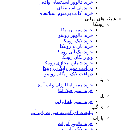
خرید فالوور اسپاتیفای واقعی
خرید پلی اسپاتیفای
خرید اکانت پرمیوم اسپاتیفای
ی ایرانی
بیکا
خرید ممبر روبیکا
خرید فالوور روبینو
خرید لایک روبیکا
خرید بازدید روبیکا
خرید تیک آبی روبیکا
ویو رایگان روبیکا
خرید شماره مجازی روبیکا
دریافت ممبر رایگان روبیکا
دریافت لایک رایگان روبینو
تا
خرید ممبر ایتا ارزان (پاپ آپ)
خرید ممبر فیک ایتا
ه
خرید ممبر بله ایرانی
ی گپ
تبلیغات آی گپ به صورت پاپ آپ
ارات
خرید فالوور آپارات
خرید لایک آپارات