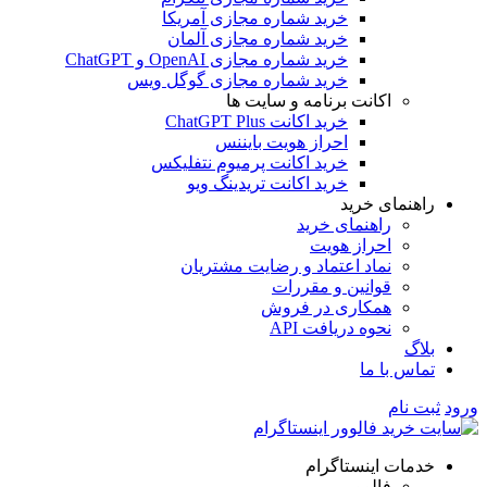
خرید شماره مجازی آمریکا
خرید شماره مجازی آلمان
خرید شماره مجازی OpenAI و ChatGPT
خرید شماره مجازی گوگل ویس
انت برنامه و سایت ها
خرید اکانت ChatGPT Plus
احراز هویت بایننس
خرید اکانت پرمیوم نتفلیکس
خرید اکانت تریدینگ ویو
 خرید
اهنمای خرید
حراز هویت
ماد اعتماد و رضایت مشتریان
وانین و مقررات
مکاری در فروش
وه دریافت API
 ما
ینستاگرام
الوور