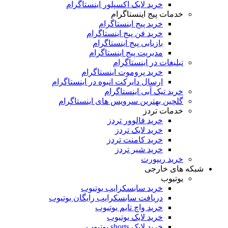
خرید لایک اکسپلور اینستاگرام
دمات پیج اینستاگرام
خرید پیج اینستاگرام
خرید فن پیج اینستاگرام
بازیابی پیج اینستاگرام
مدیریت پیج اینستاگرام
لیغات در اینستاگرام
خرید پروموت اینستاگرام
ارسال دایرکت انبوه در اینستاگرام
ید تیک آبی اینستاگرام
لچین بهترین سرویس های اینستاگرام
دمات تردز
خرید فالوور تردز
خرید لایک تردز
خرید کامنت تردز
خرید شیر تردز
رید ریپورت
ای خارجی
وتیوب
خرید سابسکرایب یوتیوب
دریافت سابسکرایب رایگان یوتیوب
خرید واچ تایم یوتیوب
خرید لایک یوتیوب
خرید لایک shorts یوتیوب