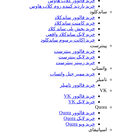
خرید فالوور کلاب هاوس
خرید بازدید کننده روم کلاب هاوس
اندکلود
خرید فالوور ساندکلاد
خرید کامنت ساندکلاد
خرید پخش پلی ساند کلاد
خرید لایک ساندکلاد واقعی
خرید اکانت پرمیوم ساندکلود
ینترست
خرید فالوور پینترست
خرید لایک پینترست
خرید ریپینز پینترست
اتساپ
خرید ممبر چنل واتساپ
مبلر
خرید فالوور تامبلر
V
خرید فالوور VK
خرید لایک VK
Quor
خرید فالوور Quora
خرید لایک Quora
خرید ویو Quora
پاتیفای