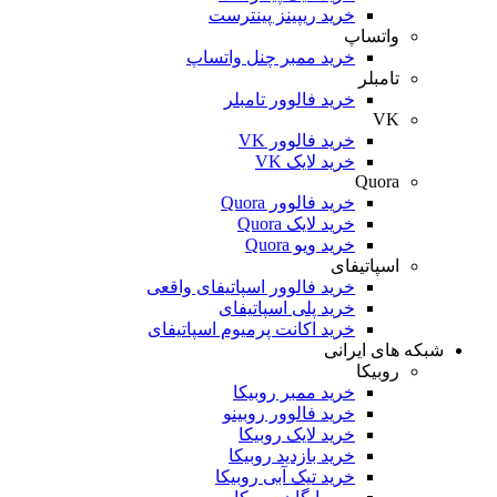
خرید ریپینز پینترست
اتساپ
خرید ممبر چنل واتساپ
مبلر
خرید فالوور تامبلر
V
خرید فالوور VK
خرید لایک VK
Quor
خرید فالوور Quora
خرید لایک Quora
خرید ویو Quora
پاتیفای
خرید فالوور اسپاتیفای واقعی
خرید پلی اسپاتیفای
خرید اکانت پرمیوم اسپاتیفای
ی ایرانی
بیکا
خرید ممبر روبیکا
خرید فالوور روبینو
خرید لایک روبیکا
خرید بازدید روبیکا
خرید تیک آبی روبیکا