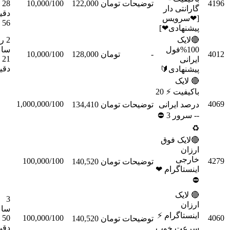
سفارش
28
10,000/100
تومان 122,000
توضیحات
گاران
دقیقه
[❤س
56 ثانیه
پیشنه
2 روز 9

ساعت
100%ف
سفارش
10,000/100
تومان 128,000
-
21
دقیقه
پیشنه

باکیفیت ⚡ 20
1,000,000/100
سفارش
تومان 134,410
توضیحات
درصد ا
-- س
🔴لای
خ
100,000/100
سفارش
تومان 140,520
توضیحات
اینستاگ

3
ساعت
اینستا
50
100,000/100
سفارش
تومان 140,520
توضیحات
دقیقه
سرعت