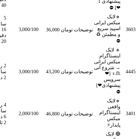
پیشنهادی 1
40 ثانیه

5
میکس ا
ساعت
اسپید
16
3,000/100
سفارش
تومان 36,000
توضیحات
و مط
دقیقه
20 ثانیه

اینس
میکس ا
2 روز 5
→ شرو
سفارش
ساعت
3,000/100
تومان 43,200
توضیحات

2 دقیقه
س
پیشنه

4 روز 8
ساعت
اینس
2,000/100
سفارش
تومان 46,800
توضیحات
6 دقیقه
2 ثانیه
پ
