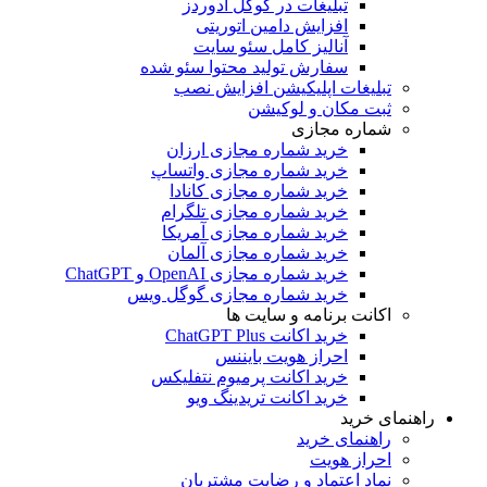
تبلیغات در گوگل ادوردز
افزایش دامین اتوریتی
آنالیز کامل سئو سایت
سفارش تولید محتوا سئو شده
بلیغات اپلیکیشن افزایش نصب
بت مکان و لوکیشن
ماره مجازی
خرید شماره مجازی ارزان
خرید شماره مجازی واتساپ
خرید شماره مجازی کانادا
خرید شماره مجازی تلگرام
خرید شماره مجازی آمریکا
خرید شماره مجازی آلمان
خرید شماره مجازی OpenAI و ChatGPT
خرید شماره مجازی گوگل ویس
انت برنامه و سایت ها
خرید اکانت ChatGPT Plus
احراز هویت بایننس
خرید اکانت پرمیوم نتفلیکس
خرید اکانت تریدینگ ویو
 خرید
اهنمای خرید
حراز هویت
ماد اعتماد و رضایت مشتریان