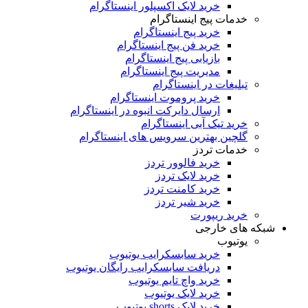
خرید لایک اکسپلور اینستاگرام
خدمات پیج اینستاگرام
خرید پیج اینستاگرام
خرید فن پیج اینستاگرام
بازیابی پیج اینستاگرام
مدیریت پیج اینستاگرام
تبلیغات در اینستاگرام
خرید پروموت اینستاگرام
ارسال دایرکت انبوه در اینستاگرام
خرید تیک آبی اینستاگرام
گلچین بهترین سرویس های اینستاگرام
خدمات تردز
خرید فالوور تردز
خرید لایک تردز
خرید کامنت تردز
خرید شیر تردز
خرید ریپورت
شبکه های خارجی
یوتیوب
خرید سابسکرایب یوتیوب
دریافت سابسکرایب رایگان یوتیوب
خرید واچ تایم یوتیوب
خرید لایک یوتیوب
خرید لایک shorts یوتیوب