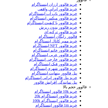
خرید فالوور ارزان اینستاگرام
خرید فالوور ایرانی واقعی
خرید فالوور پاپ آپ اینستاگرام
خرید فالوور میکس اینستاگرام
خرید فالوور با کیفیت اینستاگرام
خرید فالوور بدون ریزش
خرید فالوور ترکیه ای
فالوور رایگان اینستاگرام
خرید ممبر کانال اینستاگرام
خرید فالوور NFT اینستاگرام
خرید فالوور خانم اینستاگرام
خرید فالوور عربی اینستاگرام
خرید فالوور خارجی اینستاگرام
خرید فالوور فیک اینستاگرام
خرید فالوور شهری اینستاگرام
پنل فالوور بینهایت اینستاگرام
خرید پنل فالوور ایرانی اینستاگرام
پنل نمایندگی افزایش فالوور
فالوور حجم بالا
خرید 10k فالوور اینستاگرام
خرید فالوور اینستاگرام 20k
خرید فالوور اینستاگرام 100k
خرید 1m فالوور اینستاگرام