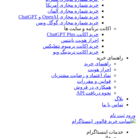
خرید شماره مجازی آمریکا
خرید شماره مجازی آلمان
خرید شماره مجازی OpenAI و ChatGPT
خرید شماره مجازی گوگل ویس
اکانت برنامه و سایت ها
خرید اکانت ChatGPT Plus
احراز هویت بایننس
خرید اکانت پرمیوم نتفلیکس
خرید اکانت تریدینگ ویو
راهنمای خرید
راهنمای خرید
احراز هویت
نماد اعتماد و رضایت مشتریان
قوانین و مقررات
همکاری در فروش
نحوه دریافت API
بلاگ
تماس با ما
ورود
ثبت نام
خدمات اینستاگرام
فالوور