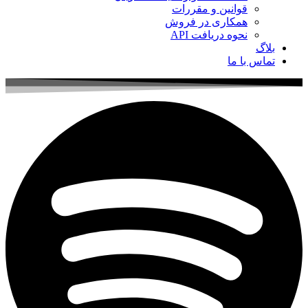
قوانین و مقررات
همکاری در فروش
نحوه دریافت API
بلاگ
تماس با ما