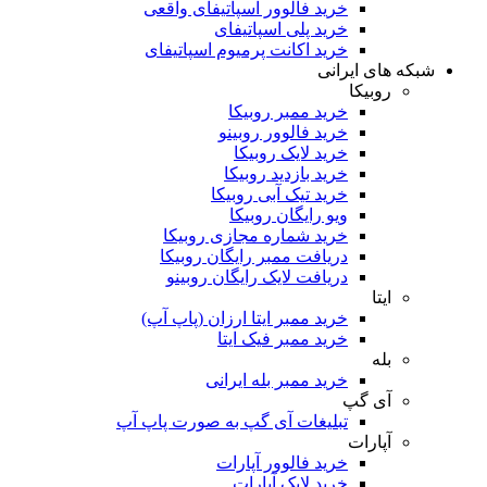
خرید فالوور اسپاتیفای واقعی
خرید پلی اسپاتیفای
خرید اکانت پرمیوم اسپاتیفای
شبکه های ایرانی
روبیکا
خرید ممبر روبیکا
خرید فالوور روبینو
خرید لایک روبیکا
خرید بازدید روبیکا
خرید تیک آبی روبیکا
ویو رایگان روبیکا
خرید شماره مجازی روبیکا
دریافت ممبر رایگان روبیکا
دریافت لایک رایگان روبینو
ایتا
خرید ممبر ایتا ارزان (پاپ آپ)
خرید ممبر فیک ایتا
بله
خرید ممبر بله ایرانی
آی گپ
تبلیغات آی گپ به صورت پاپ آپ
آپارات
خرید فالوور آپارات
خرید لایک آپارات