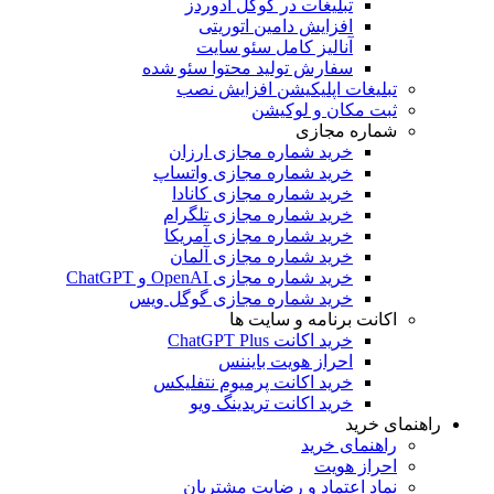
تبلیغات در گوگل ادوردز
افزایش دامین اتوریتی
آنالیز کامل سئو سایت
سفارش تولید محتوا سئو شده
تبلیغات اپلیکیشن افزایش نصب
ثبت مکان و لوکیشن
شماره مجازی
خرید شماره مجازی ارزان
خرید شماره مجازی واتساپ
خرید شماره مجازی کانادا
خرید شماره مجازی تلگرام
خرید شماره مجازی آمریکا
خرید شماره مجازی آلمان
خرید شماره مجازی OpenAI و ChatGPT
خرید شماره مجازی گوگل ویس
اکانت برنامه و سایت ها
خرید اکانت ChatGPT Plus
احراز هویت بایننس
خرید اکانت پرمیوم نتفلیکس
خرید اکانت تریدینگ ویو
راهنمای خرید
راهنمای خرید
احراز هویت
نماد اعتماد و رضایت مشتریان