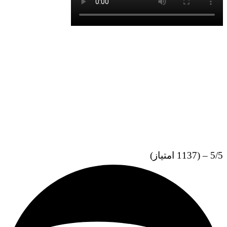
5/5 – (1137 امتیاز)