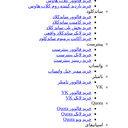
خرید فالوور کلاب هاوس
خرید بازدید کننده روم کلاب هاوس
ساندکلود
خرید فالوور ساندکلاد
خرید کامنت ساندکلاد
خرید پخش پلی ساند کلاد
خرید لایک ساندکلاد واقعی
خرید اکانت پرمیوم ساندکلود
پینترست
خرید فالوور پینترست
خرید لایک پینترست
خرید ریپینز پینترست
واتساپ
خرید ممبر چنل واتساپ
تامبلر
خرید فالوور تامبلر
VK
خرید فالوور VK
خرید لایک VK
Quora
خرید فالوور Quora
خرید لایک Quora
خرید ویو Quora
اسپاتیفای