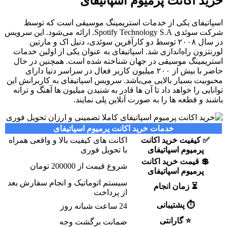
خرید اکانت پرمیوم اسپاتیفای
اسپاتیفای یکی از خدمات استریمینگ موسیقی است که توسط
شرکت سوئدی Spotify Technology S.A. ارائه می‌شود. این سرویس
در سال ۲۰۰۸ توسط دو کارآفرین سوئدی، دنیل اک و مارتین
لورنتزون راه‌اندازی شد. اسپاتیفای به عنوان یکی از اولین خدمات
استریمینگ موسیقی در جهان شناخته شده است. همچنین در حال
حاضر با بیش از ۲۰۰ میلیون کاربر فعال در سراسر دنیا دارای
محبوبیت بسیار بالایی می‌باشد. سرویس اسپاتیفای به کاربرانش این
توانایی را خواهد داد تا آن ها قادر به شنیدن میلیون ‌ها آهنگ و ترانه
باشند و قطعه ها را به صورت آنلاین پلی نمایند.
خدمات خرید اکانت پرمیوم اسپاتیفای
✅
کیفیت خرید اکانت
اکانت های کیفیت بالا و واقعی همراه
پرمیوم اسپاتیفای
با تحویل فوری
💲
قیمت خرید اکانت
شروع قیمت از 200000 تومان
پرمیوم اسپاتیفای
سیستم اتوماتیک و انجام سفارش بعد
⏳
زمان انجام
از پرداخت
⏱
پشتیبانی
24 ساعت شبانه روز
⭐
گارانتی
ضمانت برگشت وجه