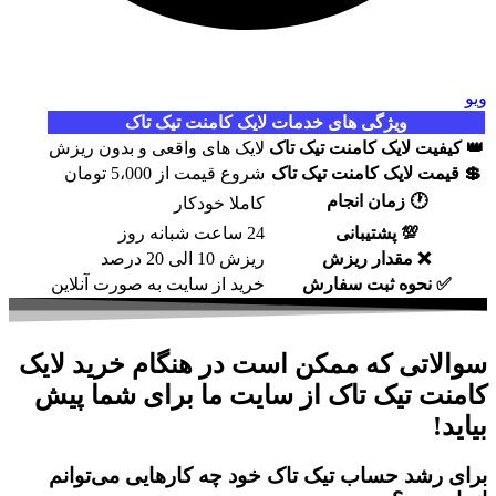
ویو
ویژگی های خدمات لایک کامنت تیک تاک
👑
کیفیت لایک کامنت تیک تاک
لایک های واقعی و بدون ریزش
💲
قیمت لایک کامنت تیک تاک
شروع قیمت از 5،000 تومان
🕐
زمان انجام
کاملا خودکار
💯
پشتیبانی
24 ساعت شبانه روز
❌
مقدار ریزش
ریزش 10 الی 20 درصد
✅
نحوه ثبت سفارش
خرید از سایت به صورت آنلاین
سوالاتی که ممکن است در هنگام خرید لایک
کامنت تیک تاک از سایت ما برای شما پیش
بیاید!
برای رشد حساب تیک تاک خود چه کارهایی می‌توانم