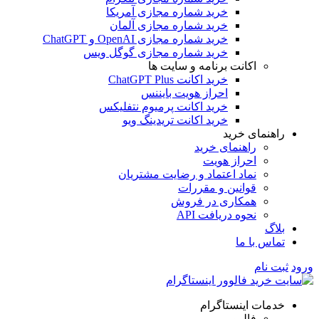
خرید شماره مجازی آمریکا
خرید شماره مجازی آلمان
خرید شماره مجازی OpenAI و ChatGPT
خرید شماره مجازی گوگل ویس
اکانت برنامه و سایت ها
خرید اکانت ChatGPT Plus
احراز هویت بایننس
خرید اکانت پرمیوم نتفلیکس
خرید اکانت تریدینگ ویو
راهنمای خرید
راهنمای خرید
احراز هویت
نماد اعتماد و رضایت مشتریان
قوانین و مقررات
همکاری در فروش
نحوه دریافت API
بلاگ
تماس با ما
ورود
ثبت نام
خدمات اینستاگرام
فالوور