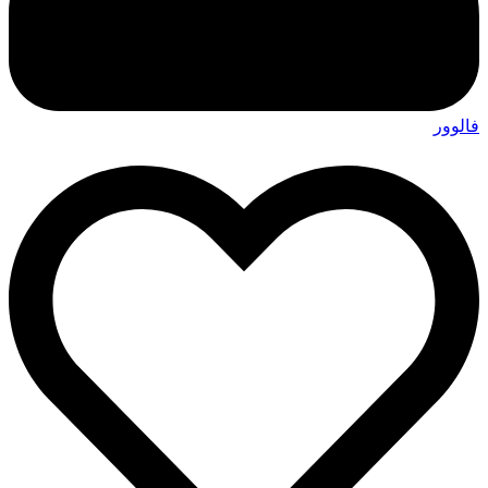
فالوور