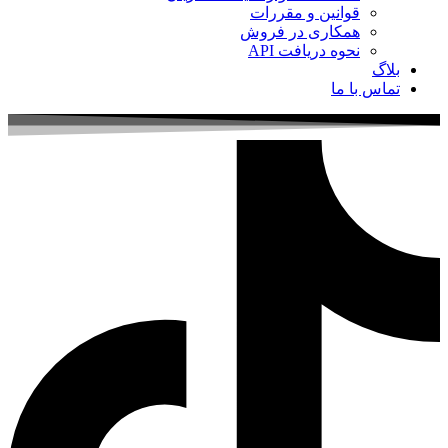
قوانین و مقررات
همکاری در فروش
نحوه دریافت API
بلاگ
تماس با ما