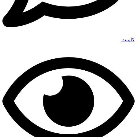
کامنت