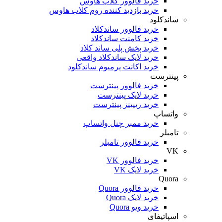
خرید فالوور کلاب هاوس
خرید بازدید کننده روم کلاب هاوس
ساندکلود
خرید فالوور ساندکلاد
خرید کامنت ساندکلاد
خرید پخش پلی ساند کلاد
خرید لایک ساندکلاد واقعی
خرید اکانت پرمیوم ساندکلود
پینترست
خرید فالوور پینترست
خرید لایک پینترست
خرید ریپینز پینترست
واتساپ
خرید ممبر چنل واتساپ
تامبلر
خرید فالوور تامبلر
VK
خرید فالوور VK
خرید لایک VK
Quora
خرید فالوور Quora
خرید لایک Quora
خرید ویو Quora
اسپاتیفای