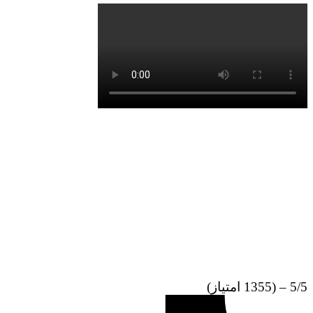
5/5 – (1355 امتیاز)