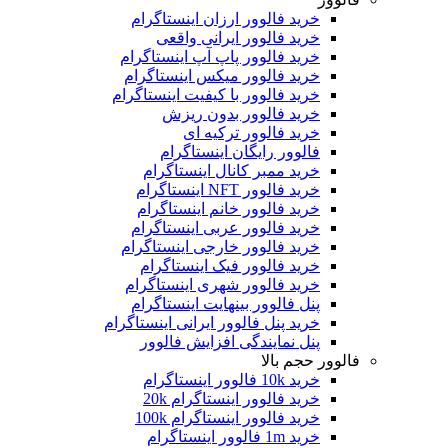
خرید فالوور ارزان اینستاگرام
خرید فالوور ایرانی واقعی
خرید فالوور پاپ آپ اینستاگرام
خرید فالوور میکس اینستاگرام
خرید فالوور با کیفیت اینستاگرام
خرید فالوور بدون ریزش
خرید فالوور ترکیه ای
فالوور رایگان اینستاگرام
خرید ممبر کانال اینستاگرام
خرید فالوور NFT اینستاگرام
خرید فالوور خانم اینستاگرام
خرید فالوور عربی اینستاگرام
خرید فالوور خارجی اینستاگرام
خرید فالوور فیک اینستاگرام
خرید فالوور شهری اینستاگرام
پنل فالوور بینهایت اینستاگرام
خرید پنل فالوور ایرانی اینستاگرام
پنل نمایندگی افزایش فالوور
فالوور حجم بالا
خرید 10k فالوور اینستاگرام
خرید فالوور اینستاگرام 20k
خرید فالوور اینستاگرام 100k
خرید 1m فالوور اینستاگرام