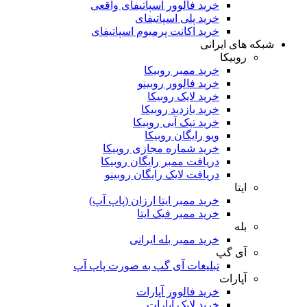
خرید فالوور اسپاتیفای واقعی
خرید پلی اسپاتیفای
خرید اکانت پرمیوم اسپاتیفای
شبکه های ایرانی
روبیکا
خرید ممبر روبیکا
خرید فالوور روبینو
خرید لایک روبیکا
خرید بازدید روبیکا
خرید تیک آبی روبیکا
ویو رایگان روبیکا
خرید شماره مجازی روبیکا
دریافت ممبر رایگان روبیکا
دریافت لایک رایگان روبینو
ایتا
خرید ممبر ایتا ارزان (پاپ آپ)
خرید ممبر فیک ایتا
بله
خرید ممبر بله ایرانی
آی گپ
تبلیغات آی گپ به صورت پاپ آپ
آپارات
خرید فالوور آپارات
خرید لایک آپارات