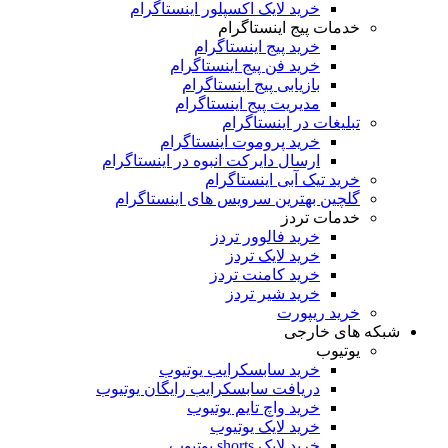
خرید لایک اکسپلور اینستاگرام
خدمات پیج اینستاگرام
خرید پیج اینستاگرام
خرید فن پیج اینستاگرام
بازیابی پیج اینستاگرام
مدیریت پیج اینستاگرام
تبلیغات در اینستاگرام
خرید پروموت اینستاگرام
ارسال دایرکت انبوه در اینستاگرام
خرید تیک آبی اینستاگرام
گلچین بهترین سرویس های اینستاگرام
خدمات تردز
خرید فالوور تردز
خرید لایک تردز
خرید کامنت تردز
خرید شیر تردز
خرید ریپورت
شبکه های خارجی
یوتیوب
خرید سابسکرایب یوتیوب
دریافت سابسکرایب رایگان یوتیوب
خرید واچ تایم یوتیوب
خرید لایک یوتیوب
خرید لایک shorts یوتیوب