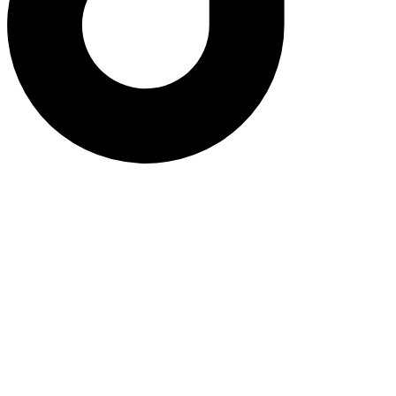
خرید لایک کامنت تیک تاک 100%واقعی و
ارزان با تحویل فوری
تیک تاک یک پلتفرم اجتماعی محبوبی است که امکان اشتراک گذاری
ویدیو های کوتاه را برای افراد فراهم کرده است. دیده شدن در
شبکه های اجتماعی همواره یکی از اهداف مهم کاری این برنامه
است.به‌طورکلی کسب محبوبیت یکی از اهداف افرادی است که در
پلتفرم‌های اجتماعی فعالیت دارند. خرید سرویس‌های مختلف اعم از
افزایش فالوور، لایک کامنت تیک تاک و…، می‌تواند در مدت زمانی
کوتاه نرخ تعاملات شما را افزایش دهد. در این مطلب قصد داریم در
رابطه با خرید لایک کامنت تیک تاک توضیحاتی ارائه دهیم.