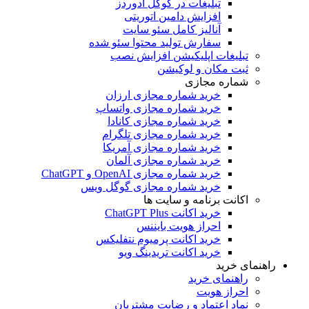
تبلیغات در گوگل ادوردز
افزایش دامین اتوریتی
آنالیز کامل سئو سایت
سفارش تولید محتوا سئو شده
تبلیغات اپلیکیشن افزایش نصب
ثبت مکان و لوکیشن
شماره مجازی
خرید شماره مجازی ارزان
خرید شماره مجازی واتساپ
خرید شماره مجازی کانادا
خرید شماره مجازی تلگرام
خرید شماره مجازی آمریکا
خرید شماره مجازی آلمان
خرید شماره مجازی OpenAI و ChatGPT
خرید شماره مجازی گوگل ویس
اکانت برنامه و سایت ها
خرید اکانت ChatGPT Plus
احراز هویت بایننس
خرید اکانت پرمیوم نتفلیکس
خرید اکانت تریدینگ ویو
راهنمای خرید
راهنمای خرید
احراز هویت
نماد اعتماد و رضایت مشتریان