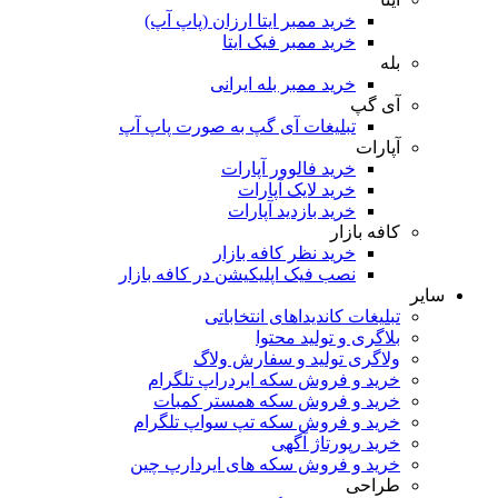
خرید ممبر ایتا ارزان (پاپ آپ)
خرید ممبر فیک ایتا
بله
خرید ممبر بله ایرانی
آی گپ
تبلیغات آی گپ به صورت پاپ آپ
آپارات
خرید فالوور آپارات
خرید لایک آپارات
خرید بازدید آپارات
کافه بازار
خرید نظر کافه بازار
نصب فیک اپلیکیشن در کافه بازار
سایر
تبلیغات کاندیداهای انتخاباتی
بلاگری و تولید محتوا
ولاگری تولید و سفارش ولاگ
خرید و فروش سکه ایردراپ تلگرام
خرید و فروش سکه همستر کمبات
خرید و فروش سکه تپ سواپ تلگرام
خرید رپورتاژ آگهی
خرید و فروش سکه های ایردارپ چین
طراحی