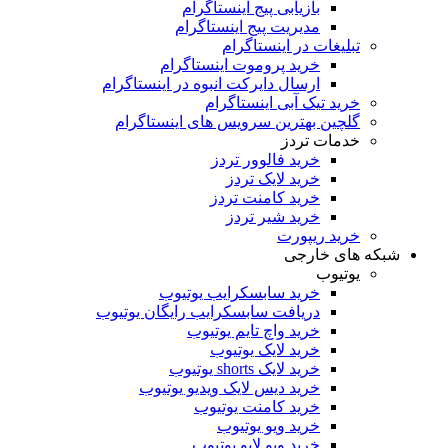
بازیابی پیج اینستاگرام
مدیریت پیج اینستاگرام
تبلیغات در اینستاگرام
خرید پروموت اینستاگرام
ارسال دایرکت انبوه در اینستاگرام
خرید تیک آبی اینستاگرام
گلچین بهترین سرویس های اینستاگرام
خدمات تردز
خرید فالوور تردز
خرید لایک تردز
خرید کامنت تردز
خرید شیر تردز
خرید ریپورت
شبکه های خارجی
یوتیوب
خرید سابسکرایب یوتیوب
دریافت سابسکرایب رایگان یوتیوب
خرید واچ تایم یوتیوب
خرید لایک یوتیوب
خرید لایک shorts یوتیوب
خرید دیس لایک ویدیو یوتیوب
خرید کامنت یوتیوب
خرید ویو یوتیوب
خرید ویو لایو یوتیوب