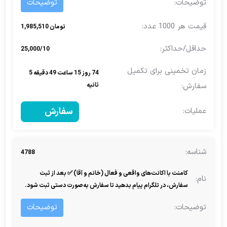
توضیحات
تومان 1,985,510
25,000/10
74 روز 15 ساعت 49 دقیقه 5
ثانیه
سفارش
4788
کامنت با اکانت‌های واقعی و فعال (خانم و آقا) ✅ بعد از ثبت
سفارش، در تلگرام پیام بدهید تا سفارش به‌صورت دستی ثبت شود.
توضیحات