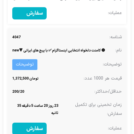
سفارش
4047
🔴 کامنت دلخواه انتخابی اینستاگرام ✅ با پیج های ایرانی 🔻new
توضیحات
تومان 1,372,500
200/20
23 روز 20 ساعت 5 دقیقه 35
ثانیه
سفارش