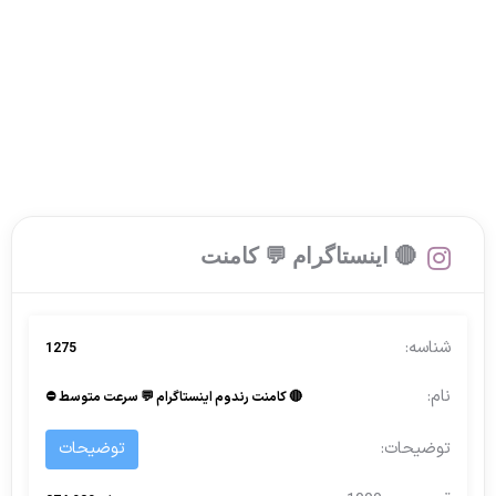
🔴 اینستاگرام 💬 کامنت
1275
🔴 کامنت رندوم اینستاگرام 💬 سرعت متوسط ⛔
توضیحات