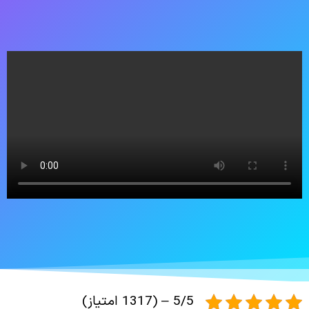
5/5 – (1317 امتیاز)