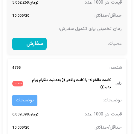
تومان 5,062,260
10,000/20
سفارش
4795
کامنت دالخواه- با اکانت واقعی (( بعد ثبت تلگرام پیام
جدید
بدید))
توضیحات
تومان 6,009,090
10,000/20