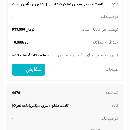
کامنت ایموجی میکس صد در صد ایرانی | باعکس پروفایل و پست
-
تومان 983,000
10,000/20
2 ساعت 41 دقیقه 20 ثانیه
سفارش
4678
کامنت دلخواه سرور میکس [دکمه لغو⛔]
-