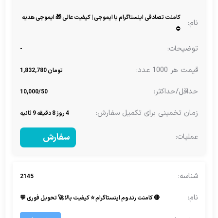
کامنت تصادفی اینستاگرام با ایموجی | کیفیت عالی 🎁 ایموجی هدیه
⛔
-
تومان 1,832,780
10,000/50
4 روز 8 دقیقه 9 ثانیه
سفارش
2145
🔴 کامنت رندوم اینستاگرام ⭐️ کیفیت بالا 🚀 تحویل فوری 💬