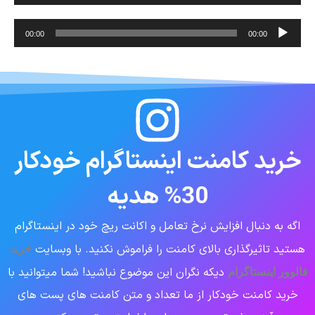
صوت
پخش‌کننده
00:00
00:00
صوت
خرید کامنت اینستاگرام خودکار
30% هدیه
اگه به دنبال افزایش نرخ تعامل و اکانت ریچ خود در اینستاگرام
هستید تاثیرگذاری بالای کامنت را فراموش نکنید. با وبسایت
خرید
دیکه نگران این موضوع نباشید! شما میتوانید با
فالوور اینستاگرام
خرید کامنت خودکار از ما تعداد و متن کامنت های پست های