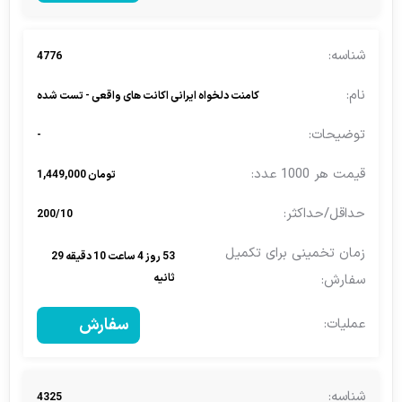
4776
کامنت دلخواه ایرانی اکانت های واقعی - تست شده
-
تومان 1,449,000
200/10
53 روز 4 ساعت 10 دقیقه 29
ثانیه
سفارش
4325