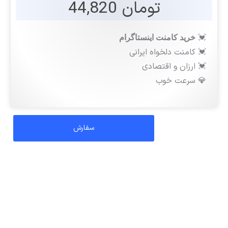
تومان 44,820
💓
خرید کامنت اینستاگرام
💓 کامنت دلخواه ایرانی
💓 ارزان و اقتصادی
💎 سرعت خوب