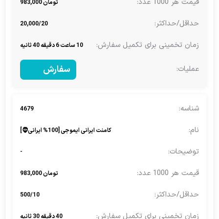
تومان 983,000
20,000/20
10 ساعت 6 دقیقه 40 ثانیه
سفارش
4679
کامنت ایرانی ایموجی [100% ایرانی🧔]
-
تومان 983,000
500/10
40 دقیقه 30 ثانیه