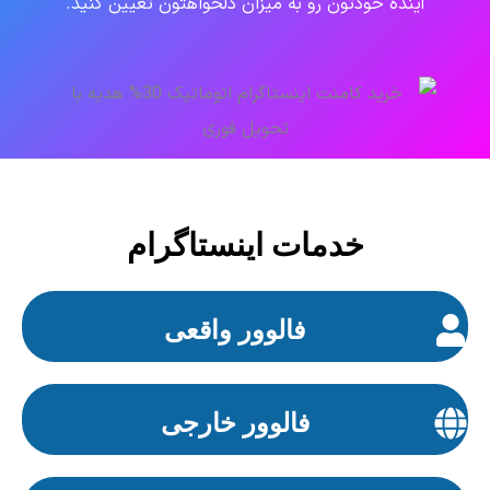
آینده خودتون رو به میزان دلخواهتون تعیین کنید.
خدمات اینستاگرام
فالوور واقعی
فالوور خارجی