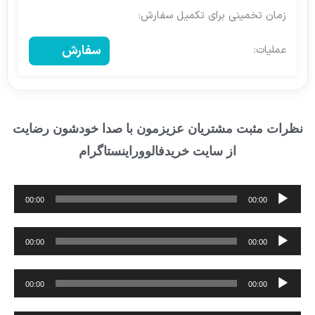
سفارش
نظرات مثبت مشتریان عزیزمون با صدا خودشون رضایت
از سایت خریدفالووراینستاگرام
پخش‌کننده
00:00
00:00
صوت
پخش‌کننده
00:00
00:00
صوت
پخش‌کننده
00:00
00:00
صوت