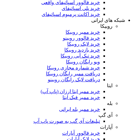
خرید فالوور اسپاتیفای واقعی
خرید پلی اسپاتیفای
خرید اکانت پرمیوم اسپاتیفای
شبکه های ایرانی
روبیکا
خرید ممبر روبیکا
خرید فالوور روبینو
خرید لایک روبیکا
خرید بازدید روبیکا
خرید تیک آبی روبیکا
ویو رایگان روبیکا
خرید شماره مجازی روبیکا
دریافت ممبر رایگان روبیکا
دریافت لایک رایگان روبینو
ایتا
خرید ممبر ایتا ارزان (پاپ آپ)
خرید ممبر فیک ایتا
بله
خرید ممبر بله ایرانی
آی گپ
تبلیغات آی گپ به صورت پاپ آپ
آپارات
خرید فالوور آپارات
خرید لایک آپارات