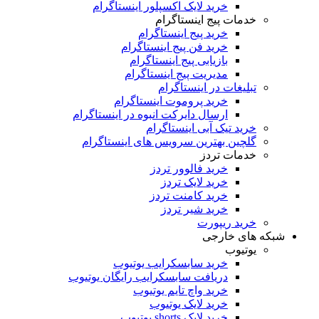
خرید لایک اکسپلور اینستاگرام
خدمات پیج اینستاگرام
خرید پیج اینستاگرام
خرید فن پیج اینستاگرام
بازیابی پیج اینستاگرام
مدیریت پیج اینستاگرام
تبلیغات در اینستاگرام
خرید پروموت اینستاگرام
ارسال دایرکت انبوه در اینستاگرام
خرید تیک آبی اینستاگرام
گلچین بهترین سرویس های اینستاگرام
خدمات تردز
خرید فالوور تردز
خرید لایک تردز
خرید کامنت تردز
خرید شیر تردز
خرید ریپورت
شبکه های خارجی
یوتیوب
خرید سابسکرایب یوتیوب
دریافت سابسکرایب رایگان یوتیوب
خرید واچ تایم یوتیوب
خرید لایک یوتیوب
خرید لایک shorts یوتیوب