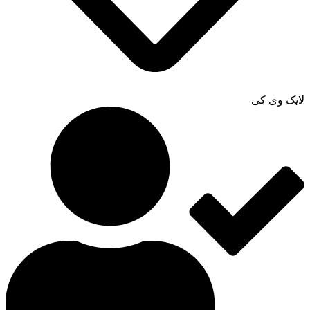
لایک وی کی