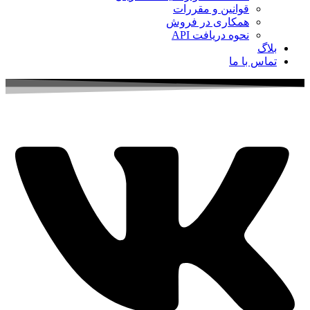
قوانین و مقررات
همکاری در فروش
نحوه دریافت API
بلاگ
تماس با ما