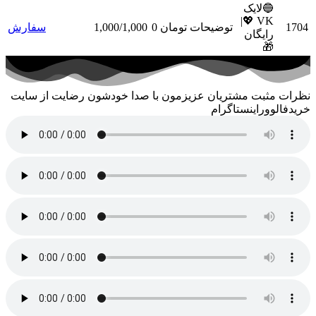
🔵لایک
VK 💖|
1704
توضیحات
تومان 0
1,000/1,000
سفارش
رایگان
🎁
نظرات مثبت مشتریان عزیزمون با صدا خودشون رضایت از سایت
خریدفالووراینستاگرام