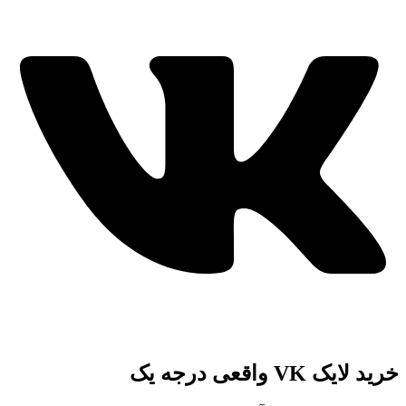
خرید لایک VK واقعی درجه یک