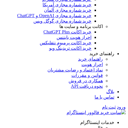
خرید شماره مجازی آمریکا
خرید شماره مجازی آلمان
خرید شماره مجازی OpenAI و ChatGPT
خرید شماره مجازی گوگل ویس
اکانت برنامه و سایت ها
خرید اکانت ChatGPT Plus
احراز هویت بایننس
خرید اکانت پرمیوم نتفلیکس
خرید اکانت تریدینگ ویو
راهنمای خرید
راهنمای خرید
احراز هویت
نماد اعتماد و رضایت مشتریان
قوانین و مقررات
همکاری در فروش
نحوه دریافت API
بلاگ
تماس با ما
ورود
ثبت نام
خدمات اینستاگرام
فالوور