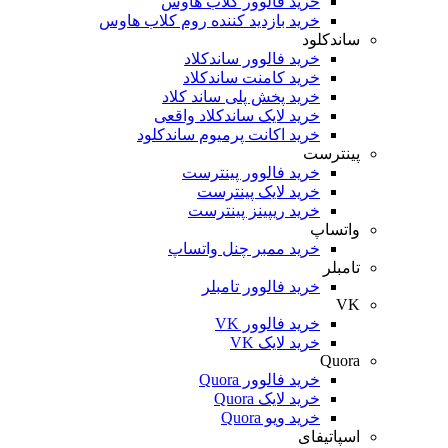
خرید فالوور کلاب هاوس
خرید بازدید کننده روم کلاب هاوس
ساندکلود
خرید فالوور ساندکلاد
خرید کامنت ساندکلاد
خرید پخش پلی ساند کلاد
خرید لایک ساندکلاد واقعی
خرید اکانت پرمیوم ساندکلود
پینترست
خرید فالوور پینترست
خرید لایک پینترست
خرید ریپینز پینترست
واتساپ
خرید ممبر چنل واتساپ
تامبلر
خرید فالوور تامبلر
VK
خرید فالوور VK
خرید لایک VK
Quora
خرید فالوور Quora
خرید لایک Quora
خرید ویو Quora
اسپاتیفای