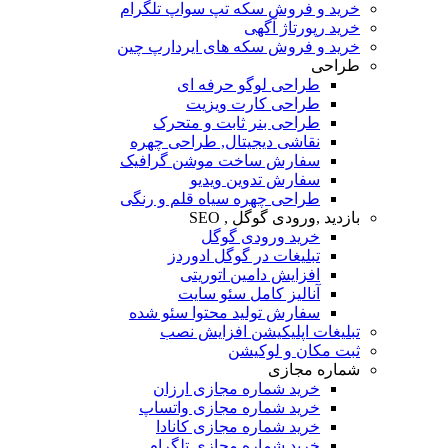
خرید و فروش سکه تپ سواپ تلگرام
خرید رپورتاژ آگهی
خرید و فروش سکه های ایردارپ چین
طراحی
طراحی لوگو حرفه ای
طراحی کارت ویزیت
طراحی بنر ثابت و متحرک
نقاشی دیجیتال, طراحی چهره
سفارش ساخت موشن گرافیک
سفارش تدوین ویدیو
طراحی چهره سیاه قلم و رنگی
بازدید ,ورودی گوگل , SEO
خرید ورودی گوگل
تبلیغات در گوگل ادوردز
افزایش دامین اتوریتی
آنالیز کامل سئو سایت
سفارش تولید محتوا سئو شده
تبلیغات اپلیکیشن افزایش نصب
ثبت مکان و لوکیشن
شماره مجازی
خرید شماره مجازی ارزان
خرید شماره مجازی واتساپ
خرید شماره مجازی کانادا
خرید شماره مجازی تلگرام