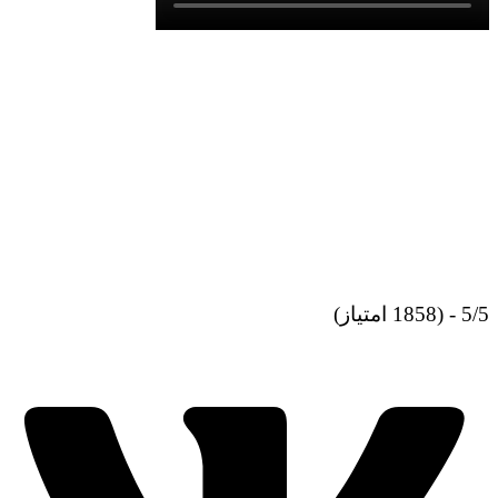
5/5 - (1858 امتیاز)