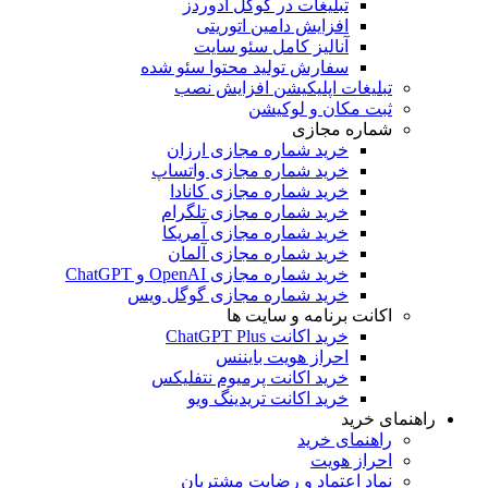
تبلیغات در گوگل ادوردز
افزایش دامین اتوریتی
آنالیز کامل سئو سایت
سفارش تولید محتوا سئو شده
تبلیغات اپلیکیشن افزایش نصب
ثبت مکان و لوکیشن
شماره مجازی
خرید شماره مجازی ارزان
خرید شماره مجازی واتساپ
خرید شماره مجازی کانادا
خرید شماره مجازی تلگرام
خرید شماره مجازی آمریکا
خرید شماره مجازی آلمان
خرید شماره مجازی OpenAI و ChatGPT
خرید شماره مجازی گوگل ویس
اکانت برنامه و سایت ها
خرید اکانت ChatGPT Plus
احراز هویت بایننس
خرید اکانت پرمیوم نتفلیکس
خرید اکانت تریدینگ ویو
راهنمای خرید
راهنمای خرید
احراز هویت
نماد اعتماد و رضایت مشتریان