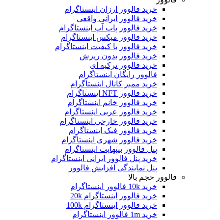
خرید فالوور ارزان اینستاگرام
خرید فالوور ایرانی واقعی
خرید فالوور پاپ آپ اینستاگرام
خرید فالوور میکس اینستاگرام
خرید فالوور با کیفیت اینستاگرام
خرید فالوور بدون ریزش
خرید فالوور ترکیه ای
فالوور رایگان اینستاگرام
خرید ممبر کانال اینستاگرام
خرید فالوور NFT اینستاگرام
خرید فالوور خانم اینستاگرام
خرید فالوور عربی اینستاگرام
خرید فالوور خارجی اینستاگرام
خرید فالوور فیک اینستاگرام
خرید فالوور شهری اینستاگرام
پنل فالوور بینهایت اینستاگرام
خرید پنل فالوور ایرانی اینستاگرام
پنل نمایندگی افزایش فالوور
فالوور حجم بالا
خرید 10k فالوور اینستاگرام
خرید فالوور اینستاگرام 20k
خرید فالوور اینستاگرام 100k
خرید 1m فالوور اینستاگرام