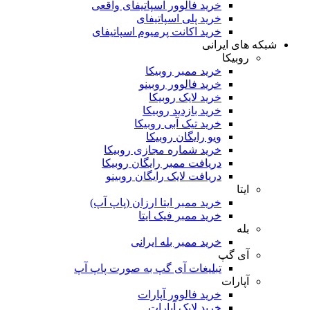
خرید فالوور اسپاتیفای واقعی
خرید پلی اسپاتیفای
خرید اکانت پرمیوم اسپاتیفای
شبکه های ایرانی
روبیکا
خرید ممبر روبیکا
خرید فالوور روبینو
خرید لایک روبیکا
خرید بازدید روبیکا
خرید تیک آبی روبیکا
ویو رایگان روبیکا
خرید شماره مجازی روبیکا
دریافت ممبر رایگان روبیکا
دریافت لایک رایگان روبینو
ایتا
خرید ممبر ایتا ارزان (پاپ آپ)
خرید ممبر فیک ایتا
بله
خرید ممبر بله ایرانی
آی گپ
تبلیغات آی گپ به صورت پاپ آپ
آپارات
خرید فالوور آپارات
خرید لایک آپارات