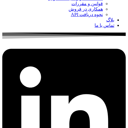
قوانین و مقررات
همکاری در فروش
نحوه دریافت API
بلاگ
تماس با ما