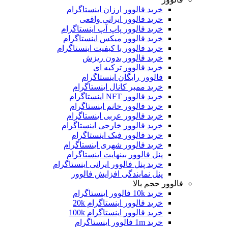
خرید فالوور ارزان اینستاگرام
خرید فالوور ایرانی واقعی
خرید فالوور پاپ آپ اینستاگرام
خرید فالوور میکس اینستاگرام
خرید فالوور با کیفیت اینستاگرام
خرید فالوور بدون ریزش
خرید فالوور ترکیه ای
فالوور رایگان اینستاگرام
خرید ممبر کانال اینستاگرام
خرید فالوور NFT اینستاگرام
خرید فالوور خانم اینستاگرام
خرید فالوور عربی اینستاگرام
خرید فالوور خارجی اینستاگرام
خرید فالوور فیک اینستاگرام
خرید فالوور شهری اینستاگرام
پنل فالوور بینهایت اینستاگرام
خرید پنل فالوور ایرانی اینستاگرام
پنل نمایندگی افزایش فالوور
فالوور حجم بالا
خرید 10k فالوور اینستاگرام
خرید فالوور اینستاگرام 20k
خرید فالوور اینستاگرام 100k
خرید 1m فالوور اینستاگرام