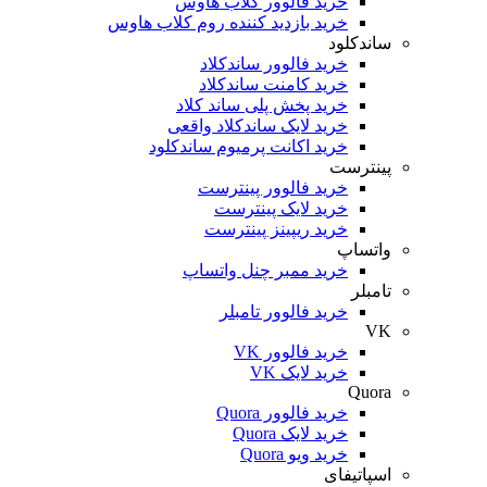
خرید فالوور کلاب هاوس
خرید بازدید کننده روم کلاب هاوس
ساندکلود
خرید فالوور ساندکلاد
خرید کامنت ساندکلاد
خرید پخش پلی ساند کلاد
خرید لایک ساندکلاد واقعی
خرید اکانت پرمیوم ساندکلود
پینترست
خرید فالوور پینترست
خرید لایک پینترست
خرید ریپینز پینترست
واتساپ
خرید ممبر چنل واتساپ
تامبلر
خرید فالوور تامبلر
VK
خرید فالوور VK
خرید لایک VK
Quora
خرید فالوور Quora
خرید لایک Quora
خرید ویو Quora
اسپاتیفای