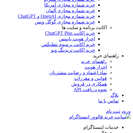
خرید شماره مجازی آمریکا
خرید شماره مجازی آلمان
خرید شماره مجازی OpenAI و ChatGPT
خرید شماره مجازی گوگل ویس
اکانت برنامه و سایت ها
خرید اکانت ChatGPT Plus
احراز هویت بایننس
خرید اکانت پرمیوم نتفلیکس
خرید اکانت تریدینگ ویو
راهنمای خرید
راهنمای خرید
احراز هویت
نماد اعتماد و رضایت مشتریان
قوانین و مقررات
همکاری در فروش
نحوه دریافت API
بلاگ
تماس با ما
ثبت نام
خدمات اینستاگرام
فالوور