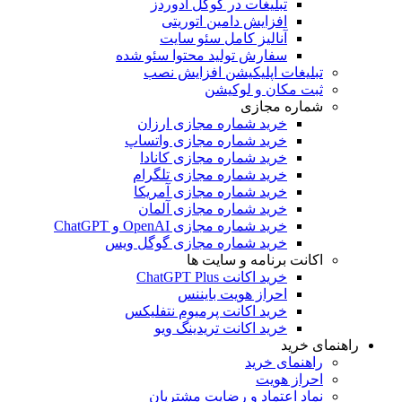
تبلیغات در گوگل ادوردز
افزایش دامین اتوریتی
آنالیز کامل سئو سایت
سفارش تولید محتوا سئو شده
تبلیغات اپلیکیشن افزایش نصب
ثبت مکان و لوکیشن
شماره مجازی
خرید شماره مجازی ارزان
خرید شماره مجازی واتساپ
خرید شماره مجازی کانادا
خرید شماره مجازی تلگرام
خرید شماره مجازی آمریکا
خرید شماره مجازی آلمان
خرید شماره مجازی OpenAI و ChatGPT
خرید شماره مجازی گوگل ویس
اکانت برنامه و سایت ها
خرید اکانت ChatGPT Plus
احراز هویت بایننس
خرید اکانت پرمیوم نتفلیکس
خرید اکانت تریدینگ ویو
راهنمای خرید
راهنمای خرید
احراز هویت
نماد اعتماد و رضایت مشتریان