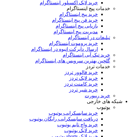
خرید لایک اکسپلور اینستاگرام
خدمات پیج اینستاگرام
خرید پیج اینستاگرام
خرید فن پیج اینستاگرام
بازیابی پیج اینستاگرام
مدیریت پیج اینستاگرام
تبلیغات در اینستاگرام
خرید پروموت اینستاگرام
ارسال دایرکت انبوه در اینستاگرام
خرید تیک آبی اینستاگرام
گلچین بهترین سرویس های اینستاگرام
خدمات تردز
خرید فالوور تردز
خرید لایک تردز
خرید کامنت تردز
خرید شیر تردز
خرید ریپورت
شبکه های خارجی
یوتیوب
خرید سابسکرایب یوتیوب
دریافت سابسکرایب رایگان یوتیوب
خرید واچ تایم یوتیوب
خرید لایک یوتیوب
خرید لایک shorts یوتیوب