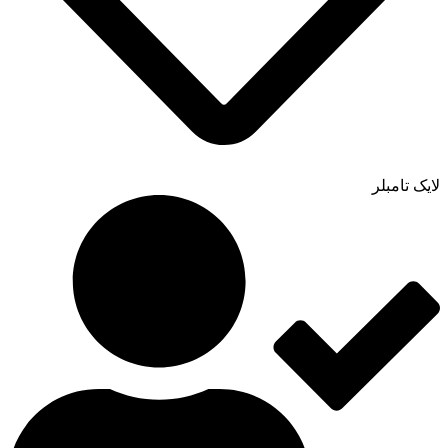
لایک تامبلر