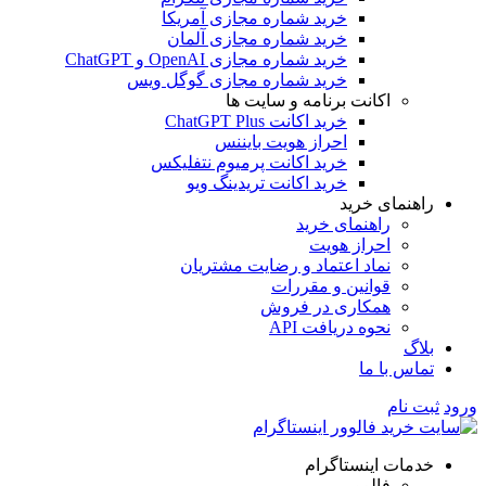
خرید شماره مجازی آمریکا
خرید شماره مجازی آلمان
خرید شماره مجازی OpenAI و ChatGPT
خرید شماره مجازی گوگل ویس
اکانت برنامه و سایت ها
خرید اکانت ChatGPT Plus
احراز هویت بایننس
خرید اکانت پرمیوم نتفلیکس
خرید اکانت تریدینگ ویو
راهنمای خرید
راهنمای خرید
احراز هویت
نماد اعتماد و رضایت مشتریان
قوانین و مقررات
همکاری در فروش
نحوه دریافت API
بلاگ
تماس با ما
ورود
ثبت نام
خدمات اینستاگرام
فالوور