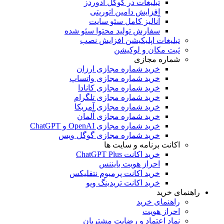
تبلیغات در گوگل ادوردز
افزایش دامین اتوریتی
آنالیز کامل سئو سایت
سفارش تولید محتوا سئو شده
تبلیغات اپلیکیشن افزایش نصب
ثبت مکان و لوکیشن
شماره مجازی
خرید شماره مجازی ارزان
خرید شماره مجازی واتساپ
خرید شماره مجازی کانادا
خرید شماره مجازی تلگرام
خرید شماره مجازی آمریکا
خرید شماره مجازی آلمان
خرید شماره مجازی OpenAI و ChatGPT
خرید شماره مجازی گوگل ویس
اکانت برنامه و سایت ها
خرید اکانت ChatGPT Plus
احراز هویت بایننس
خرید اکانت پرمیوم نتفلیکس
خرید اکانت تریدینگ ویو
راهنمای خرید
راهنمای خرید
احراز هویت
نماد اعتماد و رضایت مشتریان