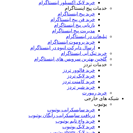
خرید لایک اکسپلور اینستاگرام
خدمات پیج اینستاگرام
خرید پیج اینستاگرام
خرید فن پیج اینستاگرام
بازیابی پیج اینستاگرام
مدیریت پیج اینستاگرام
تبلیغات در اینستاگرام
خرید پروموت اینستاگرام
ارسال دایرکت انبوه در اینستاگرام
خرید تیک آبی اینستاگرام
گلچین بهترین سرویس های اینستاگرام
خدمات تردز
خرید فالوور تردز
خرید لایک تردز
خرید کامنت تردز
خرید شیر تردز
خرید ریپورت
شبکه های خارجی
یوتیوب
خرید سابسکرایب یوتیوب
دریافت سابسکرایب رایگان یوتیوب
خرید واچ تایم یوتیوب
خرید لایک یوتیوب
خرید لایک shorts یوتیوب