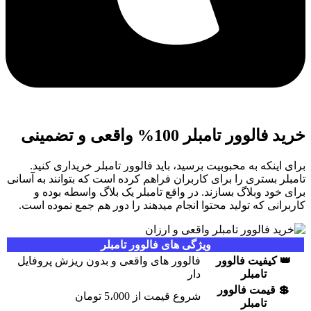
خرید فالوور تامبلر 100% واقعی و تضمینی
برای اینکه به محبوبیت برسید، باید فالوور تامبلر خریداری کنید.
تامبلر بستری را برای کاربران فراهم کرده است که بتوانند به آسانی
برای خود وبلاگ بسازند. در واقع تامبلر یک بلاگ واسطه بوده و
کاربرانی که تولید محتوا انجام میدهند را دور هم جمع نموده است.
ویژگی های فالوور تامبلر
👑
کیفیت فالوور
فالوور های واقعی و بدون ریزش پروفایل
تامبلر
دار
💲
قیمت فالوور
شروع قیمت از 5،000 تومان
تامبلر