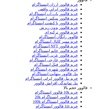
خرید فالوور ارزان اینستاگرام
خرید فالوور ایرانی واقعی
خرید فالوور پاپ آپ اینستاگرام
خرید فالوور میکس اینستاگرام
خرید فالوور با کیفیت اینستاگرام
خرید فالوور بدون ریزش
خرید فالوور ترکیه ای
فالوور رایگان اینستاگرام
خرید ممبر کانال اینستاگرام
خرید فالوور NFT اینستاگرام
خرید فالوور خانم اینستاگرام
خرید فالوور عربی اینستاگرام
خرید فالوور خارجی اینستاگرام
خرید فالوور فیک اینستاگرام
خرید فالوور شهری اینستاگرام
پنل فالوور بینهایت اینستاگرام
خرید پنل فالوور ایرانی اینستاگرام
پنل نمایندگی افزایش فالوور
فالوور حجم بالا
خرید 10k فالوور اینستاگرام
خرید فالوور اینستاگرام 20k
خرید فالوور اینستاگرام 100k
خرید 1m فالوور اینستاگرام