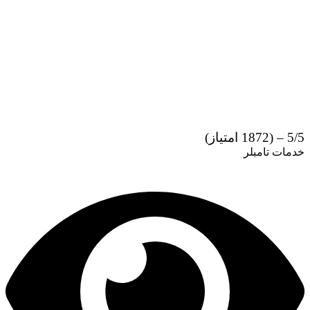
5/5 – (1872 امتیاز)
خدمات تامبلر