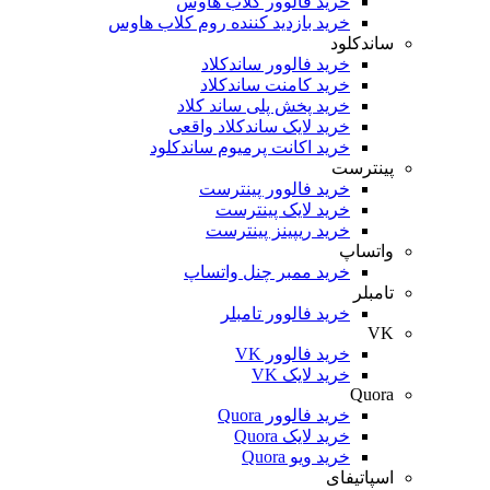
خرید فالوور کلاب هاوس
خرید بازدید کننده روم کلاب هاوس
ساندکلود
خرید فالوور ساندکلاد
خرید کامنت ساندکلاد
خرید پخش پلی ساند کلاد
خرید لایک ساندکلاد واقعی
خرید اکانت پرمیوم ساندکلود
پینترست
خرید فالوور پینترست
خرید لایک پینترست
خرید ریپینز پینترست
واتساپ
خرید ممبر چنل واتساپ
تامبلر
خرید فالوور تامبلر
VK
خرید فالوور VK
خرید لایک VK
Quora
خرید فالوور Quora
خرید لایک Quora
خرید ویو Quora
اسپاتیفای