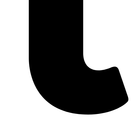
خرید فالوور تامبلر 100% واقعی و تضمینی با