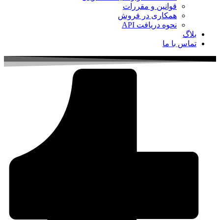
قوانین و مقررات
همکاری در فروش
نحوه دریافت API
بلاگ
تماس با ما