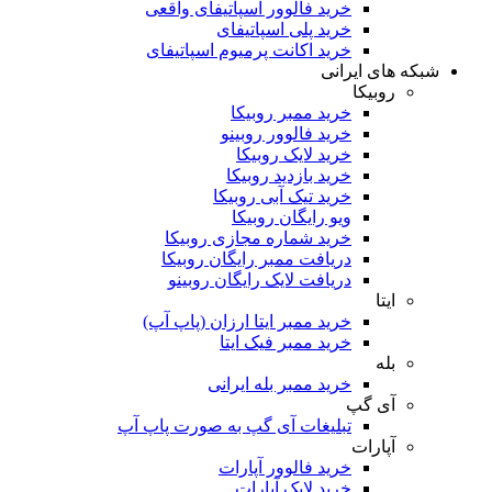
خرید فالوور اسپاتیفای واقعی
خرید پلی اسپاتیفای
خرید اکانت پرمیوم اسپاتیفای
شبکه های ایرانی
روبیکا
خرید ممبر روبیکا
خرید فالوور روبینو
خرید لایک روبیکا
خرید بازدید روبیکا
خرید تیک آبی روبیکا
ویو رایگان روبیکا
خرید شماره مجازی روبیکا
دریافت ممبر رایگان روبیکا
دریافت لایک رایگان روبینو
ایتا
خرید ممبر ایتا ارزان (پاپ آپ)
خرید ممبر فیک ایتا
بله
خرید ممبر بله ایرانی
آی گپ
تبلیغات آی گپ به صورت پاپ آپ
آپارات
خرید فالوور آپارات
خرید لایک آپارات