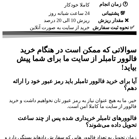
🕐
زمان انجام
کاملا خودکار
💯
پشتیبانی
24 ساعت شبانه روز
❌
مقدار ریزش
ریزش 10 الی 20 درصد
✅
نحوه ثبت سفارش
خرید از سایت به صورت آنلاین
سوالاتی که ممکن است در هنگام خرید
فالوور تامبلر از سایت ما برای شما پیش
بیاید!
آیا برای خرید فالوور تامبلر باید رمز عبور خود را ارائه
دهم؟
خیر. ما به هیچ عنوان نیاز به رمز عبور تان نخواهیم داشت و خرید
فالوور از سایت ما کاملا امن است.
فالوور‌های تامبلر خریداری شده پس از چند ساعت
تحویل داده می‌شوند؟
زمان تحویل به تعداد فالوور‌ هایی که سفارش دادهاید بستگی دارد و