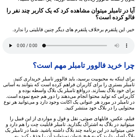
آیا در تامبلر میتوان مشاهده کرد که یک کاربر چند نفر را
فالو کرده است؟
خیر. این پلتفرم برخلاف پلتفرم‌ های دیگر چنین قابلیتی را ندارد.
چرا خرید فالوور تامبلر مهم است؟
برای اینکه به محبوبیت برسید، باید فالوور تامبلر خریداری کنید.
تامبلر بستری را برای کاربران فراهم کرده است که بتوانند به آسانی
برای خود بلاگ بسازند. درواقع تامبلر یک بلاگ واسطه بوده و
کاربرانی که تولید محتوا انجام می‌دهند را دور هم جمع نموده است.
در تامبلر در مورد هر عنوانی یک اکانت وجود دارد و می‌توانید هر نوع
محتوایی را در بلاگ خود منتشر کنید.
فیلم، عکس، فایلهای صوتی، نقل‌ و قول و مواردی از این قبیل را
میتوانید در بلاگ به اشتراک بگذارید. تامبلر قابلیت چت را هم دارد و
حتی میتوانید در این برنامه چند بلاگ داشته باشید. شما در تامبلر یک
بلاگ اصلی دارید که به هیچ عنوان نمیتوانید آن را حذف کنید. به