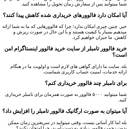
شما میتوانید پس از سفارش زمان تحویل را مشاهده کنید.
آیا امکان دارد فالوورهای خریداری شده کاهش پیدا کنند؟
خیر. چنین چیزی امکان ندارد؛ چرا که فالوور‌هایی که ما به شما ارائه
میدهیم بسیار با کیفیت هستند و با این حال در صورت ریزش و
کاهش، ما جبران خواهیم کرد.
خرید فالوور تامبلر از سایت خرید فالوور اینستاگرام امن
است؟
بله. سایت ما دارای گواهی‌ های لازم است و اولویت ما در هنگام
ارائه خدمات، امنیت حساب کاربری شماست.
برای تامبلر چند فالوور خریداری کنم؟
شما میتوانید ۵۰۰۰ فالوور به صورت همزمان برای تامبلر خریداری
کنید.
آیا میتوان به صورت ارگانیک فالوور تامبلر را افزایش داد؟
بله اما کار آسانی نیست. وقتی میتوانید در سریعترین زمان ممکن
بدون زحمت فالوور زیادی به‌ دست آورید، چرا امتحان نکنید؟