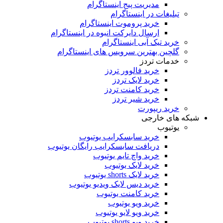
مدیریت پیج اینستاگرام
تبلیغات در اینستاگرام
خرید پروموت اینستاگرام
ارسال دایرکت انبوه در اینستاگرام
خرید تیک آبی اینستاگرام
گلچین بهترین سرویس های اینستاگرام
خدمات تردز
خرید فالوور تردز
خرید لایک تردز
خرید کامنت تردز
خرید شیر تردز
خرید ریپورت
شبکه های خارجی
یوتیوب
خرید سابسکرایب یوتیوب
دریافت سابسکرایب رایگان یوتیوب
خرید واچ تایم یوتیوب
خرید لایک یوتیوب
خرید لایک shorts یوتیوب
خرید دیس لایک ویدیو یوتیوب
خرید کامنت یوتیوب
خرید ویو یوتیوب
خرید ویو لایو یوتیوب
خرید ویو shorts یوتیوب