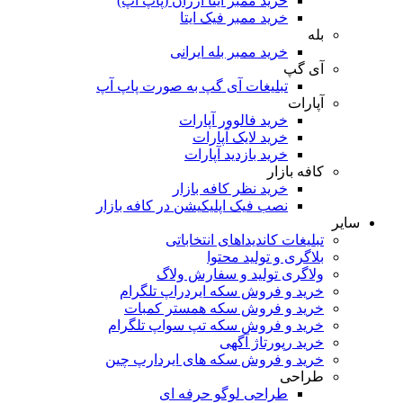
خرید ممبر ایتا ارزان (پاپ آپ)
خرید ممبر فیک ایتا
بله
خرید ممبر بله ایرانی
آی گپ
تبلیغات آی گپ به صورت پاپ آپ
آپارات
خرید فالوور آپارات
خرید لایک آپارات
خرید بازدید آپارات
کافه بازار
خرید نظر کافه بازار
نصب فیک اپلیکیشن در کافه بازار
سایر
تبلیغات کاندیداهای انتخاباتی
بلاگری و تولید محتوا
ولاگری تولید و سفارش ولاگ
خرید و فروش سکه ایردراپ تلگرام
خرید و فروش سکه همستر کمبات
خرید و فروش سکه تپ سواپ تلگرام
خرید رپورتاژ آگهی
خرید و فروش سکه های ایردارپ چین
طراحی
طراحی لوگو حرفه ای