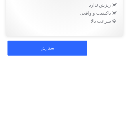
💓 ریزش ندارد
💓 باکیفیت و واقعی
💎 سرعت بالا