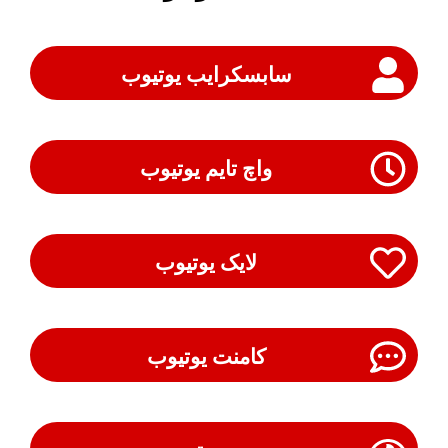
سابسکرایب یوتیوب
واچ تایم یوتیوب
لایک یوتیوب
کامنت یوتیوب