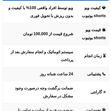
💎 کیفیت ویو
ویو توسط افراد واقعی 100% با کیفیت و
shorts یوتیوب
بدون ریزش با تحویل فوری
💲 قیمت ویو
شروع قیمت از 100,000 تومان
shorts یوتیوب
سیستم اتوماتیک و انجام سفارش بعد از
⏳ زمان انجام
پرداخت
📞 پشتیبانی
24 ساعت شبانه روز
ضمانت برگشت وجه درصورت وجود
⭐ گارانتی
مشکل در سفارش
🎯 نحوه ثبت
به صورت خرید از سایت و تماس با