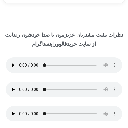
نظرات مثبت مشتریان عزیزمون با صدا خودشون رضایت
از سایت خریدفالووراینستاگرام