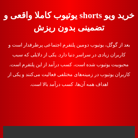
خرید ویو shorts یوتیوب کاملا واقعی و
تضمینی بدون ریزش
بعد از گوگل، یوتیوب دومین پلتفرم اجتماعی پرطرفدار است و
کاربران زیادی در سراسر دنیا دارد. یکی از دلایلی که سبب
محبوبیت یوتیوب شده است، کسب درآمد از این پلتفرم است.
کاربران یوتیوب در زمینه‌های مختلفی فعالیت می‌کنند و یکی از
اهداف همه آن‌ها، کسب درآمد بالا است.