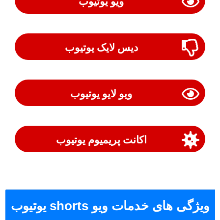
ویو یوتیوب
دیس لایک یوتیوب
ویو لایو یوتیوب
اکانت پریمیوم یوتیوب
ویژگی های خدمات ویو shorts یوتیوب