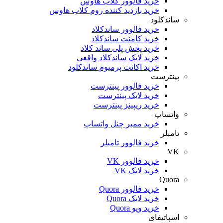
خرید فالوور کلاب هاوس
خرید بازدید کننده روم کلاب هاوس
ساندکلود
خرید فالوور ساندکلاد
خرید کامنت ساندکلاد
خرید پخش پلی ساند کلاد
خرید لایک ساندکلاد واقعی
خرید اکانت پرمیوم ساندکلود
پینترست
خرید فالوور پینترست
خرید لایک پینترست
خرید ریپینز پینترست
واتساپ
خرید ممبر چنل واتساپ
تامبلر
خرید فالوور تامبلر
VK
خرید فالوور VK
خرید لایک VK
Quora
خرید فالوور Quora
خرید لایک Quora
خرید ویو Quora
اسپاتیفای