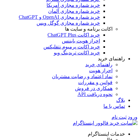
خرید شماره مجازی آمریکا
خرید شماره مجازی آلمان
خرید شماره مجازی OpenAI و ChatGPT
خرید شماره مجازی گوگل ویس
اکانت برنامه و سایت ها
خرید اکانت ChatGPT Plus
احراز هویت بایننس
خرید اکانت پرمیوم نتفلیکس
خرید اکانت تریدینگ ویو
راهنمای خرید
راهنمای خرید
احراز هویت
نماد اعتماد و رضایت مشتریان
قوانین و مقررات
همکاری در فروش
نحوه دریافت API
بلاگ
تماس با ما
ورود
ثبت نام
خدمات اینستاگرام
فالوور