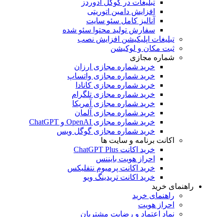
تبلیغات در گوگل ادوردز
افزایش دامین اتوریتی
آنالیز کامل سئو سایت
سفارش تولید محتوا سئو شده
تبلیغات اپلیکیشن افزایش نصب
ثبت مکان و لوکیشن
شماره مجازی
خرید شماره مجازی ارزان
خرید شماره مجازی واتساپ
خرید شماره مجازی کانادا
خرید شماره مجازی تلگرام
خرید شماره مجازی آمریکا
خرید شماره مجازی آلمان
خرید شماره مجازی OpenAI و ChatGPT
خرید شماره مجازی گوگل ویس
اکانت برنامه و سایت ها
خرید اکانت ChatGPT Plus
احراز هویت بایننس
خرید اکانت پرمیوم نتفلیکس
خرید اکانت تریدینگ ویو
راهنمای خرید
راهنمای خرید
احراز هویت
نماد اعتماد و رضایت مشتریان