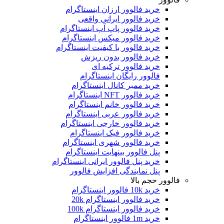
خرید فالوور ارزان اینستاگرام
خرید فالوور ایرانی واقعی
خرید فالوور پاپ آپ اینستاگرام
خرید فالوور میکس اینستاگرام
خرید فالوور با کیفیت اینستاگرام
خرید فالوور بدون ریزش
خرید فالوور ترکیه ای
فالوور رایگان اینستاگرام
خرید ممبر کانال اینستاگرام
خرید فالوور NFT اینستاگرام
خرید فالوور خانم اینستاگرام
خرید فالوور عربی اینستاگرام
خرید فالوور خارجی اینستاگرام
خرید فالوور فیک اینستاگرام
خرید فالوور شهری اینستاگرام
پنل فالوور بینهایت اینستاگرام
خرید پنل فالوور ایرانی اینستاگرام
پنل نمایندگی افزایش فالوور
فالوور حجم بالا
خرید 10k فالوور اینستاگرام
خرید فالوور اینستاگرام 20k
خرید فالوور اینستاگرام 100k
خرید 1m فالوور اینستاگرام