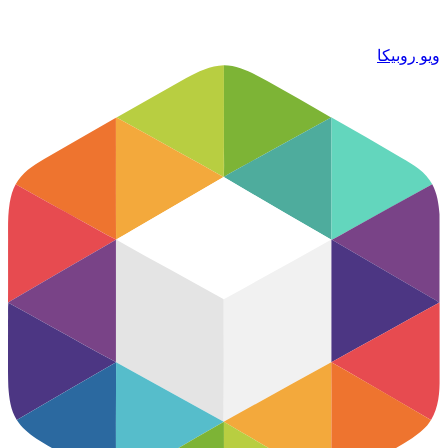
ویو روبیکا