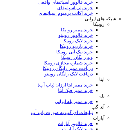
خرید فالوور اسپاتیفای واقعی
خرید پلی اسپاتیفای
خرید اکانت پرمیوم اسپاتیفای
شبکه های ایرانی
روبیکا
خرید ممبر روبیکا
خرید فالوور روبینو
خرید لایک روبیکا
خرید بازدید روبیکا
خرید تیک آبی روبیکا
ویو رایگان روبیکا
خرید شماره مجازی روبیکا
دریافت ممبر رایگان روبیکا
دریافت لایک رایگان روبینو
ایتا
خرید ممبر ایتا ارزان (پاپ آپ)
خرید ممبر فیک ایتا
بله
خرید ممبر بله ایرانی
آی گپ
تبلیغات آی گپ به صورت پاپ آپ
آپارات
خرید فالوور آپارات
خرید لایک آپارات