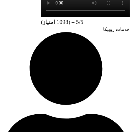
5/5 – (1098 امتیاز)
خدمات روبیکا