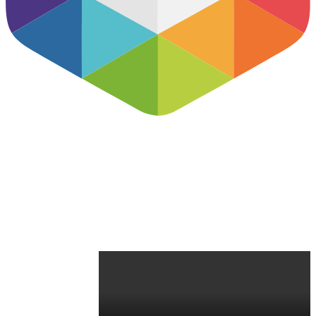
خرید شماره مجازی روبیکا اختصاصی 100%
تضمینی با تحویل فوری
اگر به دنبال راهی برای ارتباط با مشتریان خود هستید، اما
نمی‌خواهید هزینه‌ های بالایی برای خرید شماره تلفن همراه یا تلفن
ثابت داشته باشید، شماره مجازی روبیکا می‌تواند راه حلی مناسب
برای شما باشد.