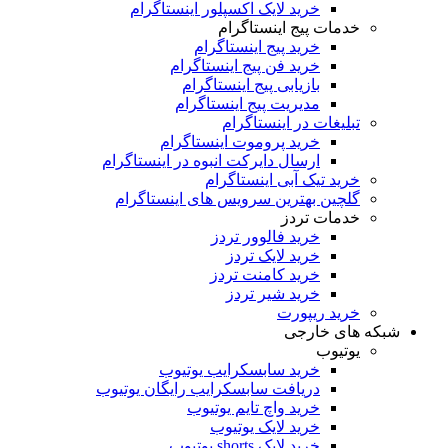
خرید لایک اکسپلور اینستاگرام
خدمات پیج اینستاگرام
خرید پیج اینستاگرام
خرید فن پیج اینستاگرام
بازیابی پیج اینستاگرام
مدیریت پیج اینستاگرام
تبلیغات در اینستاگرام
خرید پروموت اینستاگرام
ارسال دایرکت انبوه در اینستاگرام
خرید تیک آبی اینستاگرام
گلچین بهترین سرویس های اینستاگرام
خدمات تردز
خرید فالوور تردز
خرید لایک تردز
خرید کامنت تردز
خرید شیر تردز
خرید ریپورت
شبکه های خارجی
یوتیوب
خرید سابسکرایب یوتیوب
دریافت سابسکرایب رایگان یوتیوب
خرید واچ تایم یوتیوب
خرید لایک یوتیوب
خرید لایک shorts یوتیوب