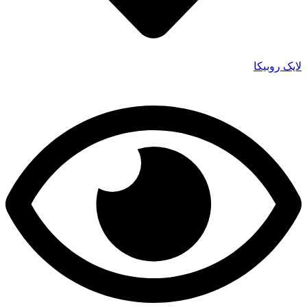
لایک روبیکا