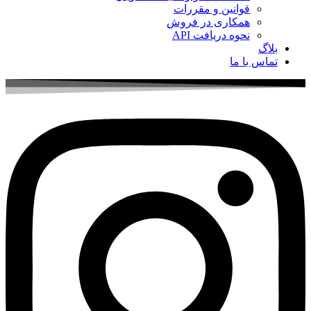
قوانین و مقررات
همکاری در فروش
نحوه دریافت API
بلاگ
تماس با ما