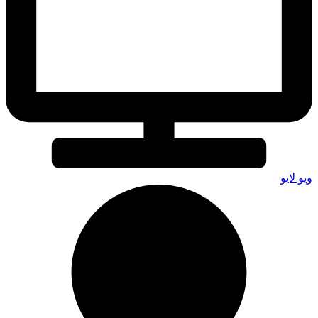
ویو لایو