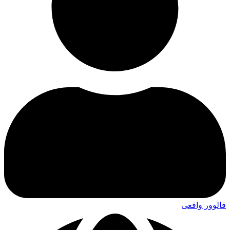
فالوور واقعی