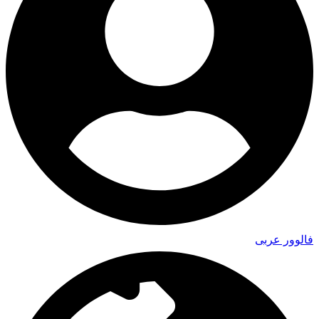
فالوور عربی