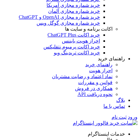
خرید شماره مجازی آمریکا
خرید شماره مجازی آلمان
خرید شماره مجازی OpenAI و ChatGPT
خرید شماره مجازی گوگل ویس
اکانت برنامه و سایت ها
خرید اکانت ChatGPT Plus
احراز هویت بایننس
خرید اکانت پرمیوم نتفلیکس
خرید اکانت تریدینگ ویو
راهنمای خرید
راهنمای خرید
احراز هویت
نماد اعتماد و رضایت مشتریان
قوانین و مقررات
همکاری در فروش
نحوه دریافت API
بلاگ
تماس با ما
ورود
ثبت نام
خدمات اینستاگرام
فالوور