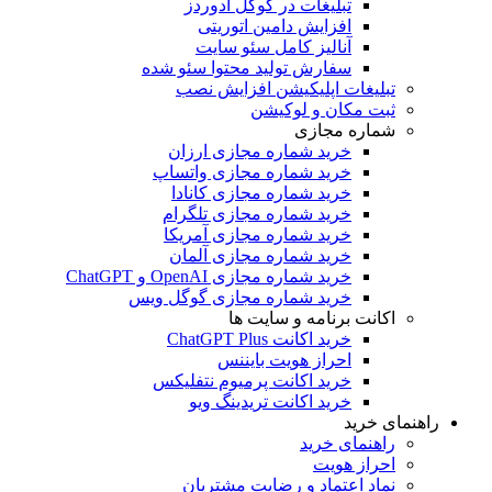
تبلیغات در گوگل ادوردز
افزایش دامین اتوریتی
آنالیز کامل سئو سایت
سفارش تولید محتوا سئو شده
تبلیغات اپلیکیشن افزایش نصب
ثبت مکان و لوکیشن
شماره مجازی
خرید شماره مجازی ارزان
خرید شماره مجازی واتساپ
خرید شماره مجازی کانادا
خرید شماره مجازی تلگرام
خرید شماره مجازی آمریکا
خرید شماره مجازی آلمان
خرید شماره مجازی OpenAI و ChatGPT
خرید شماره مجازی گوگل ویس
اکانت برنامه و سایت ها
خرید اکانت ChatGPT Plus
احراز هویت بایننس
خرید اکانت پرمیوم نتفلیکس
خرید اکانت تریدینگ ویو
راهنمای خرید
راهنمای خرید
احراز هویت
نماد اعتماد و رضایت مشتریان