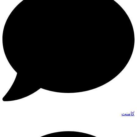
کامنت