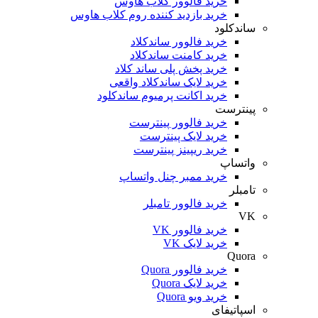
خرید فالوور کلاب هاوس
خرید بازدید کننده روم کلاب هاوس
ساندکلود
خرید فالوور ساندکلاد
خرید کامنت ساندکلاد
خرید پخش پلی ساند کلاد
خرید لایک ساندکلاد واقعی
خرید اکانت پرمیوم ساندکلود
پینترست
خرید فالوور پینترست
خرید لایک پینترست
خرید ریپینز پینترست
واتساپ
خرید ممبر چنل واتساپ
تامبلر
خرید فالوور تامبلر
VK
خرید فالوور VK
خرید لایک VK
Quora
خرید فالوور Quora
خرید لایک Quora
خرید ویو Quora
اسپاتیفای