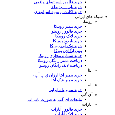
خرید فالوور اسپاتیفای واقعی
خرید پلی اسپاتیفای
خرید اکانت پرمیوم اسپاتیفای
شبکه های ایرانی
روبیکا
خرید ممبر روبیکا
خرید فالوور روبینو
خرید لایک روبیکا
خرید بازدید روبیکا
خرید تیک آبی روبیکا
ویو رایگان روبیکا
خرید شماره مجازی روبیکا
دریافت ممبر رایگان روبیکا
دریافت لایک رایگان روبینو
ایتا
خرید ممبر ایتا ارزان (پاپ آپ)
خرید ممبر فیک ایتا
بله
خرید ممبر بله ایرانی
آی گپ
تبلیغات آی گپ به صورت پاپ آپ
آپارات
خرید فالوور آپارات
خرید لایک آپارات