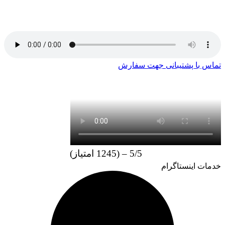
ارائه می دهد.بنابراین می توانید با خیال راحت از آن خرید کرده و
محصولات خود را به راحتی در اینستاگرام تبلیغ کنید.
تماس با پشتیبانی جهت سفارش
5/5 – (1245 امتیاز)
خدمات اینستاگرام