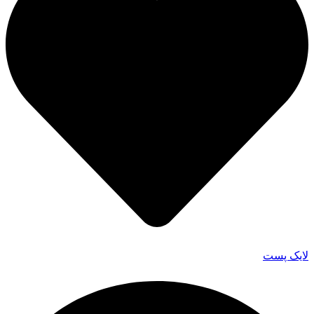
لایک پست