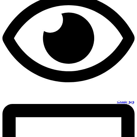
ویو پست