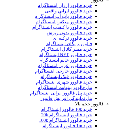
خرید فالوور ارزان اینستاگرام
خرید فالوور ایرانی واقعی
خرید فالوور پاپ آپ اینستاگرام
خرید فالوور میکس اینستاگرام
خرید فالوور با کیفیت اینستاگرام
خرید فالوور بدون ریزش
خرید فالوور ترکیه ای
فالوور رایگان اینستاگرام
خرید ممبر کانال اینستاگرام
خرید فالوور NFT اینستاگرام
خرید فالوور خانم اینستاگرام
خرید فالوور عربی اینستاگرام
خرید فالوور خارجی اینستاگرام
خرید فالوور فیک اینستاگرام
خرید فالوور شهری اینستاگرام
پنل فالوور بینهایت اینستاگرام
خرید پنل فالوور ایرانی اینستاگرام
پنل نمایندگی افزایش فالوور
فالوور حجم بالا
خرید 10k فالوور اینستاگرام
خرید فالوور اینستاگرام 20k
خرید فالوور اینستاگرام 100k
خرید 1m فالوور اینستاگرام