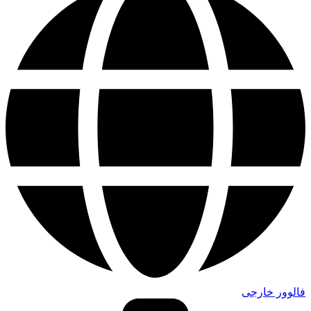
فالوور خارجی