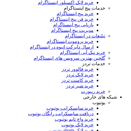
خرید لایک اکسپلور اینستاگرام
خدمات پیج اینستاگرام
خرید پیج اینستاگرام
خرید فن پیج اینستاگرام
بازیابی پیج اینستاگرام
مدیریت پیج اینستاگرام
تبلیغات در اینستاگرام
خرید پروموت اینستاگرام
ارسال دایرکت انبوه در اینستاگرام
خرید تیک آبی اینستاگرام
گلچین بهترین سرویس های اینستاگرام
خدمات تردز
خرید فالوور تردز
خرید لایک تردز
خرید کامنت تردز
خرید شیر تردز
خرید ریپورت
شبکه های خارجی
یوتیوب
خرید سابسکرایب یوتیوب
دریافت سابسکرایب رایگان یوتیوب
خرید واچ تایم یوتیوب
خرید لایک یوتیوب
خرید لایک shorts یوتیوب