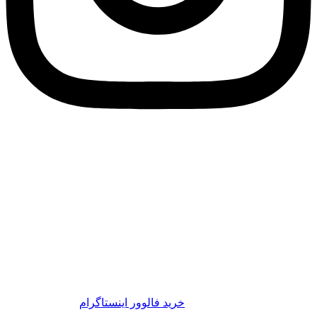
خرید پروموت اینستاگرام ارتقای پست
اینستاگرام تضمینی
پروموت یا همان پروموشن در اینستاگرام به معنای اشتراک گذاری
پست توسط کاربران است. در واقع پروموت ابزاری برای تبلیغات
است.
خرید پروموت اینستاگرام یکی از بهترین روش ها برای ترقی و
پیشرفت کسب‌وکارهای آنلاین می باشد. در دهه‌ی گذشته،
اینستاگرام در ایران به شدت مورد علاقه قرار گرفته و به عنوان یک
ابزار پرطرفدار، علاوه بر فراهم کردن سرگرمی و تفریح، برای
راه‌اندازی و کمک به کسب‌وکارها در کسب درآمد نیز مورد استفاده
قرار می‌گیرد.وب سایت
خرید فالوور اینستاگرام
این سرویس
محبوب را با قیمت بسیار مناسب و با کیفیت بالا به شما عزیزان