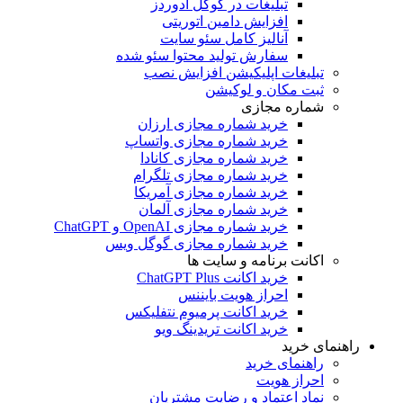
تبلیغات در گوگل ادوردز
افزایش دامین اتوریتی
آنالیز کامل سئو سایت
سفارش تولید محتوا سئو شده
تبلیغات اپلیکیشن افزایش نصب
ثبت مکان و لوکیشن
شماره مجازی
خرید شماره مجازی ارزان
خرید شماره مجازی واتساپ
خرید شماره مجازی کانادا
خرید شماره مجازی تلگرام
خرید شماره مجازی آمریکا
خرید شماره مجازی آلمان
خرید شماره مجازی OpenAI و ChatGPT
خرید شماره مجازی گوگل ویس
اکانت برنامه و سایت ها
خرید اکانت ChatGPT Plus
احراز هویت بایننس
خرید اکانت پرمیوم نتفلیکس
خرید اکانت تریدینگ ویو
راهنمای خرید
راهنمای خرید
احراز هویت
نماد اعتماد و رضایت مشتریان