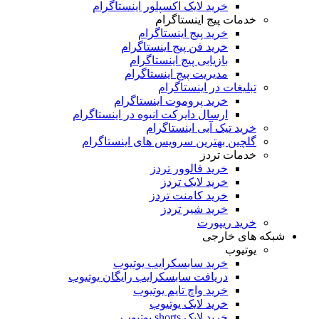
خرید لایک اکسپلور اینستاگرام
خدمات پیج اینستاگرام
خرید پیج اینستاگرام
خرید فن پیج اینستاگرام
بازیابی پیج اینستاگرام
مدیریت پیج اینستاگرام
تبلیغات در اینستاگرام
خرید پروموت اینستاگرام
ارسال دایرکت انبوه در اینستاگرام
خرید تیک آبی اینستاگرام
گلچین بهترین سرویس های اینستاگرام
خدمات تردز
خرید فالوور تردز
خرید لایک تردز
خرید کامنت تردز
خرید شیر تردز
خرید ریپورت
شبکه های خارجی
یوتیوب
خرید سابسکرایب یوتیوب
دریافت سابسکرایب رایگان یوتیوب
خرید واچ تایم یوتیوب
خرید لایک یوتیوب
خرید لایک shorts یوتیوب