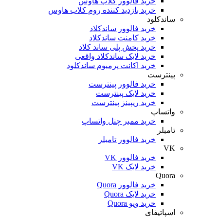
خرید فالوور کلاب هاوس
خرید بازدید کننده روم کلاب هاوس
ساندکلود
خرید فالوور ساندکلاد
خرید کامنت ساندکلاد
خرید پخش پلی ساند کلاد
خرید لایک ساندکلاد واقعی
خرید اکانت پرمیوم ساندکلود
پینترست
خرید فالوور پینترست
خرید لایک پینترست
خرید ریپینز پینترست
واتساپ
خرید ممبر چنل واتساپ
تامبلر
خرید فالوور تامبلر
VK
خرید فالوور VK
خرید لایک VK
Quora
خرید فالوور Quora
خرید لایک Quora
خرید ویو Quora
اسپاتیفای