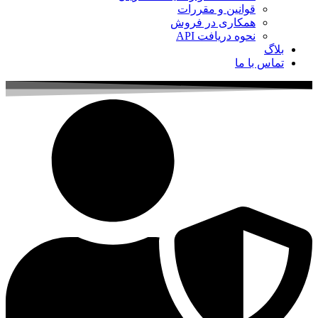
قوانین و مقررات
همکاری در فروش
نحوه دریافت API
بلاگ
تماس با ما