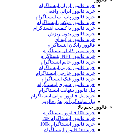
خرید فالوور ارزان اینستاگرام
خرید فالوور ایرانی واقعی
خرید فالوور پاپ آپ اینستاگرام
خرید فالوور میکس اینستاگرام
خرید فالوور با کیفیت اینستاگرام
خرید فالوور بدون ریزش
خرید فالوور ترکیه ای
فالوور رایگان اینستاگرام
خرید ممبر کانال اینستاگرام
خرید فالوور NFT اینستاگرام
خرید فالوور خانم اینستاگرام
خرید فالوور عربی اینستاگرام
خرید فالوور خارجی اینستاگرام
خرید فالوور فیک اینستاگرام
خرید فالوور شهری اینستاگرام
پنل فالوور بینهایت اینستاگرام
خرید پنل فالوور ایرانی اینستاگرام
پنل نمایندگی افزایش فالوور
فالوور حجم بالا
خرید 10k فالوور اینستاگرام
خرید فالوور اینستاگرام 20k
خرید فالوور اینستاگرام 100k
خرید 1m فالوور اینستاگرام