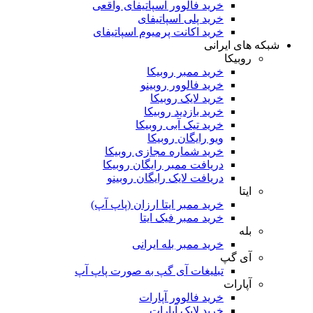
خرید فالوور اسپاتیفای واقعی
خرید پلی اسپاتیفای
خرید اکانت پرمیوم اسپاتیفای
شبکه های ایرانی
روبیکا
خرید ممبر روبیکا
خرید فالوور روبینو
خرید لایک روبیکا
خرید بازدید روبیکا
خرید تیک آبی روبیکا
ویو رایگان روبیکا
خرید شماره مجازی روبیکا
دریافت ممبر رایگان روبیکا
دریافت لایک رایگان روبینو
ایتا
خرید ممبر ایتا ارزان (پاپ آپ)
خرید ممبر فیک ایتا
بله
خرید ممبر بله ایرانی
آی گپ
تبلیغات آی گپ به صورت پاپ آپ
آپارات
خرید فالوور آپارات
خرید لایک آپارات