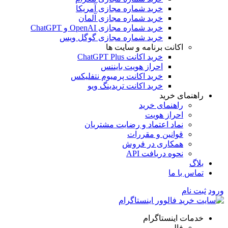
خرید شماره مجازی آمریکا
خرید شماره مجازی آلمان
خرید شماره مجازی OpenAI و ChatGPT
خرید شماره مجازی گوگل ویس
اکانت برنامه و سایت ها
خرید اکانت ChatGPT Plus
احراز هویت بایننس
خرید اکانت پرمیوم نتفلیکس
خرید اکانت تریدینگ ویو
راهنمای خرید
راهنمای خرید
احراز هویت
نماد اعتماد و رضایت مشتریان
قوانین و مقررات
همکاری در فروش
نحوه دریافت API
بلاگ
تماس با ما
ورود
ثبت نام
خدمات اینستاگرام
فالوور