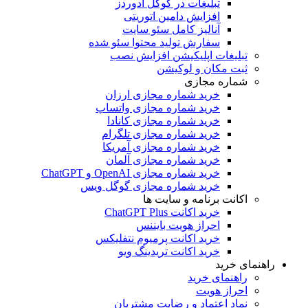
تبلیغات در گوگل ادوردز
افزایش دامین اتوریتی
آنالیز کامل سئو سایت
سفارش تولید محتوا سئو شده
تبلیغات اپلیکیشن افزایش نصب
ثبت مکان و لوکیشن
شماره مجازی
خرید شماره مجازی ارزان
خرید شماره مجازی واتساپ
خرید شماره مجازی کانادا
خرید شماره مجازی تلگرام
خرید شماره مجازی آمریکا
خرید شماره مجازی آلمان
خرید شماره مجازی OpenAI و ChatGPT
خرید شماره مجازی گوگل ویس
اکانت برنامه و سایت ها
خرید اکانت ChatGPT Plus
احراز هویت بایننس
خرید اکانت پرمیوم نتفلیکس
خرید اکانت تریدینگ ویو
هنمای خرید
راهنمای خرید
احراز هویت
نماد اعتماد و رضایت مشتریان