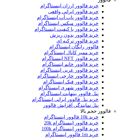
خرید فالوور ارزان اینستاگرام
خرید فالوور ایرانی واقعی
خرید فالوور پاپ آپ اینستاگرام
خرید فالوور میکس اینستاگرام
خرید فالوور با کیفیت اینستاگرام
خرید فالوور بدون ریزش
خرید فالوور ترکیه ای
فالوور رایگان اینستاگرام
خرید ممبر کانال اینستاگرام
خرید فالوور NFT اینستاگرام
خرید فالوور خانم اینستاگرام
خرید فالوور عربی اینستاگرام
خرید فالوور خارجی اینستاگرام
خرید فالوور فیک اینستاگرام
خرید فالوور شهری اینستاگرام
پنل فالوور بینهایت اینستاگرام
خرید پنل فالوور ایرانی اینستاگرام
پنل نمایندگی افزایش فالوور
فالوور حجم بالا
خرید 10k فالوور اینستاگرام
خرید فالوور اینستاگرام 20k
خرید فالوور اینستاگرام 100k
خرید 1m فالوور اینستاگرام