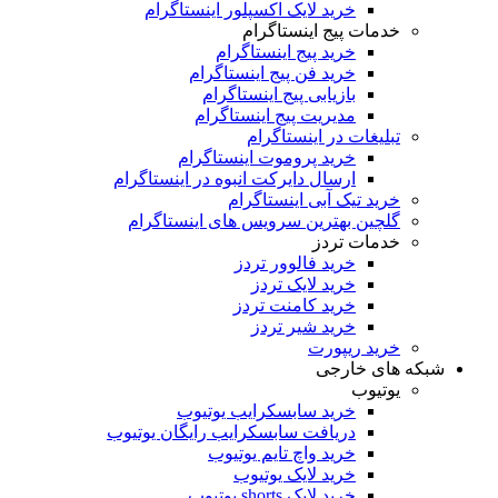
خرید لایک اکسپلور اینستاگرام
خدمات پیج اینستاگرام
خرید پیج اینستاگرام
خرید فن پیج اینستاگرام
بازیابی پیج اینستاگرام
مدیریت پیج اینستاگرام
تبلیغات در اینستاگرام
خرید پروموت اینستاگرام
ارسال دایرکت انبوه در اینستاگرام
خرید تیک آبی اینستاگرام
گلچین بهترین سرویس های اینستاگرام
خدمات تردز
خرید فالوور تردز
خرید لایک تردز
خرید کامنت تردز
خرید شیر تردز
خرید ریپورت
که های خارجی
یوتیوب
خرید سابسکرایب یوتیوب
دریافت سابسکرایب رایگان یوتیوب
خرید واچ تایم یوتیوب
خرید لایک یوتیوب
خرید لایک shorts یوتیوب