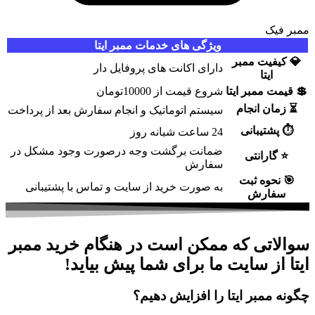
ک
ویژگی های خدمات ممبر ایتا
یت ممبر
دارای اکانت های پروفایل دار
ایتا
ممبر ایتا
شروع قیمت از 10000تومان
ن انجام
سیستم اتوماتیک و انجام سفارش بعد از پرداخت
تیبانی
24 ساعت شبانه روز
ضمانت برگشت وجه درصورت وجود مشکل در
رانتی
سفارش
وه ثبت
به صورت خرید از سایت و تماس با پشتیبانی
ارش
تی که ممکن است در هنگام خرید ممبر
ز سایت ما برای شما پیش بیاید!
مبر ایتا را افزایش دهیم؟