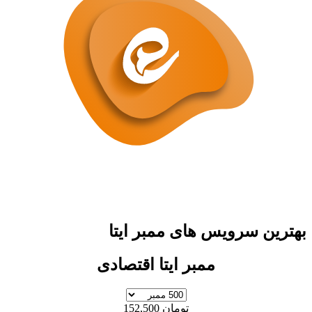
ن سرویس های ممبر ایتا
ممبر ایتا اقتصادی
تومان 152,500