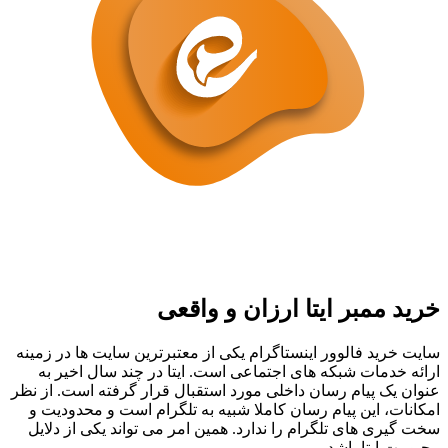
مبر ایتا ارزان و واقعی
د فالوور اینستاگرام یکی از معتبرترین سایت ها در زمینه
مات شبکه های اجتماعی است. ایتا در چند سال اخیر به
 پیام رسان داخلی مورد استقبال قرار گرفته است. از نظر
 این پیام رسان کاملا شبیه به تلگرام است و محدودیت و
ی های تلگرام را ندارد. همین امر می تواند یکی از دلایل
ایتا باشد.