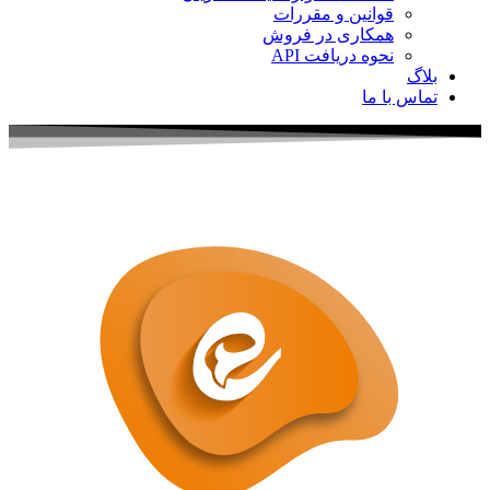
قوانین و مقررات
همکاری در فروش
نحوه دریافت API
اگ
اس با ما