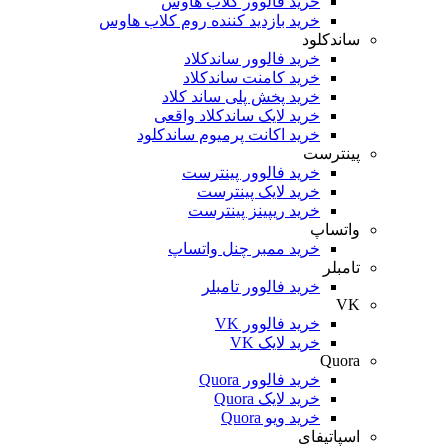
خرید فالوور کلاب هاوس
خرید بازدید کننده روم کلاب هاوس
ساندکلود
خرید فالوور ساندکلاد
خرید کامنت ساندکلاد
خرید پخش پلی ساند کلاد
خرید لایک ساندکلاد واقعی
خرید اکانت پرمیوم ساندکلود
پینترست
خرید فالوور پینترست
خرید لایک پینترست
خرید ریپینز پینترست
واتساپ
خرید ممبر چنل واتساپ
تامبلر
خرید فالوور تامبلر
VK
خرید فالوور VK
خرید لایک VK
Quora
خرید فالوور Quora
خرید لایک Quora
خرید ویو Quora
اسپاتیفای