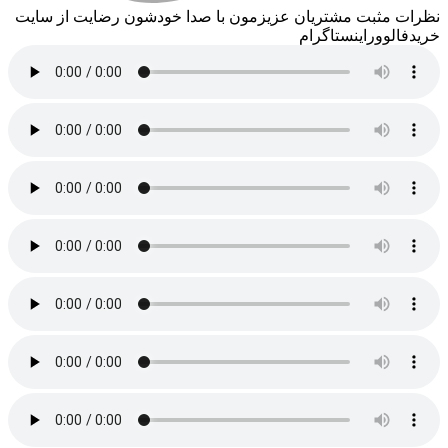
ثبت مشتریان عزیزمون با صدا خودشون رضایت از سایت
وراینستاگرام