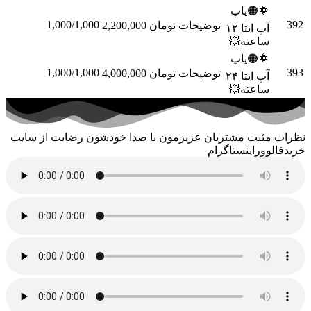
🔶🟠پاپ
1,000/1,000
توضیحات
تومان 2,200,000
سفارش
آپ ایتا ۱۲
ساعته💥
🔶🟠پاپ
1,000/1,000
توضیحات
تومان 4,000,000
سفارش
آپ ایتا ۲۴
ساعته💥
ثبت مشتریان عزیزمون با صدا خودشون رضایت از سایت
وراینستاگرام