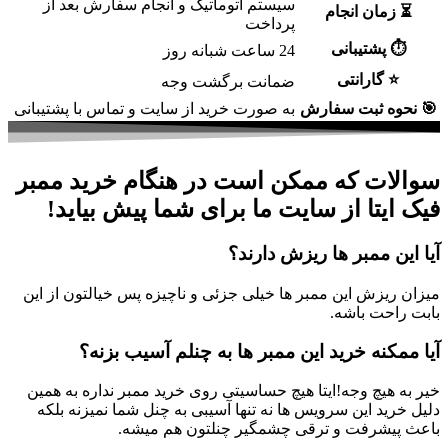
سیستم اتوماتیک و انجام سفارش بعد از
ان انجام
پرداخت
پشتیبانی
24 ساعت شبانه روز
گارانتی
ضمانت برگشت وجه
 ثبت سفارش
به صورت خرید از سایت و تماس با پشتیبانی
ت که ممکن است در هنگام خرید ممبر
تا از سایت ما برای شما پیش بیاید!
 ممبر ها ریزش دارند؟
زش این ممبر ها خیلی جزئی و ناچیزه پس خیالتون از این
ت باشه.
نه خرید این ممبر ها به چنلم آسیب بزنه؟
یچ وجه!ایتا هیچ حساسیتی روی خرید ممبر نداره به همین
د این سرویس ها نه تنها آسیبی به چنل شما نمیزنه بلکه
شرفت و ترقی چشمگیر چنلتون هم میشه.