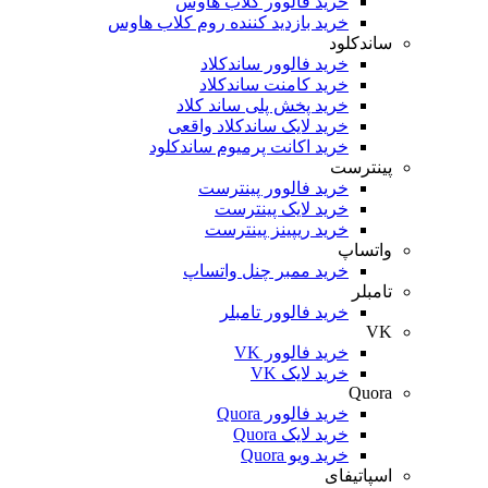
خرید فالوور کلاب هاوس
خرید بازدید کننده روم کلاب هاوس
ساندکلود
خرید فالوور ساندکلاد
خرید کامنت ساندکلاد
خرید پخش پلی ساند کلاد
خرید لایک ساندکلاد واقعی
خرید اکانت پرمیوم ساندکلود
پینترست
خرید فالوور پینترست
خرید لایک پینترست
خرید ریپینز پینترست
واتساپ
خرید ممبر چنل واتساپ
تامبلر
خرید فالوور تامبلر
VK
خرید فالوور VK
خرید لایک VK
Quora
خرید فالوور Quora
خرید لایک Quora
خرید ویو Quora
اسپاتیفای