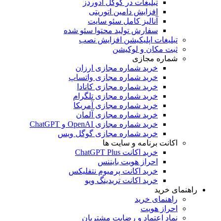
تبلیغات در گوگل ادوردز
افزایش دامین اتوریتی
آنالیز کامل سئو سایت
سفارش تولید محتوا سئو شده
تبلیغات اپلیکیشن افزایش نصب
ثبت مکان و لوکیشن
شماره مجازی
خرید شماره مجازی ارزان
خرید شماره مجازی واتساپ
خرید شماره مجازی کانادا
خرید شماره مجازی تلگرام
خرید شماره مجازی آمریکا
خرید شماره مجازی آلمان
خرید شماره مجازی OpenAI و ChatGPT
خرید شماره مجازی گوگل ویس
اکانت برنامه و سایت ها
خرید اکانت ChatGPT Plus
احراز هویت بایننس
خرید اکانت پرمیوم نتفلیکس
خرید اکانت تریدینگ ویو
هنمای خرید
راهنمای خرید
احراز هویت
نماد اعتماد و رضایت مشتریان