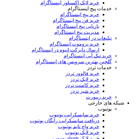
خرید لایک اکسپلور اینستاگرام
خدمات پیج اینستاگرام
خرید پیج اینستاگرام
خرید فن پیج اینستاگرام
بازیابی پیج اینستاگرام
مدیریت پیج اینستاگرام
تبلیغات در اینستاگرام
خرید پروموت اینستاگرام
ارسال دایرکت انبوه در اینستاگرام
خرید تیک آبی اینستاگرام
گلچین بهترین سرویس های اینستاگرام
خدمات تردز
خرید فالوور تردز
خرید لایک تردز
خرید کامنت تردز
خرید شیر تردز
خرید ریپورت
که های خارجی
یوتیوب
خرید سابسکرایب یوتیوب
دریافت سابسکرایب رایگان یوتیوب
خرید واچ تایم یوتیوب
خرید لایک یوتیوب
خرید لایک shorts یوتیوب