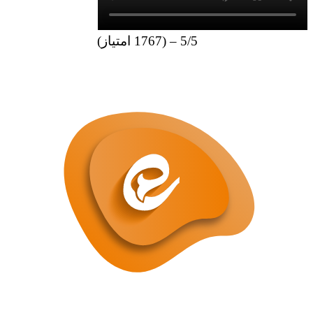
5/5 – (1767 امتیاز)