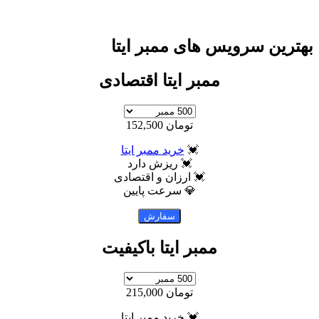
ن سرویس های ممبر ایتا
ممبر ایتا اقتصادی
تومان 152,500
💓
خرید ممبر ایتا
💓 ریزش دارد
💓 ارزان و اقتصادی
💎 سرعت پایین
ممبر ایتا باکیفیت
تومان 215,000
💓 خرید ممبر ایتا