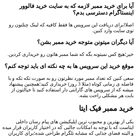
ی خرید ممبر لازمه که به سایت خرید فالوور
گرام دسترسی بدم؟
ی دریافت این سرویس ها فقط کافیه که لینک چنلتون رو
 وارد کنین.
ران میتونن متوجه خرید ممبر بشن؟
کس نمیتونه بگه که شما ممبر هاتون رو خریداری کردین.
ید این سرویس ها به چه نکته ای باید توجه کنم؟
 که تعداد ممبر مورد نظرتون رو به صورت تکه تکه و با
فاصله ی زمانی کوتاه (مثلا 3 روز) خریداری کنید؛همچنین پیشنهاد
از سرویس های گارانتی دار استفاده کنید تا خیالتون از
 مشکلی راحت بشه.
مبر فیک ایتا
هترین و محبوب ترین اپلیکیشن های پیام رسان داخلی
ه با توجه به امکانات جالبی که در اختیار کاربران قرار میده
فضای جذابی که مشابه تلگرام طراحی شده؛برای کاربران