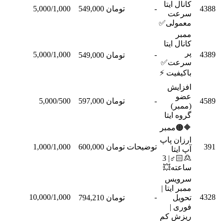
کانال ایتا
-
تومان 549,000
5,000/1,000
سفارش
سرعت
معمولی✅
ممبر
کانال ایتا
پر
5,000/1,000
-
تومان 549,000
سفارش
سرعت✅
باکیفیت ⚡
افزایش
عضو
-
تومان 597,000
5,000/500
سفارش
(ممبر)
گروه ایتا
🔶🟠ممبر
ارزان پاپ
توضیحات
تومان 600,000
1,000/1,000
سفارش
آپ ایتا
🙎🏻♂| 3
ساعته💥
سرویس
ممبر ایتا |
10,000/1,000
-
تحویل
تومان 794,210
سفارش
فوری |
ریزش کم