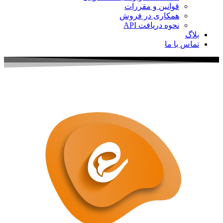
قوانین و مقررات
همکاری در فروش
نحوه دریافت API
اگ
اس با ما