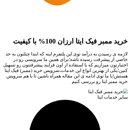
ر فیک ایتا ارزان 100% با کیفیت
رسیدن به درآمد توی این پلتفرم اینه که ابتدا چنلتون به حد
 پیشرفت رسیده باشه؛برای همین ما سرویسی رو در
ن میزاریم که با استفاده از اون فرایند پیشرفتتون رو تسهیل
 از بهترین انواع این خدمات،سرویس خرید (ممبر) فیک ایتا
ما توی ادامه ی این مقاله همراه باشین تا با هم سرویس
ر ایتا رو بررسی کنیم
ات ایتا