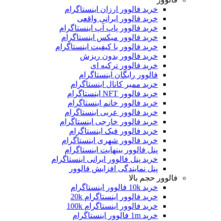
خرید فالوور ارزان اینستاگرام
خرید فالوور ایرانی واقعی
خرید فالوور پاپ آپ اینستاگرام
خرید فالوور میکس اینستاگرام
خرید فالوور با کیفیت اینستاگرام
خرید فالوور بدون ریزش
خرید فالوور ترکیه ای
فالوور رایگان اینستاگرام
خرید ممبر کانال اینستاگرام
خرید فالوور NFT اینستاگرام
خرید فالوور خانم اینستاگرام
خرید فالوور عربی اینستاگرام
خرید فالوور خارجی اینستاگرام
خرید فالوور فیک اینستاگرام
خرید فالوور شهری اینستاگرام
پنل فالوور بینهایت اینستاگرام
خرید پنل فالوور ایرانی اینستاگرام
پنل نمایندگی افزایش فالوور
فالوور حجم بالا
خرید 10k فالوور اینستاگرام
خرید فالوور اینستاگرام 20k
خرید فالوور اینستاگرام 100k
خرید 1m فالوور اینستاگرام